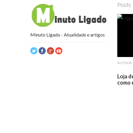
Posts
Minuto Ligado - Atualidade e artigos
AUTHOR
Loja d
como e