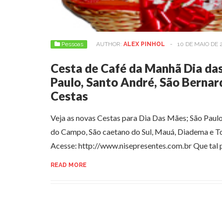
Pessoas
AUTHOR:
ALEX PINHOL
-
10 DE MAIO DE 
Cesta de Café da Manhã Dia da
Paulo, Santo André, São Bernar
Cestas
Veja as novas Cestas para Dia Das Mães; São Paul
do Campo, São caetano do Sul, Mauá, Diadema e To
Acesse: http://www.nisepresentes.com.br Que tal 
READ MORE