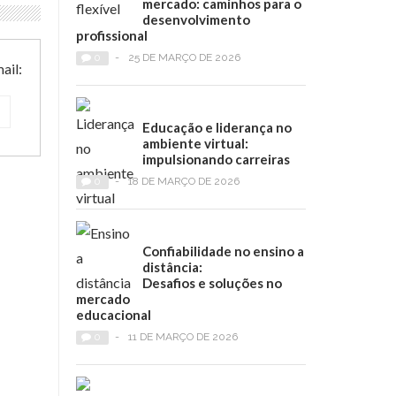
mercado: caminhos para o
desenvolvimento
profissional
0
-
25 DE MARÇO DE 2026
ail:
Educação e liderança no
ambiente virtual:
impulsionando carreiras
0
-
18 DE MARÇO DE 2026
Confiabilidade no ensino a
distância:
Desafios e soluções no
mercado
educacional
0
-
11 DE MARÇO DE 2026