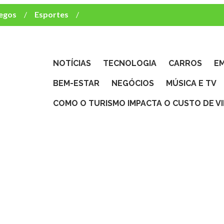
egos
Esportes
ca e TV
deste brasileiro?
NOTÍCIAS
TECNOLOGIA
CARROS
E
BEM-ESTAR
NEGÓCIOS
MÚSICA E TV
COMO O TURISMO IMPACTA O CUSTO DE V