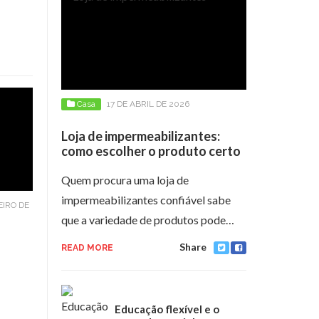
Casa
17 DE ABRIL DE 2026
Loja de impermeabilizantes:
como escolher o produto certo
Quem procura uma loja de
impermeabilizantes confiável sabe
EIRO DE
que a variedade de produtos pode…
Share
READ MORE
Educação flexível e o