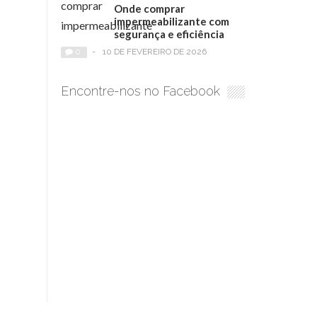
Onde comprar
impermeabilizante com
segurança e eficiência
0
-
10 DE FEVEREIRO DE 2026
Encontre-nos no Facebook