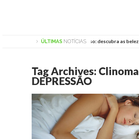
Praias de Trancoso: descubra as belezas
ÚLTIMAS
NOTÍCIAS
Tag Archives:
Clinoma
DEPRESSÃO