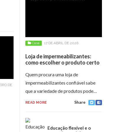
Casa
17 DE ABRIL DE 2026
Loja de impermeabilizantes:
como escolher o produto certo
Quem procura uma loja de
impermeabilizantes confiável sabe
EIRO DE
que a variedade de produtos pode…
Share
READ MORE
Educação flexível e o