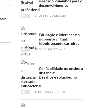
mercado: caminhos para o
desenvolvimento
profissional
0
-
25 DE MARÇO DE 2026
ail:
Educação e liderança no
ambiente virtual:
impulsionando carreiras
0
-
18 DE MARÇO DE 2026
Confiabilidade no ensino a
distância:
Desafios e soluções no
mercado
educacional
0
-
11 DE MARÇO DE 2026