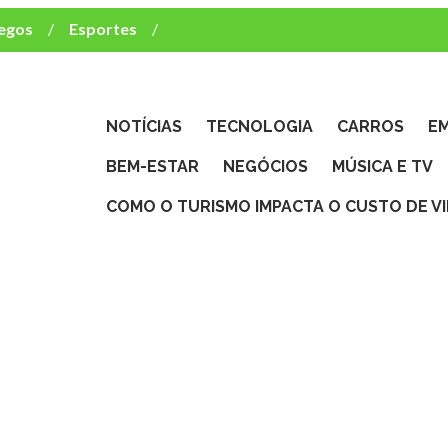
egos
Esportes
ca e TV
deste brasileiro?
NOTÍCIAS
TECNOLOGIA
CARROS
E
BEM-ESTAR
NEGÓCIOS
MÚSICA E TV
COMO O TURISMO IMPACTA O CUSTO DE V