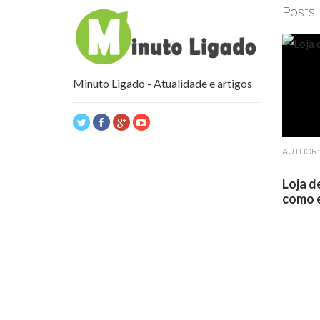
Posts
Minuto Ligado - Atualidade e artigos
AUTHOR
Loja d
como e