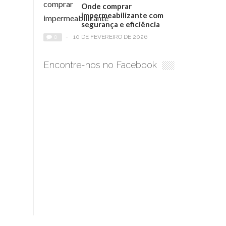
Onde comprar
impermeabilizante com
segurança e eficiência
0
-
10 DE FEVEREIRO DE 2026
Encontre-nos no Facebook