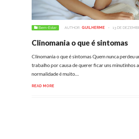
Bem-Estar
AUTHOR:
GUILHERME
-
13 DE DEZEMB
Clinomania o que é sintomas
Clinomania o que é sintomas Quem nunca perdeu 
trabalho por causa de querer ficar uns minutinhos 
normalidade é muito…
READ MORE