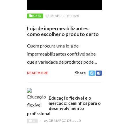
Casa
17 DE ABRIL DE 2026
Loja de impermeabilizantes:
como escolher o produto certo
Quem procura uma loja de
impermeabilizantes confiável sabe
que a variedade de produtos pode…
Share
READ MORE
Educação flexível e o
mercado: caminhos para o
desenvolvimento
profissional
0
-
25 DE MARÇO DE 2026