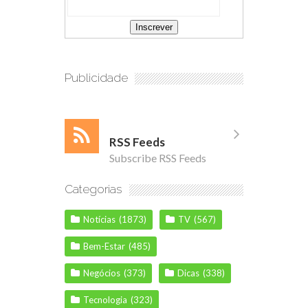
Publicidade
RSS Feeds
Subscribe RSS Feeds
Categorias
Notícias
(1873)
TV
(567)
Bem-Estar
(485)
Negócios
(373)
Dicas
(338)
Tecnologia
(323)