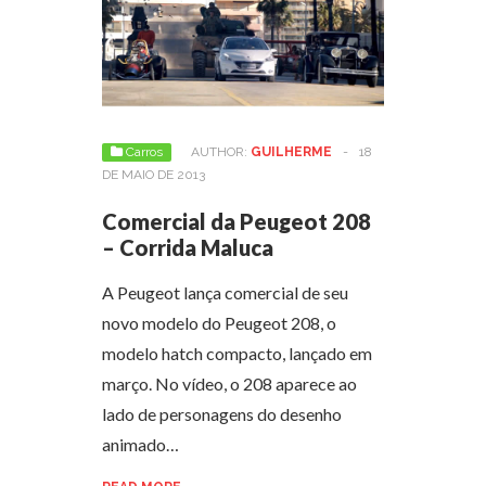
Carros
AUTHOR:
GUILHERME
-
18
DE MAIO DE 2013
Comercial da Peugeot 208
– Corrida Maluca
A Peugeot lança comercial de seu
novo modelo do Peugeot 208, o
modelo hatch compacto, lançado em
março. No vídeo, o 208 aparece ao
lado de personagens do desenho
animado…