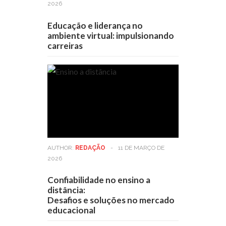
2026
Educação e liderança no
ambiente virtual: impulsionando
carreiras
AUTHOR:
REDAÇÃO
-
11 DE MARÇO DE
2026
Confiabilidade no ensino a
distância:
Desafios e soluções no mercado
educacional