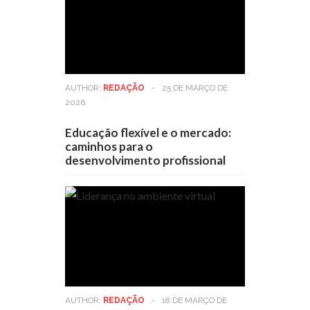
AUTHOR:
REDAÇÃO
-
25 DE MARÇO DE
2026
Educação flexível e o mercado:
caminhos para o
desenvolvimento profissional
AUTHOR:
REDAÇÃO
-
18 DE MARÇO DE