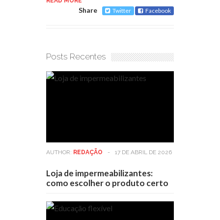
READ MORE
Share
Twitter
Facebook
Posts Recentes
AUTHOR:
REDAÇÃO
-
17 DE ABRIL DE 2026
Loja de impermeabilizantes:
como escolher o produto certo