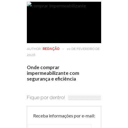
AUTHOR:
REDAÇÃO
-
10 DE FEVEREIRO DE
2026
Onde comprar
impermeabilizante com
segurança e eficiência
Fique por dentro!
Receba informações por e-mail: