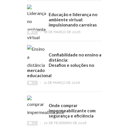
Educação e liderança no
ambiente virtual:
impulsionando carreiras
0
-
18 DE MARÇO DE 2026
Confiabilidade no ensino a
distância:
Desafios e soluções no
mercado
educacional
0
-
11 DE MARÇO DE 2026
Onde comprar
impermeabilizante com
segurança e eficiência
0
-
10 DE FEVEREIRO DE 2026