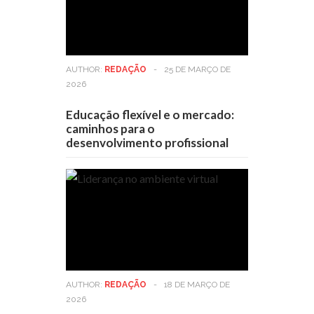
AUTHOR:
REDAÇÃO
-
25 DE MARÇO DE
2026
Educação flexível e o mercado:
caminhos para o
desenvolvimento profissional
AUTHOR:
REDAÇÃO
-
18 DE MARÇO DE
2026