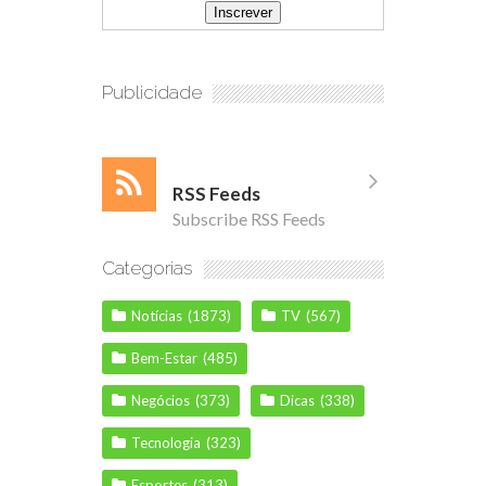
Publicidade
RSS Feeds
Subscribe RSS Feeds
Categorias
Notícias
(1873)
TV
(567)
Bem-Estar
(485)
Negócios
(373)
Dicas
(338)
Tecnologia
(323)
Esportes
(313)