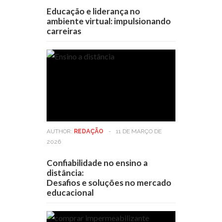
Educação e liderança no
ambiente virtual: impulsionando
carreiras
AUTHOR:
REDAÇÃO
-
11 DE MARÇO DE
2026
Confiabilidade no ensino a
distância:
Desafios e soluções no mercado
educacional