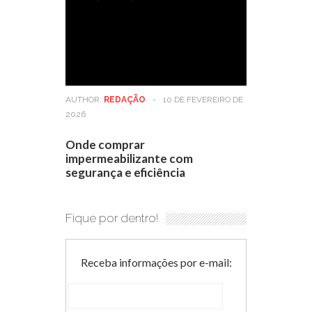
AUTHOR:
REDAÇÃO
-
10 DE FEVEREIRO DE
2026
Onde comprar
impermeabilizante com
segurança e eficiência
Fique por dentro!
Receba informações por e-mail: