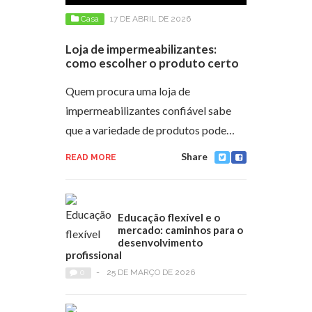
Casa
17 DE ABRIL DE 2026
Loja de impermeabilizantes:
como escolher o produto certo
Quem procura uma loja de
impermeabilizantes confiável sabe
que a variedade de produtos pode…
Share
READ MORE
Educação flexível e o
mercado: caminhos para o
desenvolvimento
profissional
0
-
25 DE MARÇO DE 2026