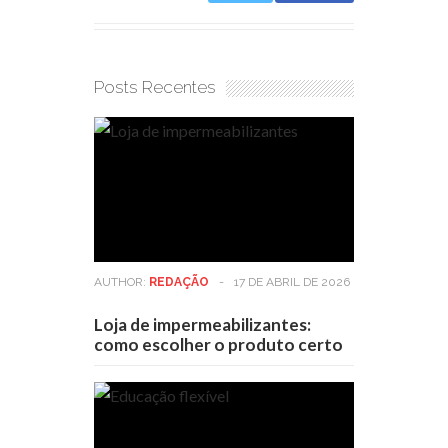
Posts Recentes
AUTHOR:
REDAÇÃO
-
17 DE ABRIL DE 2026
Loja de impermeabilizantes:
como escolher o produto certo