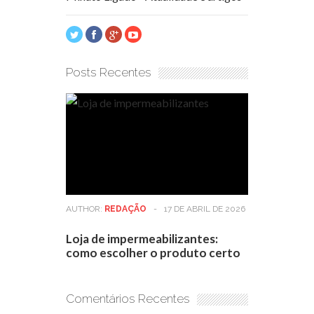
Posts Recentes
AUTHOR:
REDAÇÃO
-
17 DE ABRIL DE 2026
Loja de impermeabilizantes:
como escolher o produto certo
Comentários Recentes