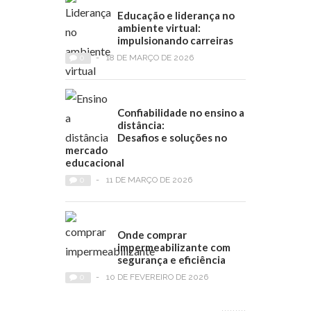
Educação e liderança no
ambiente virtual:
impulsionando carreiras
0
-
18 DE MARÇO DE 2026
Confiabilidade no ensino a
distância:
Desafios e soluções no
mercado
educacional
0
-
11 DE MARÇO DE 2026
Onde comprar
impermeabilizante com
segurança e eficiência
0
-
10 DE FEVEREIRO DE 2026