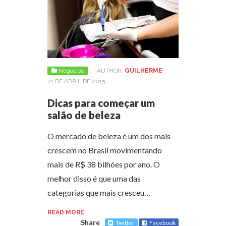
Negócios
AUTHOR:
GUILHERME
-
21 DE ABRIL DE 2015
Dicas para começar um
salão de beleza
O mercado de beleza é um dos mais
crescem no Brasil movimentando
mais de R$ 38 bilhões por ano. O
melhor disso é que uma das
categorias que mais cresceu…
READ MORE
Share
Twitter
Facebook