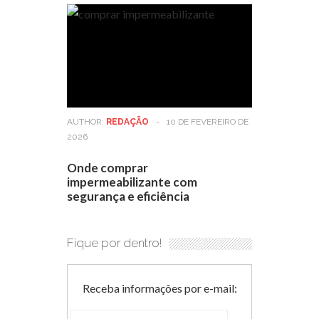
AUTHOR:
REDAÇÃO
-
10 DE FEVEREIRO DE
2026
Onde comprar
impermeabilizante com
segurança e eficiência
Fique por dentro!
Receba informações por e-mail: