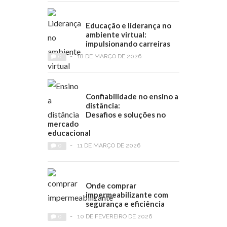
Educação e liderança no
ambiente virtual:
impulsionando carreiras
0
-
18 DE MARÇO DE 2026
Confiabilidade no ensino a
distância:
Desafios e soluções no
mercado
educacional
0
-
11 DE MARÇO DE 2026
Onde comprar
impermeabilizante com
segurança e eficiência
0
-
10 DE FEVEREIRO DE 2026