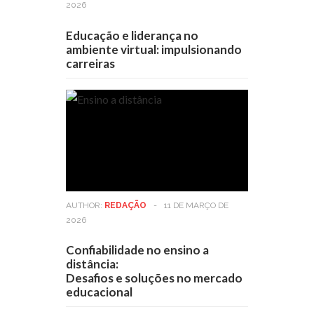
2026
Educação e liderança no
ambiente virtual: impulsionando
carreiras
AUTHOR:
REDAÇÃO
-
11 DE MARÇO DE
2026
Confiabilidade no ensino a
distância:
Desafios e soluções no mercado
educacional