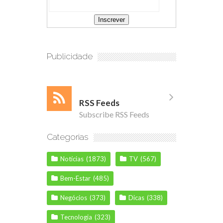
Publicidade
RSS Feeds
Subscribe RSS Feeds
Categorias
Notícias
(1873)
TV
(567)
Bem-Estar
(485)
Negócios
(373)
Dicas
(338)
Tecnologia
(323)