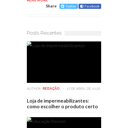
READ MORE
Share
Twitter
Facebook
Posts Recentes
AUTHOR:
REDAÇÃO
-
17 DE ABRIL DE 2026
Loja de impermeabilizantes:
como escolher o produto certo