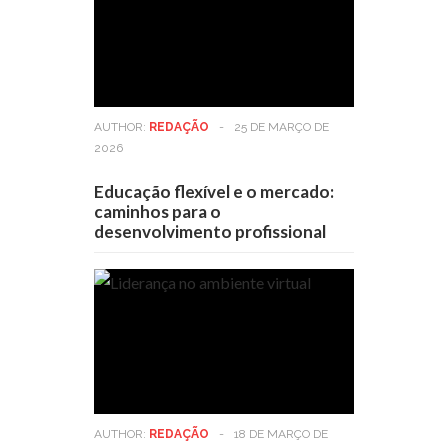
AUTHOR:
REDAÇÃO
-
25 DE MARÇO DE
2026
Educação flexível e o mercado:
caminhos para o
desenvolvimento profissional
AUTHOR:
REDAÇÃO
-
18 DE MARÇO DE