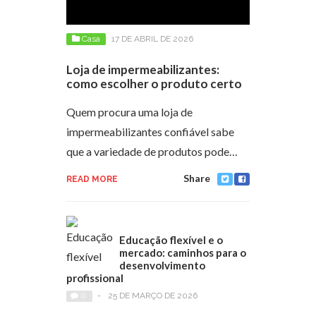
Casa
17 DE ABRIL DE 2026
Loja de impermeabilizantes:
como escolher o produto certo
Quem procura uma loja de
impermeabilizantes confiável sabe
que a variedade de produtos pode…
Share
READ MORE
Educação flexível e o
mercado: caminhos para o
desenvolvimento
profissional
0
-
25 DE MARÇO DE 2026