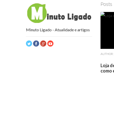
Posts
Minuto Ligado - Atualidade e artigos
AUTHOR
Loja d
como e