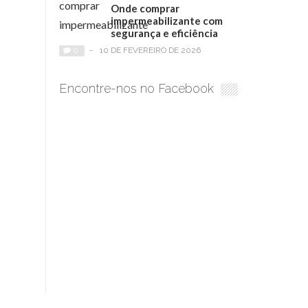
Onde comprar
impermeabilizante com
segurança e eficiência
0
-
10 DE FEVEREIRO DE 2026
Encontre-nos no Facebook