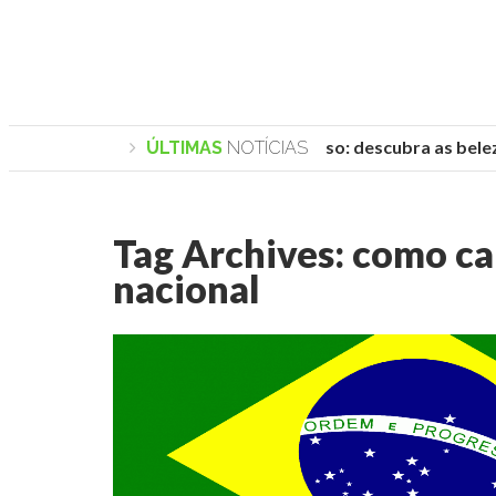
Praias de Trancoso: descubra as beleza
ÚLTIMAS
NOTÍCIAS
Tag Archives:
como ca
nacional