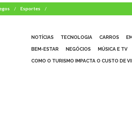
egos
Esportes
ca e TV
deste brasileiro?
NOTÍCIAS
TECNOLOGIA
CARROS
E
BEM-ESTAR
NEGÓCIOS
MÚSICA E TV
COMO O TURISMO IMPACTA O CUSTO DE V