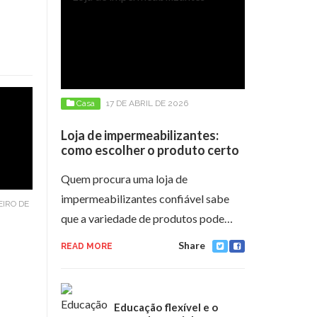
Casa
17 DE ABRIL DE 2026
Loja de impermeabilizantes:
como escolher o produto certo
Quem procura uma loja de
impermeabilizantes confiável sabe
EIRO DE
que a variedade de produtos pode…
Share
READ MORE
Educação flexível e o