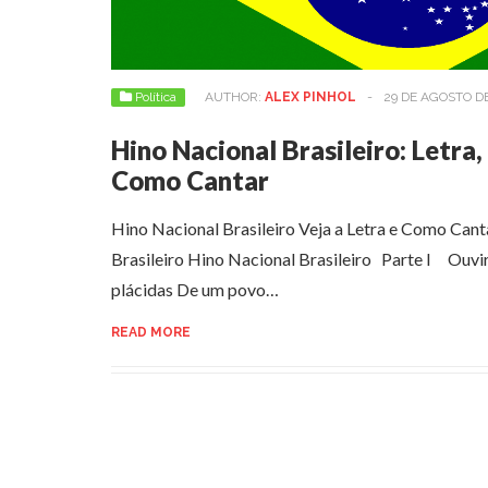
Política
AUTHOR:
ALEX PINHOL
-
29 DE AGOSTO D
Hino Nacional Brasileiro: Letra,
Como Cantar
Hino Nacional Brasileiro Veja a Letra e Como Cant
Brasileiro Hino Nacional Brasileiro Parte I Ouvi
plácidas De um povo…
READ MORE