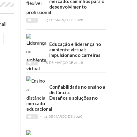
mercado: caminhos para o
desenvolvimento
profissional
0
-
25 DE MARÇO DE 2026
ail:
Educação e liderança no
ambiente virtual:
impulsionando carreiras
0
-
18 DE MARÇO DE 2026
Confiabilidade no ensino a
distância:
Desafios e soluções no
mercado
educacional
0
-
11 DE MARÇO DE 2026