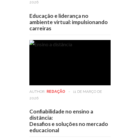
2026
Educação e liderança no
ambiente virtual: impulsionando
carreiras
AUTHOR:
REDAÇÃO
-
11 DE MARÇO DE
2026
Confiabilidade no ensino a
distância:
Desafios e soluções no mercado
educacional