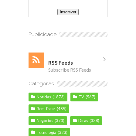
Publicidade
RSS Feeds
Subscribe RSS Feeds
Categorias
Notícias
(1873)
TV
(567)
Bem-Estar
(485)
Negócios
(373)
Dicas
(338)
Tecnologia
(323)