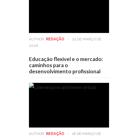
AUTHOR:
REDAÇÃO
-
25 DE MARÇO DE
2026
Educação flexível e o mercado:
caminhos para o
desenvolvimento profissional
AUTHOR:
REDAÇÃO
-
18 DE MARÇO DE