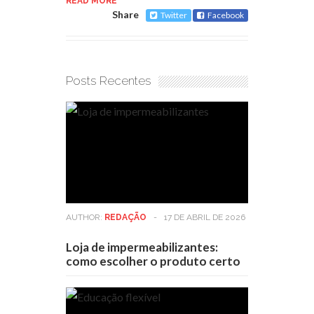
READ MORE
Share
Twitter
Facebook
Posts Recentes
AUTHOR:
REDAÇÃO
-
17 DE ABRIL DE 2026
Loja de impermeabilizantes:
como escolher o produto certo