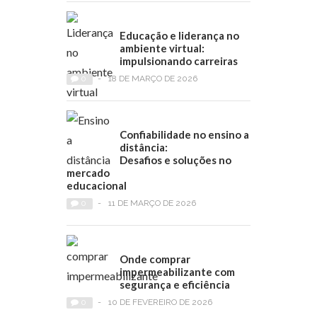
Educação e liderança no
ambiente virtual:
impulsionando carreiras
0
-
18 DE MARÇO DE 2026
Confiabilidade no ensino a
distância:
Desafios e soluções no
mercado
educacional
0
-
11 DE MARÇO DE 2026
Onde comprar
impermeabilizante com
segurança e eficiência
0
-
10 DE FEVEREIRO DE 2026