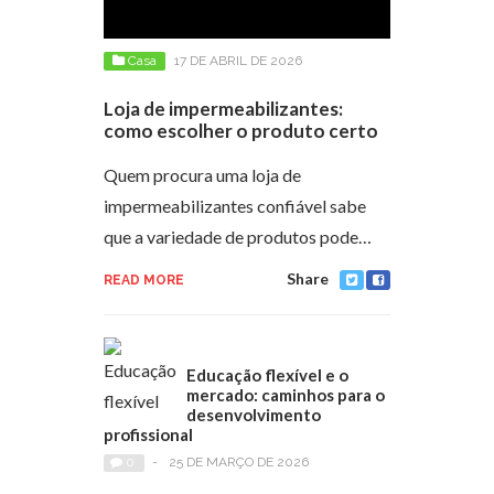
Casa
17 DE ABRIL DE 2026
Loja de impermeabilizantes:
como escolher o produto certo
Quem procura uma loja de
impermeabilizantes confiável sabe
que a variedade de produtos pode…
Share
READ MORE
Educação flexível e o
mercado: caminhos para o
desenvolvimento
profissional
0
-
25 DE MARÇO DE 2026