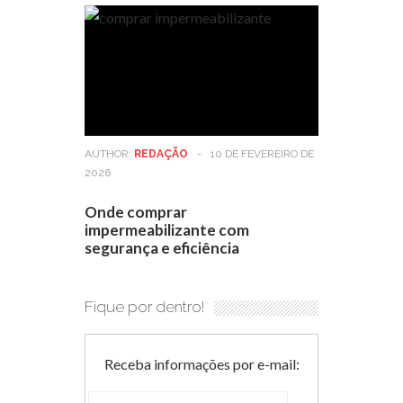
AUTHOR:
REDAÇÃO
-
10 DE FEVEREIRO DE
2026
Onde comprar
impermeabilizante com
segurança e eficiência
Fique por dentro!
Receba informações por e-mail: