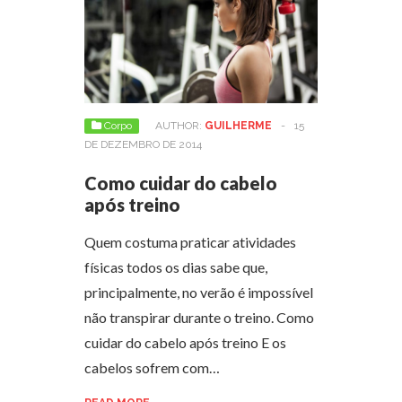
Corpo
AUTHOR:
GUILHERME
-
15
DE DEZEMBRO DE 2014
Como cuidar do cabelo
após treino
Quem costuma praticar atividades
físicas todos os dias sabe que,
principalmente, no verão é impossível
não transpirar durante o treino. Como
cuidar do cabelo após treino E os
cabelos sofrem com…