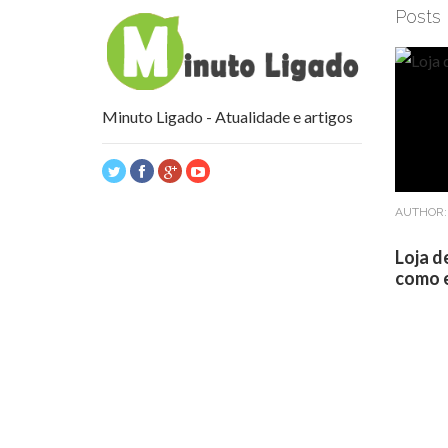
Posts
Minuto Ligado - Atualidade e artigos
AUTHOR
Loja d
como e