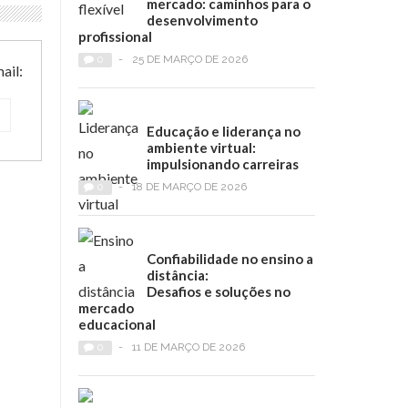
mercado: caminhos para o
desenvolvimento
profissional
0
-
25 DE MARÇO DE 2026
ail:
Educação e liderança no
ambiente virtual:
impulsionando carreiras
0
-
18 DE MARÇO DE 2026
Confiabilidade no ensino a
distância:
Desafios e soluções no
mercado
educacional
0
-
11 DE MARÇO DE 2026