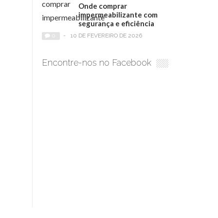
Onde comprar
impermeabilizante com
segurança e eficiência
0
-
10 DE FEVEREIRO DE 2026
Encontre-nos no Facebook