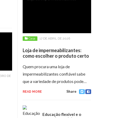
Casa
17 DE ABRIL DE 2026
Loja de impermeabilizantes:
como escolher o produto certo
Quem procura uma loja de
impermeabilizantes confiável sabe
EIRO DE
que a variedade de produtos pode…
Share
READ MORE
Educação flexível e o