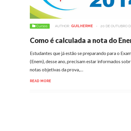
Cursos
AUTHOR:
GUILHERME
-
20 DE OUTUBRO D
Como é calculada a nota do En
Estudantes que já estão se preparando para o Exa
(Enem), desse ano, precisam estar informados sobr
notas objetivas da prova,…
READ MORE