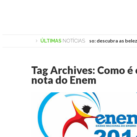
Praias de Trancoso: descubra as belezas
ÚLTIMAS
NOTÍCIAS
Tag Archives:
Como é 
nota do Enem