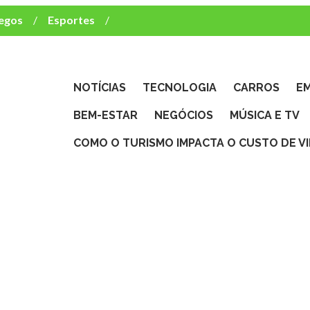
egos
Esportes
ca e TV
deste brasileiro?
NOTÍCIAS
TECNOLOGIA
CARROS
E
BEM-ESTAR
NEGÓCIOS
MÚSICA E TV
COMO O TURISMO IMPACTA O CUSTO DE V