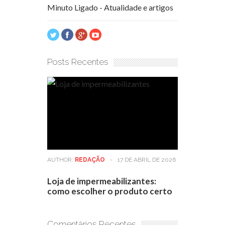
Minuto Ligado - Atualidade e artigos
Posts Recentes
AUTHOR:
REDAÇÃO
-
17 DE ABRIL DE 2026
Loja de impermeabilizantes:
como escolher o produto certo
Comentários Recentes