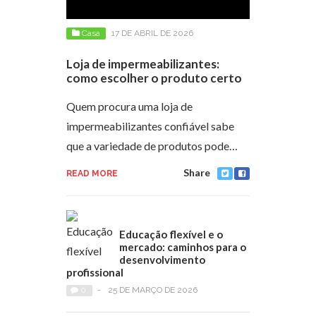
Casa
17 DE ABRIL DE 2026
Loja de impermeabilizantes:
como escolher o produto certo
Quem procura uma loja de
impermeabilizantes confiável sabe
que a variedade de produtos pode…
Share
READ MORE
Educação flexível e o
mercado: caminhos para o
desenvolvimento
profissional
0
-
25 DE MARÇO DE 2026