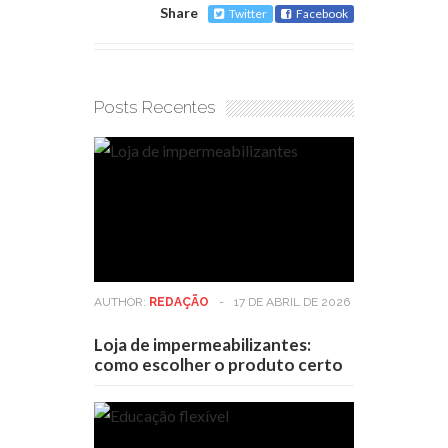
Share
Twitter
Facebook
Posts Recentes
AUTHOR:
REDAÇÃO
-
17 DE ABRIL DE 2026
Loja de impermeabilizantes:
como escolher o produto certo