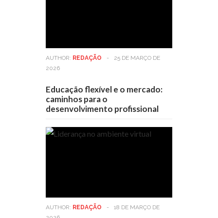
AUTHOR:
REDAÇÃO
-
25 DE MARÇO DE
2026
Educação flexível e o mercado:
caminhos para o
desenvolvimento profissional
AUTHOR:
REDAÇÃO
-
18 DE MARÇO DE
2026