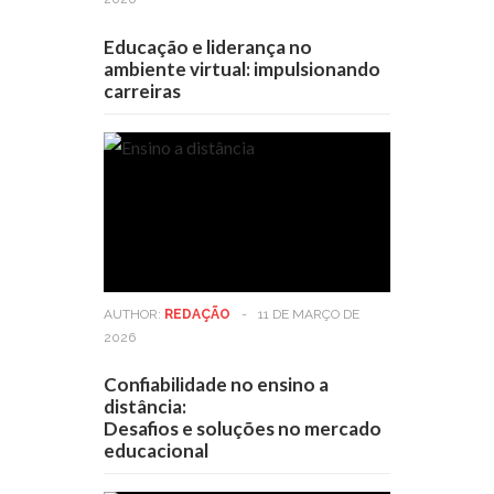
Educação e liderança no
ambiente virtual: impulsionando
carreiras
AUTHOR:
REDAÇÃO
-
11 DE MARÇO DE
2026
Confiabilidade no ensino a
distância:
Desafios e soluções no mercado
educacional