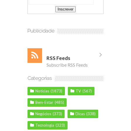
Publicidade
RSS Feeds
Subscribe RSS Feeds
Categorias
Notícias
(1873)
TV
(567)
Bem-Estar
(485)
Negócios
(373)
Dicas
(338)
Tecnologia
(323)