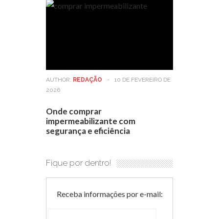
AUTHOR:
REDAÇÃO
-
10 DE FEVEREIRO DE
2026
Onde comprar
impermeabilizante com
segurança e eficiência
Fique por dentro!
Receba informações por e-mail: