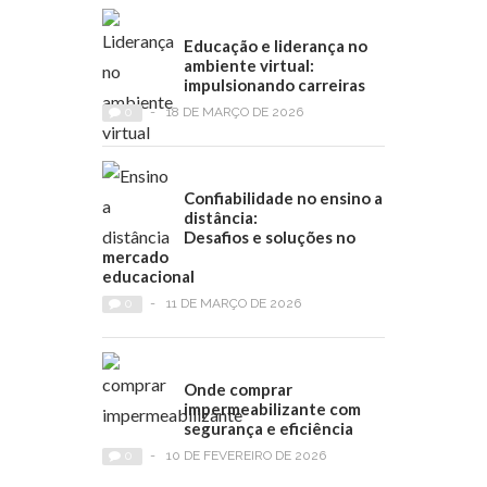
Educação e liderança no
ambiente virtual:
impulsionando carreiras
0
-
18 DE MARÇO DE 2026
Confiabilidade no ensino a
distância:
Desafios e soluções no
mercado
educacional
0
-
11 DE MARÇO DE 2026
Onde comprar
impermeabilizante com
segurança e eficiência
0
-
10 DE FEVEREIRO DE 2026