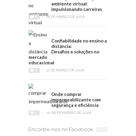
ambiente virtual:
impulsionando carreiras
0
-
18 DE MARÇO DE 2026
Confiabilidade no ensino a
distância:
Desafios e soluções no
mercado
educacional
0
-
11 DE MARÇO DE 2026
Onde comprar
impermeabilizante com
segurança e eficiência
0
-
10 DE FEVEREIRO DE 2026
Encontre-nos no Facebook