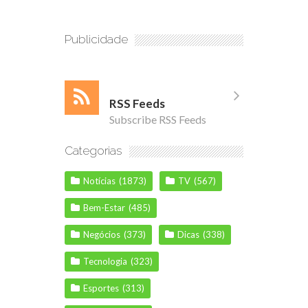
Publicidade
RSS Feeds
Subscribe RSS Feeds
Categorias
Notícias
(1873)
TV
(567)
Bem-Estar
(485)
Negócios
(373)
Dicas
(338)
Tecnologia
(323)
Esportes
(313)