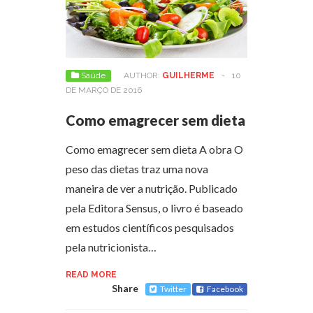
Saúde
AUTHOR:
GUILHERME
-
10
DE MARÇO DE 2016
Como emagrecer sem dieta
Como emagrecer sem dieta A obra O
peso das dietas traz uma nova
maneira de ver a nutrição. Publicado
pela Editora Sensus, o livro é baseado
em estudos científicos pesquisados
pela nutricionista…
READ MORE
Share
Twitter
Facebook