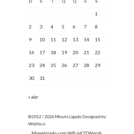
D
S
T
Q
Q
S
S
1
2
3
4
5
6
7
8
9
10
11
12
13
14
15
16
17
18
19
20
21
22
23
24
25
26
27
28
29
30
31
« abr
©2012 / 2026 Minuto Ligado Designed by
Webfoco
Monetizado com
WP-HOTWords
.