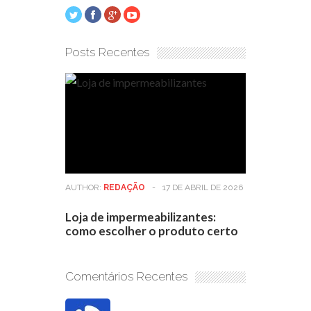
Posts Recentes
AUTHOR:
REDAÇÃO
-
17 DE ABRIL DE 2026
Loja de impermeabilizantes:
como escolher o produto certo
Comentários Recentes