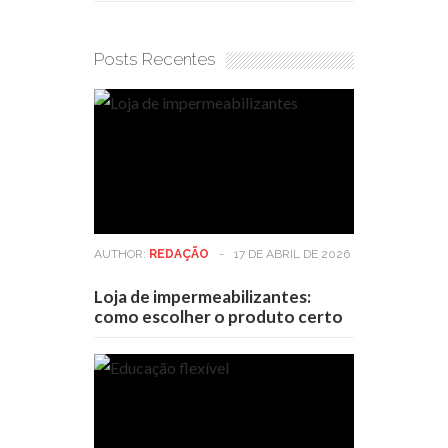
Posts Recentes
AUTHOR:
REDAÇÃO
-
17 DE ABRIL DE 2026
Loja de impermeabilizantes:
como escolher o produto certo