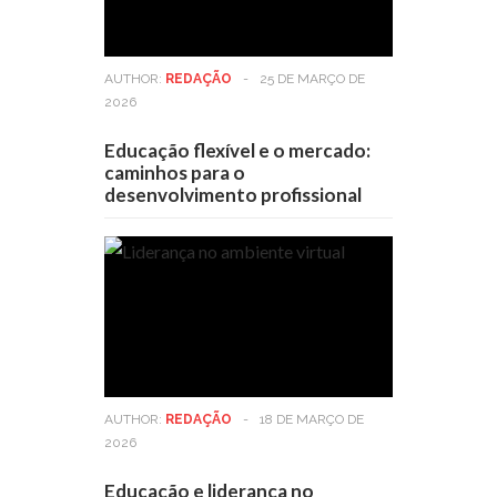
AUTHOR:
REDAÇÃO
-
25 DE MARÇO DE
2026
Educação flexível e o mercado:
caminhos para o
desenvolvimento profissional
AUTHOR:
REDAÇÃO
-
18 DE MARÇO DE
2026
Educação e liderança no