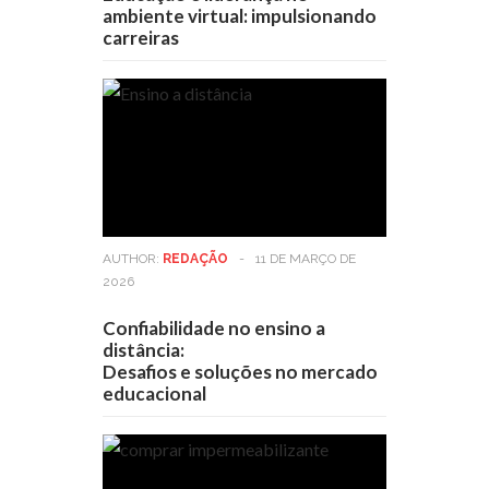
ambiente virtual: impulsionando
carreiras
AUTHOR:
REDAÇÃO
-
11 DE MARÇO DE
2026
Confiabilidade no ensino a
distância:
Desafios e soluções no mercado
educacional