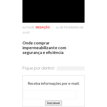
AUTHOR:
REDAÇÃO
-
10 DE FEVEREIRO DE
2026
Onde comprar
impermeabilizante com
segurança e eficiência
Fique por dentro!
Receba informações por e-mail: