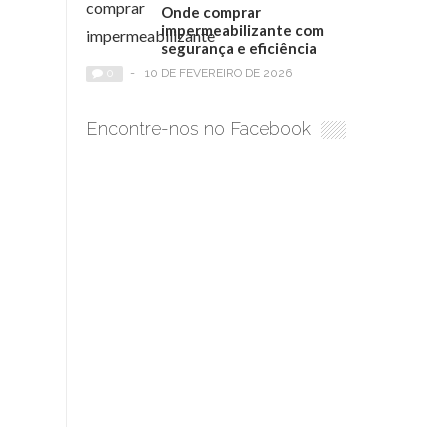
Onde comprar
impermeabilizante com
segurança e eficiência
0
-
10 DE FEVEREIRO DE 2026
Encontre-nos no Facebook