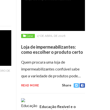
Casa
17 DE ABRIL DE 2026
Loja de impermeabilizantes:
como escolher o produto certo
Quem procura uma loja de
impermeabilizantes confiável sabe
EIRO DE
que a variedade de produtos pode…
Share
READ MORE
Educação flexível e o