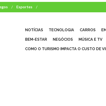
egos
Esportes
ca e TV
deste brasileiro?
NOTÍCIAS
TECNOLOGIA
CARROS
E
BEM-ESTAR
NEGÓCIOS
MÚSICA E TV
COMO O TURISMO IMPACTA O CUSTO DE V