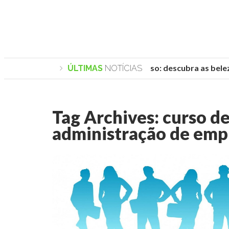
Praias de Trancoso: descubra as beleza
ÚLTIMAS
NOTÍCIAS
Tag Archives:
curso d
administração de emp