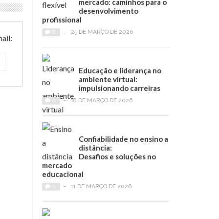
mercado: caminhos para o
desenvolvimento
profissional
0
-
25 DE MARÇO DE 2026
ail:
Educação e liderança no
ambiente virtual:
impulsionando carreiras
0
-
18 DE MARÇO DE 2026
Confiabilidade no ensino a
distância:
Desafios e soluções no
mercado
educacional
0
-
11 DE MARÇO DE 2026