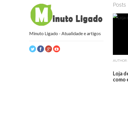
Posts
Minuto Ligado - Atualidade e artigos
AUTHOR
Loja d
como e