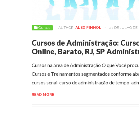
Cursos
AUTHOR:
ALEX PINHOL
-
27 DE JULHO DE 
Cursos de Administração: Curso
Online, Barato, RJ, SP Adminis
Cursos na área de Administração O que Você proc
Cursos e Treinamentos segmentados conforme abai
cursos senai, curso de administração de tempo, ad
READ MORE