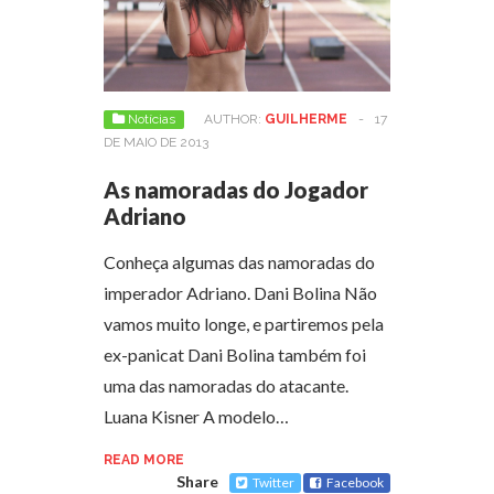
Notícias
AUTHOR:
GUILHERME
-
17
DE MAIO DE 2013
As namoradas do Jogador
Adriano
Conheça algumas das namoradas do
imperador Adriano. Dani Bolina Não
vamos muito longe, e partiremos pela
ex-panicat Dani Bolina também foi
uma das namoradas do atacante.
Luana Kisner A modelo…
READ MORE
Share
Twitter
Facebook