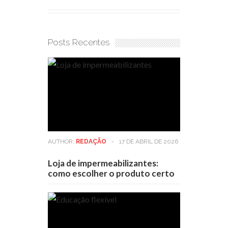
Posts Recentes
AUTHOR:
REDAÇÃO
-
17 DE ABRIL DE 2026
Loja de impermeabilizantes:
como escolher o produto certo