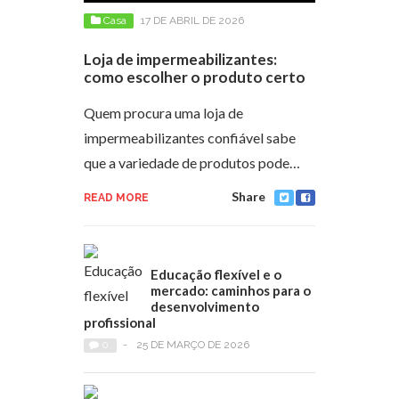
Casa
17 DE ABRIL DE 2026
Loja de impermeabilizantes:
como escolher o produto certo
Quem procura uma loja de
impermeabilizantes confiável sabe
que a variedade de produtos pode…
Share
READ MORE
Educação flexível e o
mercado: caminhos para o
desenvolvimento
profissional
0
-
25 DE MARÇO DE 2026