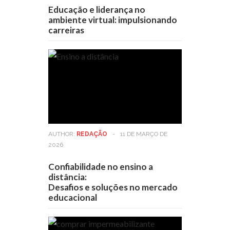
Educação e liderança no
ambiente virtual: impulsionando
carreiras
AUTHOR:
REDAÇÃO
-
11 DE MARÇO DE
2026
Confiabilidade no ensino a
distância:
Desafios e soluções no mercado
educacional