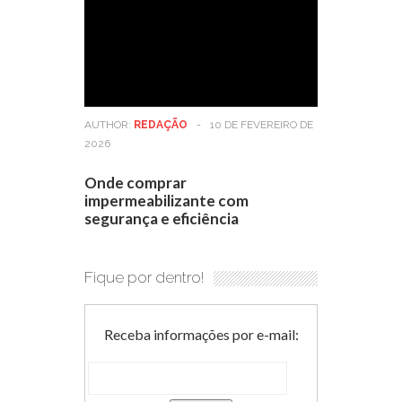
AUTHOR:
REDAÇÃO
-
10 DE FEVEREIRO DE
2026
Onde comprar
impermeabilizante com
segurança e eficiência
Fique por dentro!
Receba informações por e-mail: