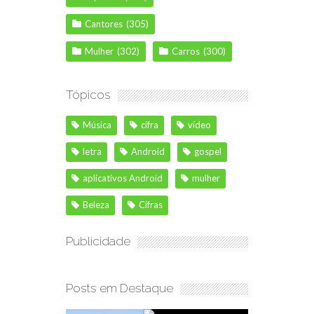
Cantores
(305)
Mulher
(302)
Carros
(300)
Tópicos
Música
cifra
vídeo
letra
Android
gospel
aplicativos Android
mulher
Beleza
Cifras
Publicidade
Posts em Destaque