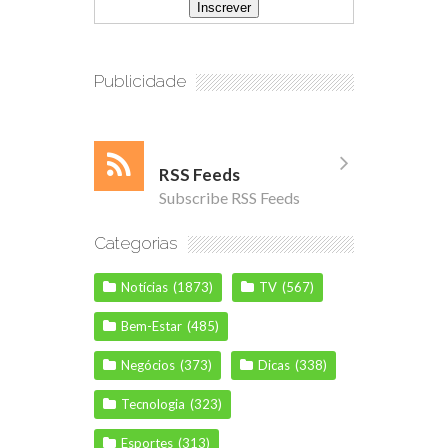
Publicidade
RSS Feeds
Subscribe RSS Feeds
Categorias
Notícias
(1873)
TV
(567)
Bem-Estar
(485)
Negócios
(373)
Dicas
(338)
Tecnologia
(323)
Esportes
(313)