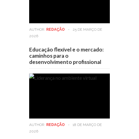
AUTHOR:
REDAÇÃO
-
25 DE MARÇO DE
2026
Educação flexível e o mercado:
caminhos para o
desenvolvimento profissional
AUTHOR:
REDAÇÃO
-
18 DE MARÇO DE
2026