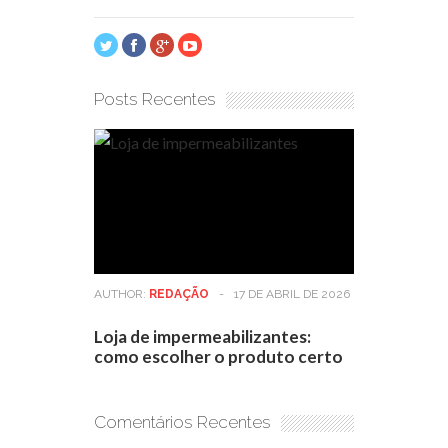
Posts Recentes
AUTHOR:
REDAÇÃO
-
17 DE ABRIL DE 2026
Loja de impermeabilizantes:
como escolher o produto certo
Comentários Recentes