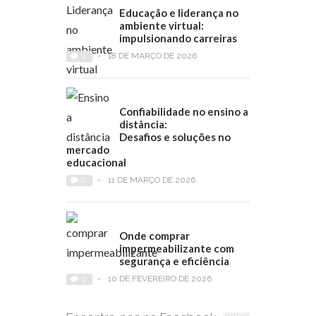
Educação e liderança no
ambiente virtual:
impulsionando carreiras
0
-
18 DE MARÇO DE 2026
Confiabilidade no ensino a
distância:
Desafios e soluções no
mercado
educacional
0
-
11 DE MARÇO DE 2026
Onde comprar
impermeabilizante com
segurança e eficiência
0
-
10 DE FEVEREIRO DE 2026