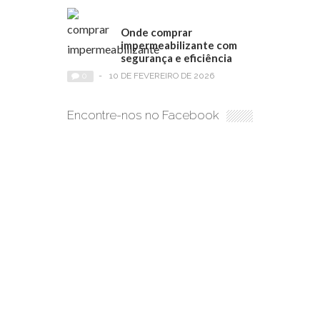
Onde comprar
impermeabilizante com
segurança e eficiência
0
-
10 DE FEVEREIRO DE 2026
Encontre-nos no Facebook