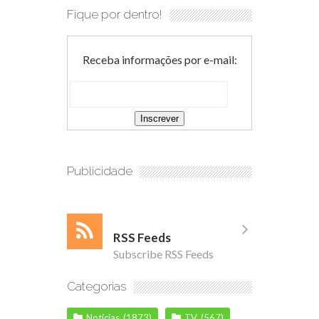
Fique por dentro!
Receba informações por e-mail:
Publicidade
RSS Feeds
Subscribe RSS Feeds
Categorias
Notícias
(1873)
TV
(567)