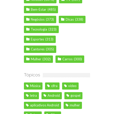
Bem-Estar
(485)
Negócios
(373)
Dicas
(338)
Tecnologia
(323)
Esportes
(313)
Cantores
(305)
Mulher
(302)
Carros
(300)
Tópicos
Música
cifra
vídeo
letra
Android
gospel
aplicativos Android
mulher