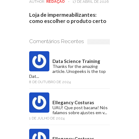
AUTHOR:
REDAÇÃO
-
17 DE ABRIL DE 2026
Loja de impermeabilizantes:
como escolher o produto certo
Comentários Recentes
Data Science Training
Thanks for the amazing
article. Unogeeks is the top
Dat...
8 DE OUTUBRO DE 2024
Ellegancy Costuras
UAU! Que post bacana! Nós
falamos sobre ajustes em v...
1 DE JULHO DE 2024
Ellegancy Costuras