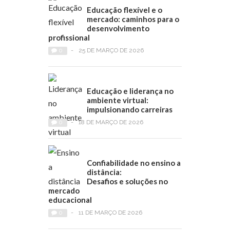
Educação flexível e o
mercado: caminhos para o
desenvolvimento
profissional
0
-
25 DE MARÇO DE 2026
Educação e liderança no
ambiente virtual:
impulsionando carreiras
0
-
18 DE MARÇO DE 2026
Confiabilidade no ensino a
distância:
Desafios e soluções no
mercado
educacional
0
-
11 DE MARÇO DE 2026