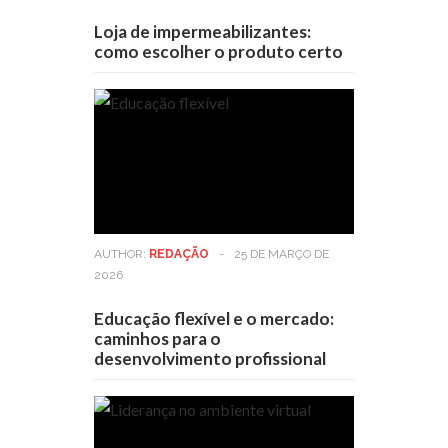
Loja de impermeabilizantes:
como escolher o produto certo
AUTHOR:
REDAÇÃO
-
25 DE MARÇO DE
2026
Educação flexível e o mercado:
caminhos para o
desenvolvimento profissional