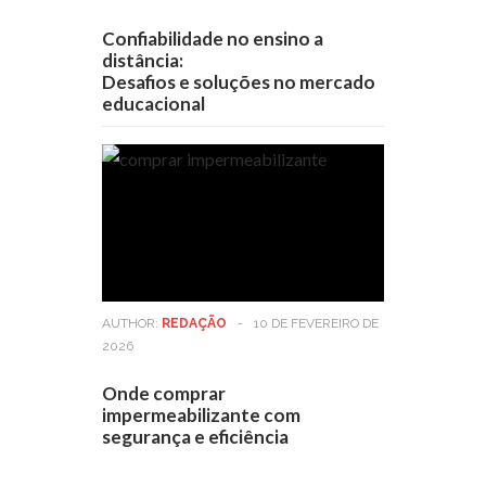
Confiabilidade no ensino a
distância:
Desafios e soluções no mercado
educacional
AUTHOR:
REDAÇÃO
-
10 DE FEVEREIRO DE
2026
Onde comprar
impermeabilizante com
segurança e eficiência