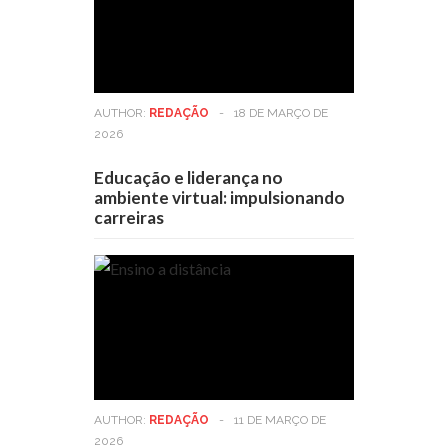
AUTHOR:
REDAÇÃO
-
18 DE MARÇO DE
2026
Educação e liderança no
ambiente virtual: impulsionando
carreiras
AUTHOR:
REDAÇÃO
-
11 DE MARÇO DE
2026