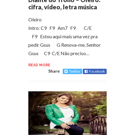
cifra, vídeo, letra música
Oleiro
Intro: C9 F9 Am7 F9 C/E
F9 Estou aqui mais uma vez pra
pedir Gsus G Renova-me, Senhor
Gsus C9 C/E Não preciso…
READ MORE
Share
Twitter
Facebook