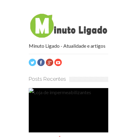
Minuto Ligado - Atualidade e artigos
Posts Recentes