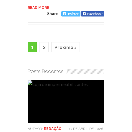
READ MORE
Share
Twitter
Facebook
1
2
Próximo »
Posts Recentes
AUTHOR:
REDAÇÃO
-
17 DE ABRIL DE 2026