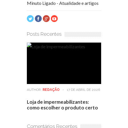
Minuto Ligado - Atualidade e artigos
Posts Recentes
AUTHOR:
REDAÇÃO
-
17 DE ABRIL DE 2026
Loja de impermeabilizantes:
como escolher o produto certo
Comentários Recentes