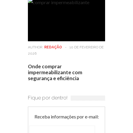
AUTHOR:
REDAÇÃO
-
10 DE FEVEREIRO DE
2026
Onde comprar
impermeabilizante com
segurança e eficiência
Fique por dentro!
Receba informações por e-mail: