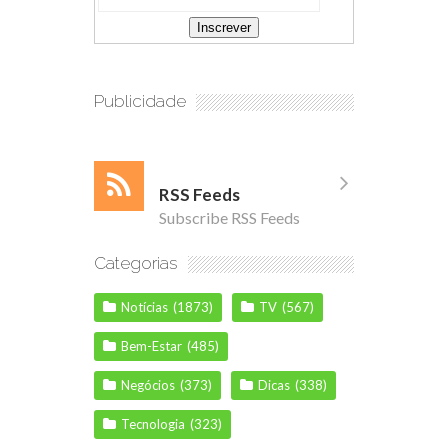
Publicidade
RSS Feeds
Subscribe RSS Feeds
Categorias
Notícias
(1873)
TV
(567)
Bem-Estar
(485)
Negócios
(373)
Dicas
(338)
Tecnologia
(323)