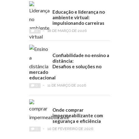
Educação e liderança no
ambiente virtual:
impulsionando carreiras
0
-
18 DE MARÇO DE 2026
Confiabilidade no ensino a
distância:
Desafios e soluções no
mercado
educacional
0
-
11 DE MARÇO DE 2026
Onde comprar
impermeabilizante com
segurança e eficiência
0
-
10 DE FEVEREIRO DE 2026