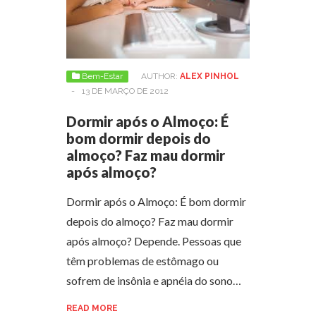
Bem-Estar
AUTHOR:
ALEX PINHOL
-
13 DE MARÇO DE 2012
Dormir após o Almoço: É
bom dormir depois do
almoço? Faz mau dormir
após almoço?
Dormir após o Almoço: É bom dormir
depois do almoço? Faz mau dormir
após almoço? Depende. Pessoas que
têm problemas de estômago ou
sofrem de insônia e apnéia do sono…
READ MORE