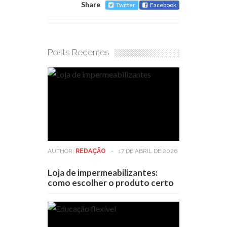
Share
Twitter
Facebook
Posts Recentes
AUTHOR:
REDAÇÃO
-
17 DE ABRIL DE 2026
Loja de impermeabilizantes:
como escolher o produto certo