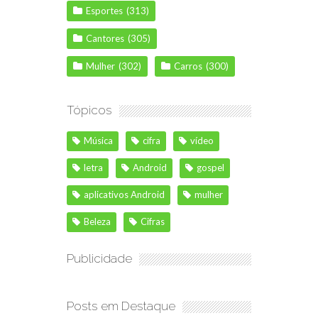
Esportes
(313)
Cantores
(305)
Mulher
(302)
Carros
(300)
Tópicos
Música
cifra
vídeo
letra
Android
gospel
aplicativos Android
mulher
Beleza
Cifras
Publicidade
Posts em Destaque