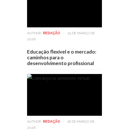
AUTHOR:
REDAÇÃO
-
25 DE MARÇO DE
2026
Educação flexível e o mercado:
caminhos para o
desenvolvimento profissional
AUTHOR:
REDAÇÃO
-
18 DE MARÇO DE
2026