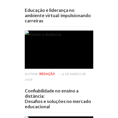
Educação e liderança no
ambiente virtual: impulsionando
carreiras
AUTHOR:
REDAÇÃO
-
11 DE MARÇO DE
2026
Confiabilidade no ensino a
distância:
Desafios e soluções no mercado
educacional