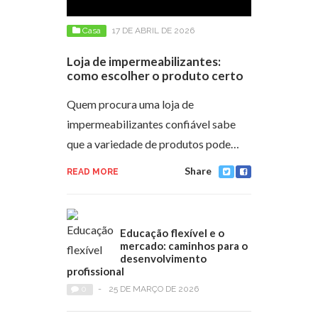
Casa
17 DE ABRIL DE 2026
Loja de impermeabilizantes:
como escolher o produto certo
Quem procura uma loja de
impermeabilizantes confiável sabe
que a variedade de produtos pode…
Share
READ MORE
Educação flexível e o
mercado: caminhos para o
desenvolvimento
profissional
0
-
25 DE MARÇO DE 2026