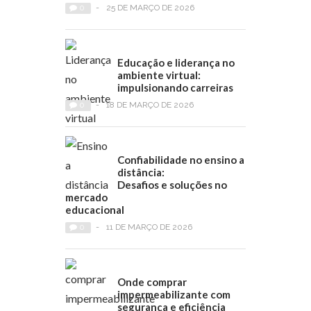
0
-
25 DE MARÇO DE 2026
Educação e liderança no
ambiente virtual:
impulsionando carreiras
0
-
18 DE MARÇO DE 2026
Confiabilidade no ensino a
distância:
Desafios e soluções no
mercado
educacional
0
-
11 DE MARÇO DE 2026
Onde comprar
impermeabilizante com
segurança e eficiência