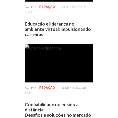
AUTHOR:
REDAÇÃO
-
18 DE MARÇO DE
2026
Educação e liderança no
ambiente virtual: impulsionando
carreiras
AUTHOR:
REDAÇÃO
-
11 DE MARÇO DE
2026
Confiabilidade no ensino a
distância:
Desafios e soluções no mercado