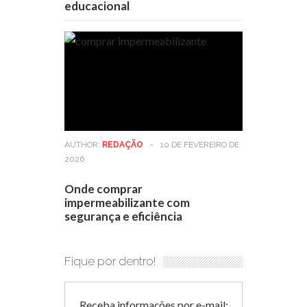
educacional
AUTHOR:
REDAÇÃO
-
10 DE FEVEREIRO DE
2026
Onde comprar
impermeabilizante com
segurança e eficiência
Fique por dentro!
Receba informações por e-mail: