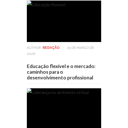
AUTHOR:
REDAÇÃO
-
25 DE MARÇO DE
2026
Educação flexível e o mercado:
caminhos para o
desenvolvimento profissional