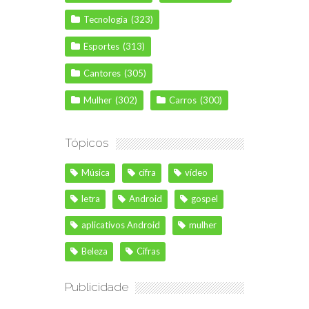
Tecnologia
(323)
Esportes
(313)
Cantores
(305)
Mulher
(302)
Carros
(300)
Tópicos
Música
cifra
vídeo
letra
Android
gospel
aplicativos Android
mulher
Beleza
Cifras
Publicidade