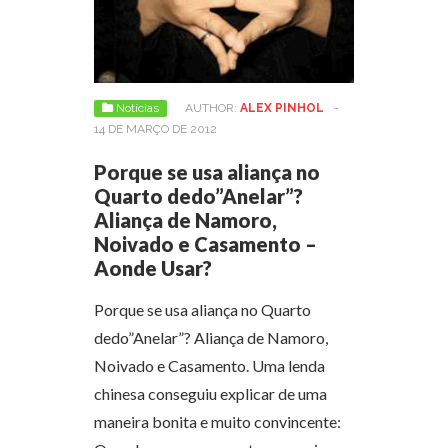
Notícias
AUTHOR:
ALEX PINHOL
-
14 DE MARÇO DE 2012
Porque se usa aliança no
Quarto dedo”Anelar”?
Aliança de Namoro,
Noivado e Casamento –
Aonde Usar?
Porque se usa aliança no Quarto
dedo”Anelar”? Aliança de Namoro,
Noivado e Casamento. Uma lenda
chinesa conseguiu explicar de uma
maneira bonita e muito convincente: