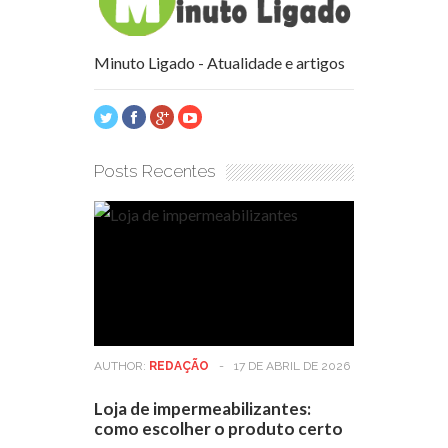
Minuto Ligado - Atualidade e artigos
Posts Recentes
AUTHOR:
REDAÇÃO
-
17 DE ABRIL DE 2026
Loja de impermeabilizantes:
como escolher o produto certo