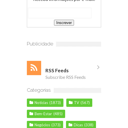
Publicidade
RSS Feeds
Subscribe RSS Feeds
Categorias
Notícias
(1873)
TV
(567)
Bem-Estar
(485)
Negócios
(373)
Dicas
(338)