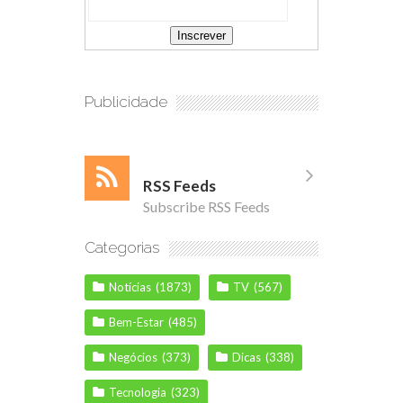
Publicidade
RSS Feeds
Subscribe RSS Feeds
Categorias
Notícias
(1873)
TV
(567)
Bem-Estar
(485)
Negócios
(373)
Dicas
(338)
Tecnologia
(323)