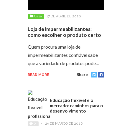
Casa
17 DE ABRIL DE 2026
Loja de impermeabilizantes:
como escolher o produto certo
Quem procura uma loja de
impermeabilizantes confiável sabe
que a variedade de produtos pode…
Share
READ MORE
Educação flexível e o
mercado: caminhos para o
desenvolvimento
profissional
0
-
25 DE MARÇO DE 2026