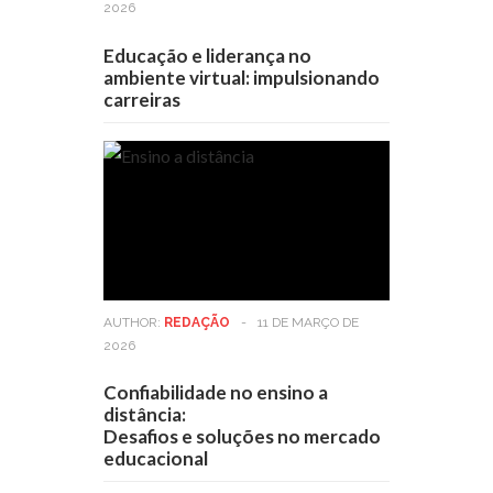
2026
Educação e liderança no
ambiente virtual: impulsionando
carreiras
AUTHOR:
REDAÇÃO
-
11 DE MARÇO DE
2026
Confiabilidade no ensino a
distância:
Desafios e soluções no mercado
educacional