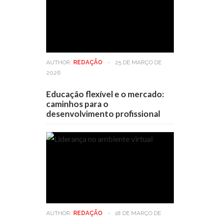
AUTHOR:
REDAÇÃO
-
25 DE MARÇO DE
2026
Educação flexível e o mercado:
caminhos para o
desenvolvimento profissional
AUTHOR:
REDAÇÃO
-
18 DE MARÇO DE