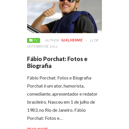
TV
AUTHOR:
GUILHERME
-
12 DE
OUTUBRO DE 2013
Fábio Porchat: Fotos e
Biografia
Fábio Porchat: Fotos e Biografia
Porchat é um ator, humorista,
comediante, apresentador e redator
brasileiro. Nasceu em 1 de julho de
1983, no Rio de Janeiro. Fábio
Porchat: Fotos e…