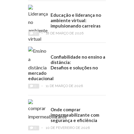
Educação e liderança no
ambiente virtual:
impulsionando carreiras
0
-
18 DE MARÇO DE 2026
Confiabilidade no ensino a
distância:
Desafios e soluções no
mercado
educacional
0
-
11 DE MARÇO DE 2026
Onde comprar
impermeabilizante com
segurança e eficiência
0
-
10 DE FEVEREIRO DE 2026