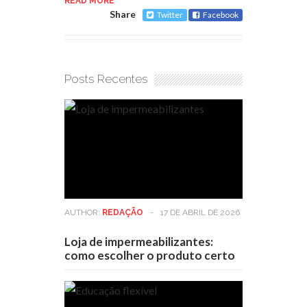
READ MORE
Share
Twitter
Facebook
Posts Recentes
AUTHOR:
REDAÇÃO
-
17 DE ABRIL DE 2026
Loja de impermeabilizantes:
como escolher o produto certo