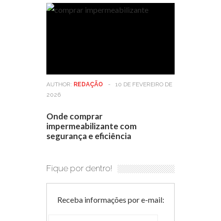
AUTHOR:
REDAÇÃO
-
10 DE FEVEREIRO DE
2026
Onde comprar
impermeabilizante com
segurança e eficiência
Fique por dentro!
Receba informações por e-mail: