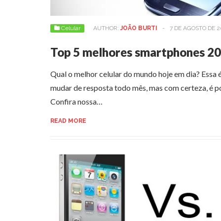
Celular
AUTHOR:
JOÃO BURTI
-
7 DE AGOSTO DE 2
Top 5 melhores smartphones 2
Qual o melhor celular do mundo hoje em dia? Essa
mudar de resposta todo mês, mas com certeza, é po
Confira nossa…
READ MORE