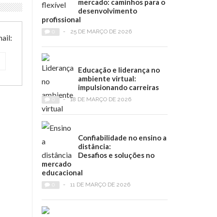
mercado: caminhos para o
desenvolvimento
profissional
0
-
25 DE MARÇO DE 2026
ail:
Educação e liderança no
ambiente virtual:
impulsionando carreiras
0
-
18 DE MARÇO DE 2026
Confiabilidade no ensino a
distância:
Desafios e soluções no
mercado
educacional
0
-
11 DE MARÇO DE 2026