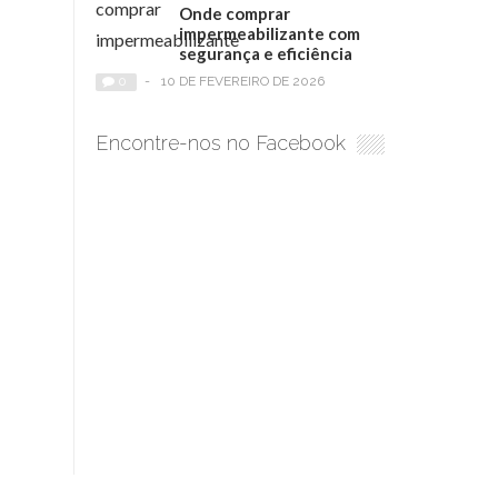
Onde comprar
impermeabilizante com
segurança e eficiência
0
-
10 DE FEVEREIRO DE 2026
Encontre-nos no Facebook