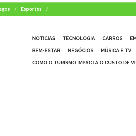
egos
Esportes
ca e TV
deste brasileiro?
NOTÍCIAS
TECNOLOGIA
CARROS
E
BEM-ESTAR
NEGÓCIOS
MÚSICA E TV
COMO O TURISMO IMPACTA O CUSTO DE V