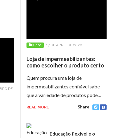
Casa
17 DE ABRIL DE 2026
Loja de impermeabilizantes:
como escolher o produto certo
Quem procura uma loja de
impermeabilizantes confiável sabe
EIRO DE
que a variedade de produtos pode…
Share
READ MORE
Educação flexível e o