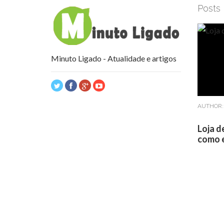
Posts
Minuto Ligado - Atualidade e artigos
AUTHOR
Loja d
como e