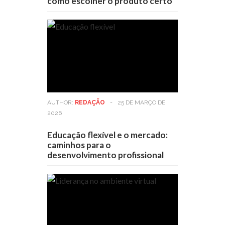
como escolher o produto certo
AUTHOR:
REDAÇÃO
-
25 DE MARÇO DE
2026
Educação flexível e o mercado:
caminhos para o
desenvolvimento profissional