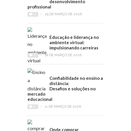
desenvolvimento
profissional
0
-
25 DE MARÇO DE 2026
Educação e liderança no
ambiente virtual:
impulsionando carreiras
0
-
18 DE MARÇO DE 2026
Confiabilidade no ensino a
distância:
Desafios e soluções no
mercado
educacional
0
-
11 DE MARÇO DE 2026
Onde comprar