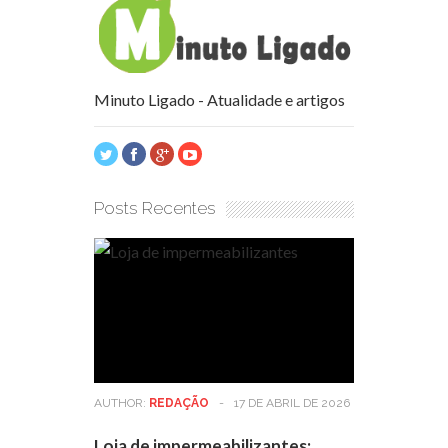
Minuto Ligado - Atualidade e artigos
Posts Recentes
AUTHOR:
REDAÇÃO
-
17 DE ABRIL DE 2026
Loja de impermeabilizantes: