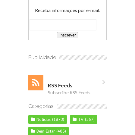
Receba informações por e-mail:
Publicidade
RSS Feeds
Subscribe RSS Feeds
Categorias
Notícias
(1873)
TV
(567)
Bem-Estar
(485)