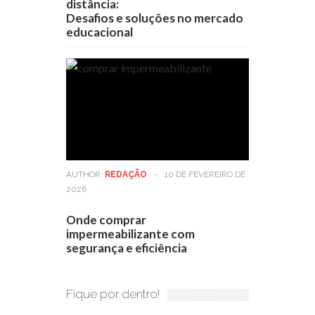
distância:
Desafios e soluções no mercado
educacional
AUTHOR:
REDAÇÃO
-
10 DE FEVEREIRO DE
2026
Onde comprar
impermeabilizante com
segurança e eficiência
Fique por dentro!