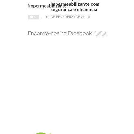
impermeabilizante com
segurança e eficiência
0
-
10 DE FEVEREIRO DE 2026
Encontre-nos no Facebook