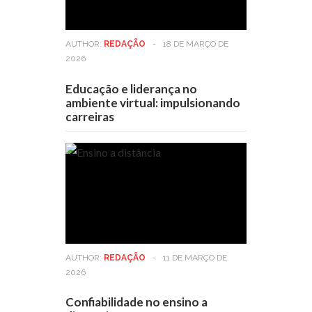
AUTHOR:
REDAÇÃO
-
18 DE MARÇO DE
2026
Educação e liderança no
ambiente virtual: impulsionando
carreiras
AUTHOR:
REDAÇÃO
-
11 DE MARÇO DE
2026
Confiabilidade no ensino a