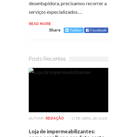
desentupidora, precisamos recorrer a
serviços especializados….
READ MORE
Share
Twitter
Facebook
Posts Recentes
AUTHOR:
REDAÇÃO
-
17 DE ABRIL DE 2026
Loja de impermeabilizantes: