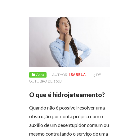
Casa
AUTHOR:
ISABELA
-
5 DE
OUTUBRO DE 2018
O que é hidrojateamento?
Quando não é possível resolver uma
obstrução por conta própria com o
auxílio de um desentupidor comum ou
mesmo contratando o serviço de uma