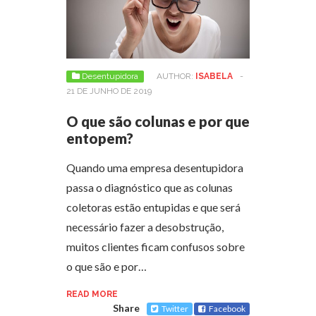
Desentupidora
AUTHOR:
ISABELA
-
21 DE JUNHO DE 2019
O que são colunas e por que
entopem?
Quando uma empresa desentupidora
passa o diagnóstico que as colunas
coletoras estão entupidas e que será
necessário fazer a desobstrução,
muitos clientes ficam confusos sobre
o que são e por…
READ MORE
Share
Twitter
Facebook