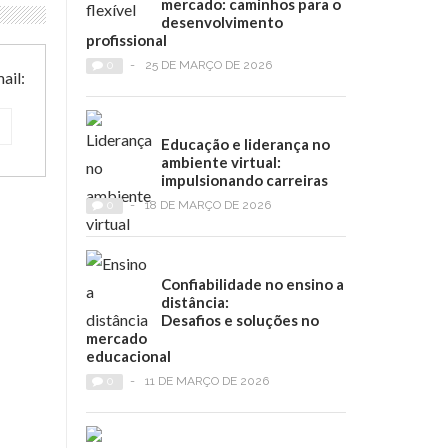
mercado: caminhos para o
desenvolvimento
profissional
0
-
25 DE MARÇO DE 2026
ail:
Educação e liderança no
ambiente virtual:
impulsionando carreiras
0
-
18 DE MARÇO DE 2026
Confiabilidade no ensino a
distância:
Desafios e soluções no
mercado
educacional
0
-
11 DE MARÇO DE 2026