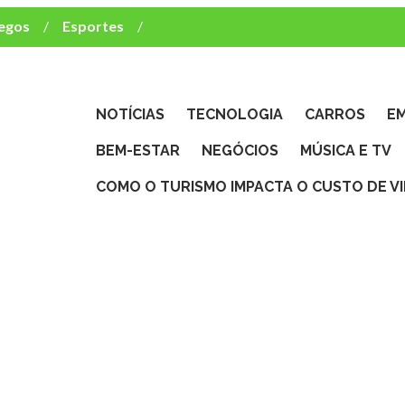
egos
Esportes
ca e TV
deste brasileiro?
NOTÍCIAS
TECNOLOGIA
CARROS
E
BEM-ESTAR
NEGÓCIOS
MÚSICA E TV
COMO O TURISMO IMPACTA O CUSTO DE V