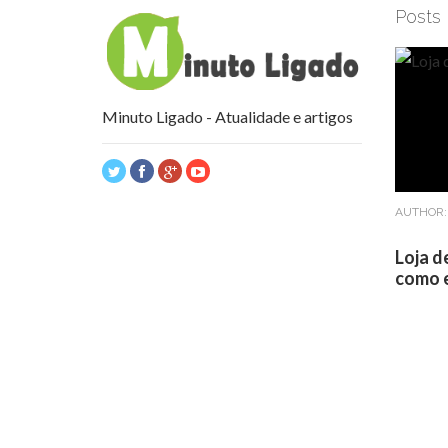
Posts
Minuto Ligado - Atualidade e artigos
AUTHOR
Loja d
como e