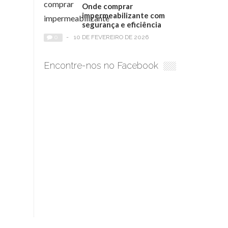
Onde comprar
impermeabilizante com
segurança e eficiência
0
-
10 DE FEVEREIRO DE 2026
Encontre-nos no Facebook