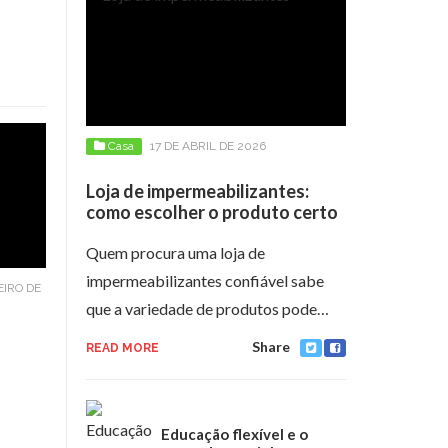
Casa
17 DE ABRIL DE 2026
Loja de impermeabilizantes:
como escolher o produto certo
Quem procura uma loja de
impermeabilizantes confiável sabe
EIRO DE
que a variedade de produtos pode…
Share
READ MORE
Educação flexível e o