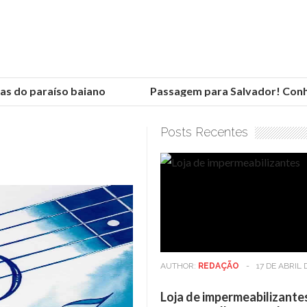
 do paraíso baiano
Passagem para Salvador! Conheça
Posts Recentes
AUTHOR:
REDAÇÃO
-
17 DE ABRIL 
Loja de impermeabilizante