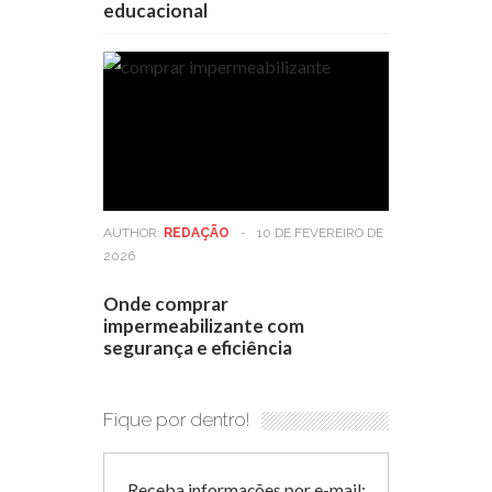
educacional
AUTHOR:
REDAÇÃO
-
10 DE FEVEREIRO DE
2026
Onde comprar
impermeabilizante com
segurança e eficiência
Fique por dentro!
Receba informações por e-mail: