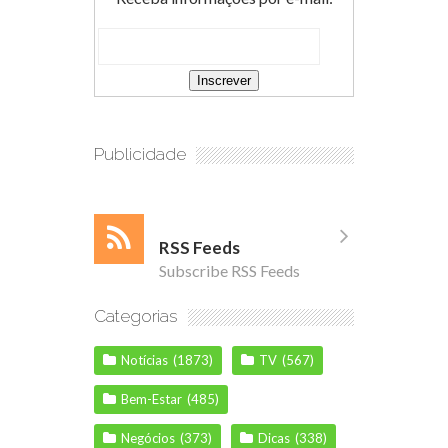
Publicidade
RSS Feeds
Subscribe RSS Feeds
Categorias
Notícias
(1873)
TV
(567)
Bem-Estar
(485)
Negócios
(373)
Dicas
(338)