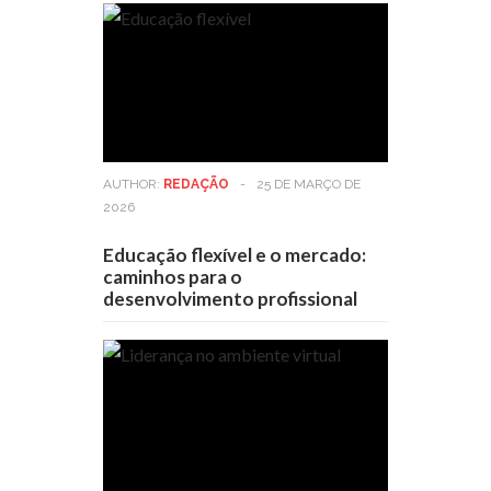
AUTHOR:
REDAÇÃO
-
25 DE MARÇO DE
2026
Educação flexível e o mercado:
caminhos para o
desenvolvimento profissional