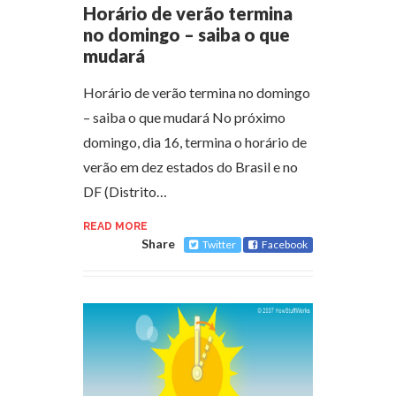
Horário de verão termina
no domingo – saiba o que
mudará
Horário de verão termina no domingo
– saiba o que mudará No próximo
domingo, dia 16, termina o horário de
verão em dez estados do Brasil e no
DF (Distrito…
READ MORE
Share
Twitter
Facebook