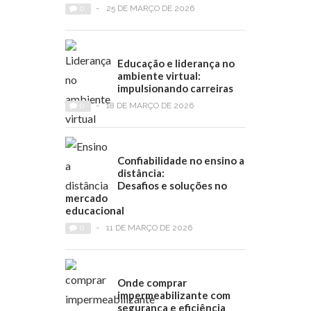
0
-
25 DE MARÇO DE 2026
Educação e liderança no
ambiente virtual:
impulsionando carreiras
0
-
18 DE MARÇO DE 2026
Confiabilidade no ensino a
distância:
Desafios e soluções no
mercado
educacional
0
-
11 DE MARÇO DE 2026
Onde comprar
impermeabilizante com
segurança e eficiência