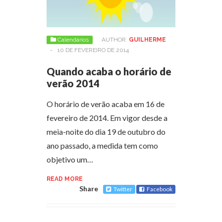
Calendários
AUTHOR:
GUILHERME
-
10 DE FEVEREIRO DE 2014
Quando acaba o horário de
verão 2014
O horário de verão acaba em 16 de
fevereiro de 2014. Em vigor desde a
meia-noite do dia 19 de outubro do
ano passado, a medida tem como
objetivo um…
READ MORE
Share
Twitter
Facebook