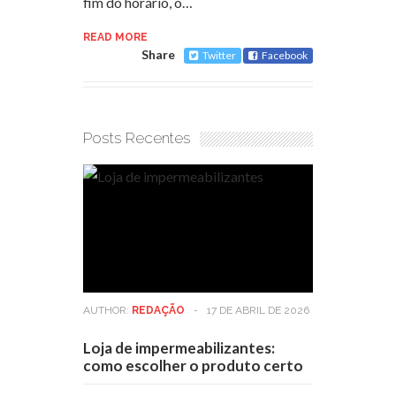
fim do horário, o…
READ MORE
Share
Twitter
Facebook
Posts Recentes
AUTHOR:
REDAÇÃO
-
17 DE ABRIL DE 2026
Loja de impermeabilizantes:
como escolher o produto certo