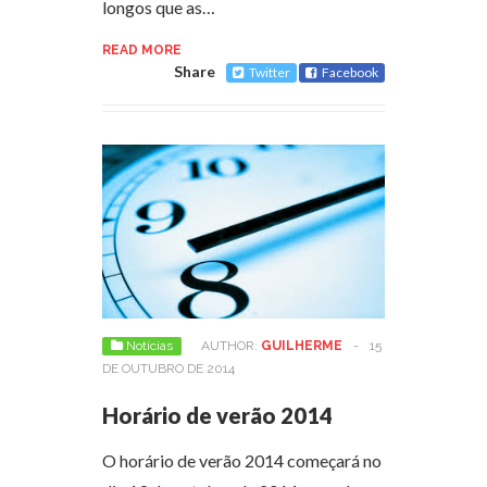
longos que as…
READ MORE
Share
Twitter
Facebook
Notícias
AUTHOR:
GUILHERME
-
15
DE OUTUBRO DE 2014
Horário de verão 2014
O horário de verão 2014 começará no