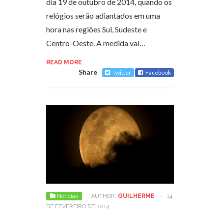
dia 19 de outubro de 2014, quando os
relógios serão adiantados em uma
hora nas regiões Sul, Sudeste e
Centro-Oeste. A medida vai…
READ MORE
Share
Twitter
Facebook
Notícias
AUTHOR:
GUILHERME
-
14
DE FEVEREIRO DE 2014