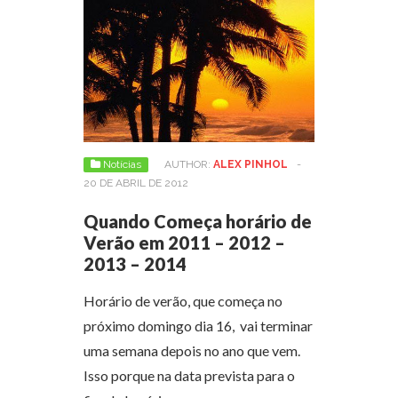
Notícias
AUTHOR:
ALEX PINHOL
-
20 DE ABRIL DE 2012
Quando Começa horário de
Verão em 2011 – 2012 –
2013 – 2014
Horário de verão, que começa no
próximo domingo dia 16, vai terminar
uma semana depois no ano que vem.
Isso porque na data prevista para o