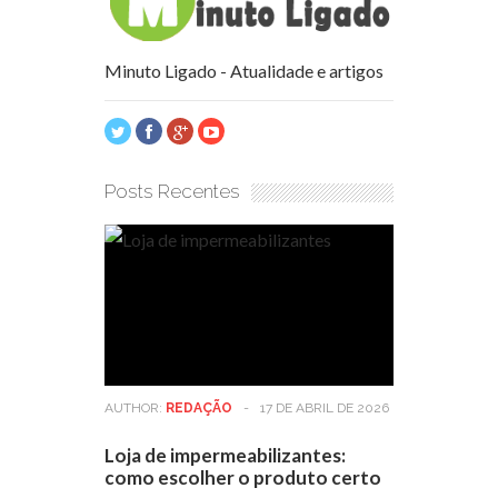
Minuto Ligado - Atualidade e artigos
Posts Recentes
AUTHOR:
REDAÇÃO
-
17 DE ABRIL DE 2026
Loja de impermeabilizantes:
como escolher o produto certo