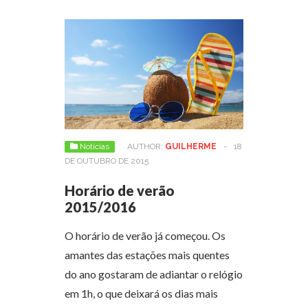
Notícias
AUTHOR:
GUILHERME
-
18
DE OUTUBRO DE 2015
Horário de verão
2015/2016
O horário de verão já começou. Os
amantes das estações mais quentes
do ano gostaram de adiantar o relógio
em 1h, o que deixará os dias mais