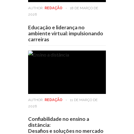
AUTHOR:
REDAÇÃO
-
18 DE MARÇO DE
2026
Educação e liderança no
ambiente virtual: impulsionando
carreiras
AUTHOR:
REDAÇÃO
-
11 DE MARÇO DE
2026
Confiabilidade no ensino a
distância:
Desafios e soluções no mercado