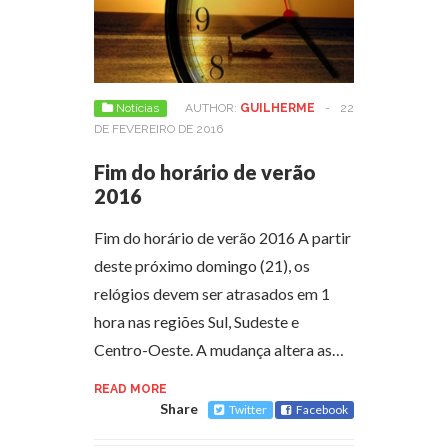
Notícias
AUTHOR:
GUILHERME
-
22
DE FEVEREIRO DE 2016
Fim do horário de verão
2016
Fim do horário de verão 2016 A partir
deste próximo domingo (21), os
relógios devem ser atrasados em 1
hora nas regiões Sul, Sudeste e
Centro-Oeste. A mudança altera as…
READ MORE
Share
Twitter
Facebook