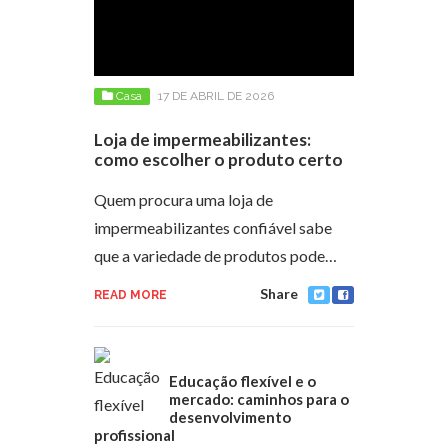
Casa
17 DE ABRIL DE 2026
Loja de impermeabilizantes:
como escolher o produto certo
Quem procura uma loja de
impermeabilizantes confiável sabe
que a variedade de produtos pode…
Share
READ MORE
Educação flexível e o
mercado: caminhos para o
desenvolvimento
profissional