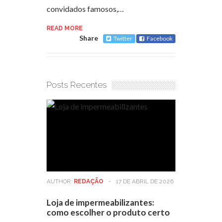
convidados famosos,…
READ MORE
Share
Twitter
Facebook
Posts Recentes
AUTHOR:
REDAÇÃO
-
17 DE ABRIL DE 2026
Loja de impermeabilizantes:
como escolher o produto certo