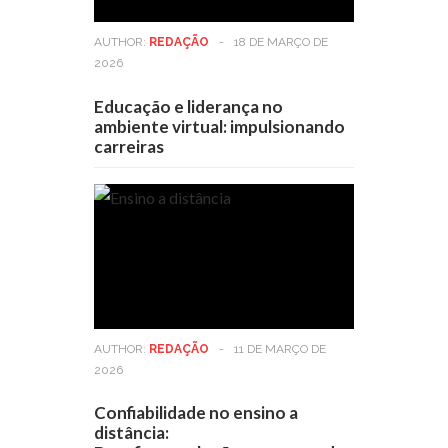
AUTHOR:
REDAÇÃO
-
18 DE MARÇO DE
2026
Educação e liderança no
ambiente virtual: impulsionando
carreiras
AUTHOR:
REDAÇÃO
-
11 DE MARÇO DE
2026
Confiabilidade no ensino a
distância: