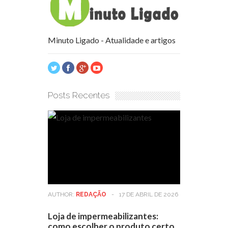
Minuto Ligado - Atualidade e artigos
Posts Recentes
AUTHOR:
REDAÇÃO
-
17 DE ABRIL DE 2026
Loja de impermeabilizantes:
como escolher o produto certo