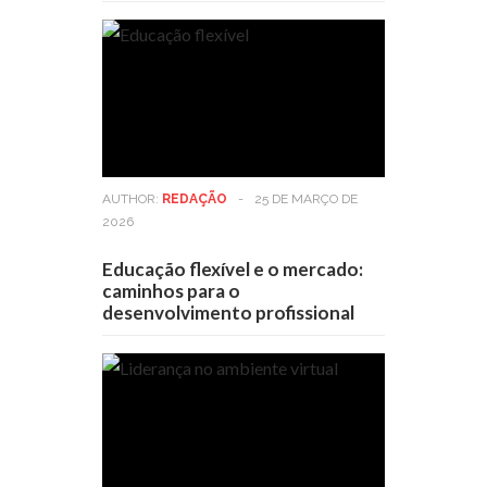
AUTHOR:
REDAÇÃO
-
25 DE MARÇO DE
2026
Educação flexível e o mercado:
caminhos para o
desenvolvimento profissional