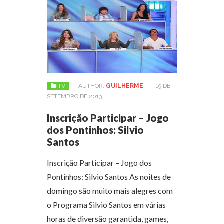
TV
AUTHOR:
GUILHERME
-
19 DE
SETEMBRO DE 2013
Inscrição Participar – Jogo
dos Pontinhos: Silvio
Santos
Inscrição Participar – Jogo dos
Pontinhos: Silvio Santos As noites de
domingo são muito mais alegres com
o Programa Silvio Santos em várias
horas de diversão garantida, games,