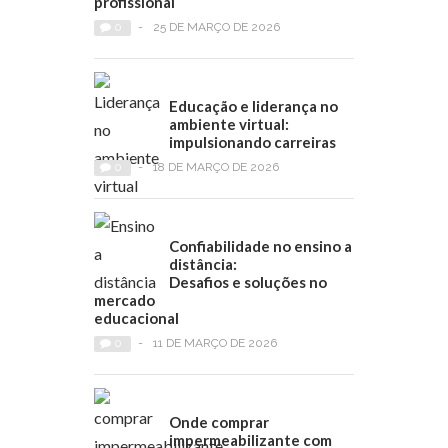
profissional
0
-
25 DE MARÇO DE 2026
Educação e liderança no
ambiente virtual:
impulsionando carreiras
0
-
18 DE MARÇO DE 2026
Confiabilidade no ensino a
distância:
Desafios e soluções no
mercado
educacional
0
-
11 DE MARÇO DE 2026
Onde comprar
impermeabilizante com