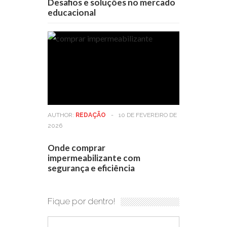
Desafios e soluções no mercado
educacional
AUTHOR:
REDAÇÃO
-
10 DE FEVEREIRO DE
2026
Onde comprar
impermeabilizante com
segurança e eficiência
Fique por dentro!