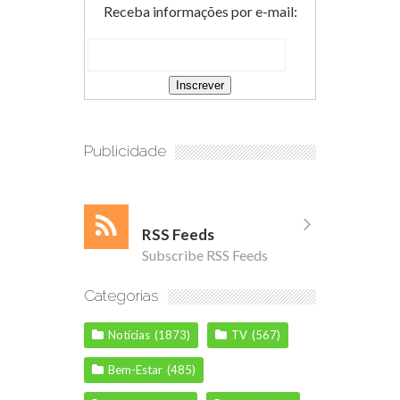
Receba informações por e-mail:
Publicidade
RSS Feeds
Subscribe RSS Feeds
Categorias
Notícias
(1873)
TV
(567)
Bem-Estar
(485)