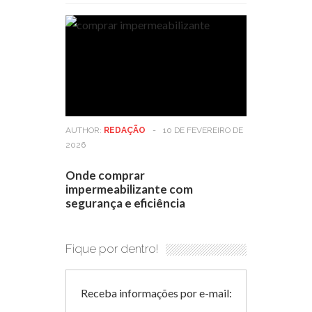
AUTHOR:
REDAÇÃO
-
10 DE FEVEREIRO DE
2026
Onde comprar
impermeabilizante com
segurança e eficiência
Fique por dentro!
Receba informações por e-mail: