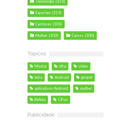
Tecnologia
(323)
Esportes
(313)
Cantores
(305)
Mulher
(302)
Carros
(300)
Tópicos
Música
cifra
vídeo
letra
Android
gospel
aplicativos Android
mulher
Beleza
Cifras
Publicidade