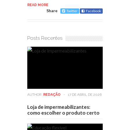
READ MORE
Share
Twitter
Facebook
Posts Recentes
AUTHOR:
REDAÇÃO
-
17 DE ABRIL DE 2026
Loja de impermeabilizantes:
como escolher o produto certo