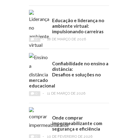
Educação e liderança no
ambiente virtual:
impulsionando carreiras
0
-
18 DE MARÇO DE 2026
Confiabilidade no ensino a
distância:
Desafios e soluções no
mercado
educacional
0
-
11 DE MARÇO DE 2026
Onde comprar
impermeabilizante com
segurança e eficiência
0
-
10 DE FEVEREIRO DE 2026