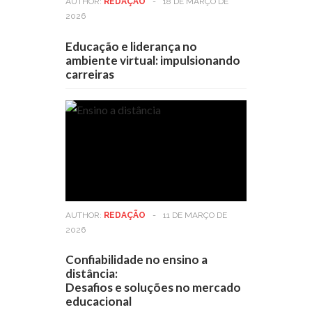
AUTHOR:
REDAÇÃO
-
18 DE MARÇO DE
2026
Educação e liderança no
ambiente virtual: impulsionando
carreiras
AUTHOR:
REDAÇÃO
-
11 DE MARÇO DE
2026
Confiabilidade no ensino a
distância:
Desafios e soluções no mercado
educacional