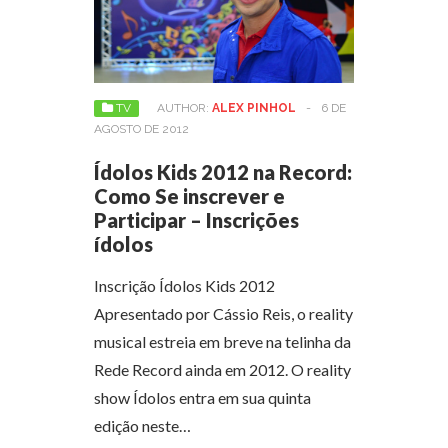
TV
AUTHOR:
ALEX PINHOL
-
6 DE
AGOSTO DE 2012
Ídolos Kids 2012 na Record:
Como Se inscrever e
Participar – Inscrições
ídolos
Inscrição Ídolos Kids 2012
Apresentado por Cássio Reis, o reality
musical estreia em breve na telinha da
Rede Record ainda em 2012. O reality
show Ídolos entra em sua quinta
edição neste…