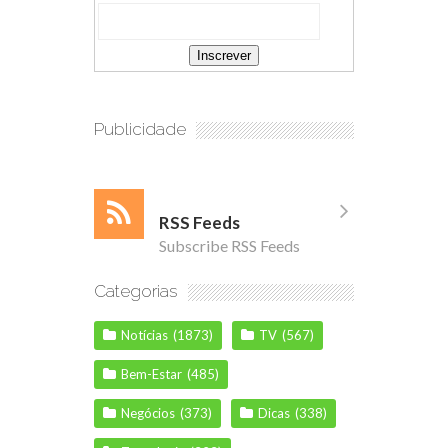
Publicidade
RSS Feeds
Subscribe RSS Feeds
Categorias
Notícias
(1873)
TV
(567)
Bem-Estar
(485)
Negócios
(373)
Dicas
(338)