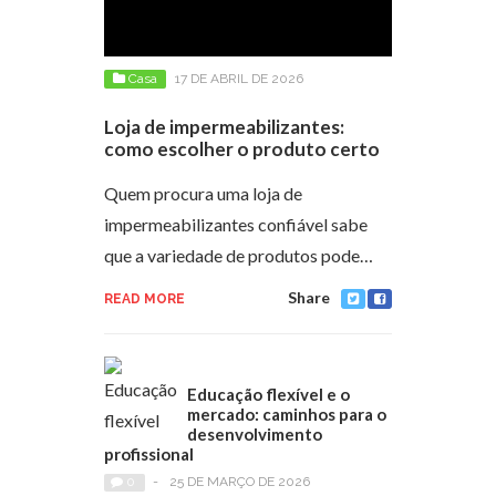
Casa
17 DE ABRIL DE 2026
Loja de impermeabilizantes:
como escolher o produto certo
Quem procura uma loja de
impermeabilizantes confiável sabe
que a variedade de produtos pode…
Share
READ MORE
Educação flexível e o
mercado: caminhos para o
desenvolvimento
profissional
0
-
25 DE MARÇO DE 2026