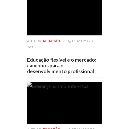
AUTHOR:
REDAÇÃO
-
25 DE MARÇO DE
2026
Educação flexível e o mercado:
caminhos para o
desenvolvimento profissional