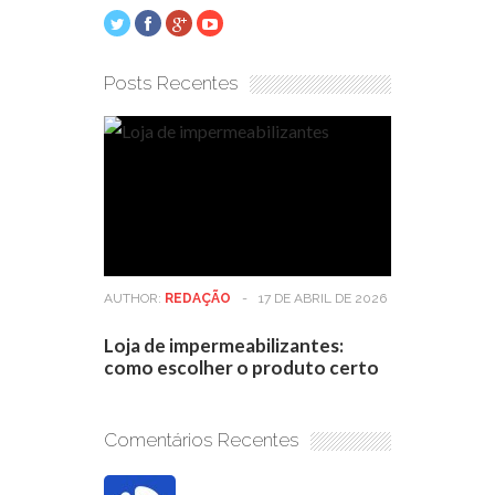
Posts Recentes
AUTHOR:
REDAÇÃO
-
17 DE ABRIL DE 2026
Loja de impermeabilizantes:
como escolher o produto certo
Comentários Recentes