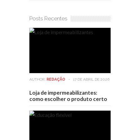
Posts Recentes
AUTHOR:
REDAÇÃO
-
17 DE ABRIL DE 2026
Loja de impermeabilizantes:
como escolher o produto certo