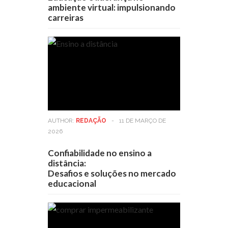
ambiente virtual: impulsionando
carreiras
AUTHOR:
REDAÇÃO
-
11 DE MARÇO DE
2026
Confiabilidade no ensino a
distância:
Desafios e soluções no mercado
educacional