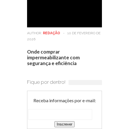
AUTHOR:
REDAÇÃO
-
10 DE FEVEREIRO DE
2026
Onde comprar
impermeabilizante com
segurança e eficiência
Fique por dentro!
Receba informações por e-mail: