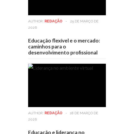
AUTHOR:
REDAÇÃO
-
25 DE MARÇO DE
2026
Educação flexível e o mercado:
caminhos para o
desenvolvimento profissional
AUTHOR:
REDAÇÃO
-
18 DE MARÇO DE
2026
Educação e liderança no