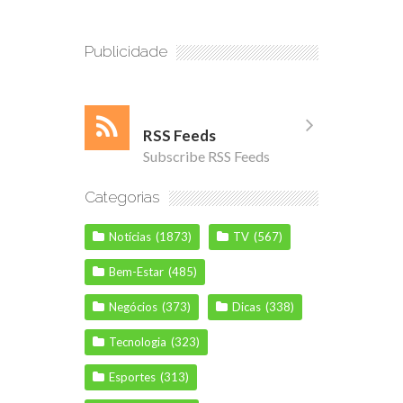
Publicidade
RSS Feeds
Subscribe RSS Feeds
Categorias
Notícias
(1873)
TV
(567)
Bem-Estar
(485)
Negócios
(373)
Dicas
(338)
Tecnologia
(323)
Esportes
(313)