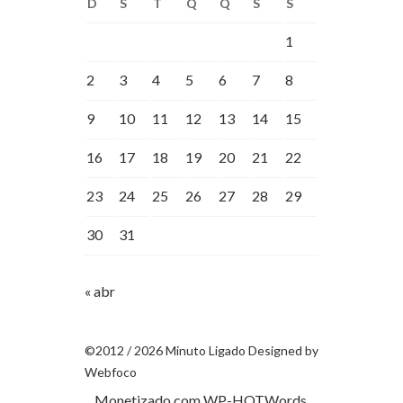
D
S
T
Q
Q
S
S
1
2
3
4
5
6
7
8
9
10
11
12
13
14
15
16
17
18
19
20
21
22
23
24
25
26
27
28
29
30
31
« abr
©2012 / 2026 Minuto Ligado Designed by
Webfoco
Monetizado com
WP-HOTWords
.