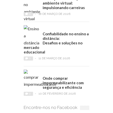
ambiente virtual:
impulsionando carreiras
0
-
18 DE MARÇO DE 2026
Confiabilidade no ensino a
distância:
Desafios e soluções no
mercado
educacional
0
-
11 DE MARÇO DE 2026
Onde comprar
impermeabilizante com
segurança e eficiência
0
-
10 DE FEVEREIRO DE 2026
Encontre-nos no Facebook