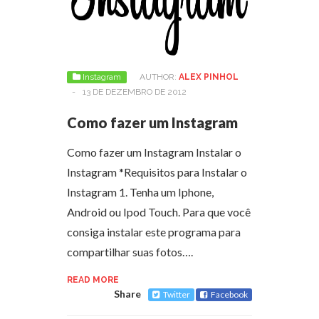
Instagram
AUTHOR:
ALEX PINHOL
-
13 DE DEZEMBRO DE 2012
Como fazer um Instagram
Como fazer um Instagram Instalar o
Instagram *Requisitos para Instalar o
Instagram 1. Tenha um Iphone,
Android ou Ipod Touch. Para que você
consiga instalar este programa para
compartilhar suas fotos….
READ MORE
Share
Twitter
Facebook