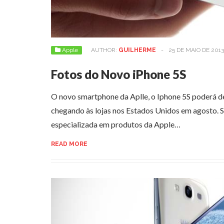
Apple
AUTHOR:
GUILHERME
-
25 DE MAIO DE 2013
Fotos do Novo iPhone 5S
O novo smartphone da Aplle, o Iphone 5S poderá d
chegando às lojas nos Estados Unidos em agosto. S
especializada em produtos da Apple…
READ MORE