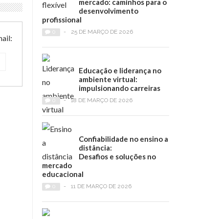
mercado: caminhos para o
desenvolvimento
profissional
0
-
25 DE MARÇO DE 2026
ail:
Educação e liderança no
ambiente virtual:
impulsionando carreiras
0
-
18 DE MARÇO DE 2026
Confiabilidade no ensino a
distância:
Desafios e soluções no
mercado
educacional
0
-
11 DE MARÇO DE 2026