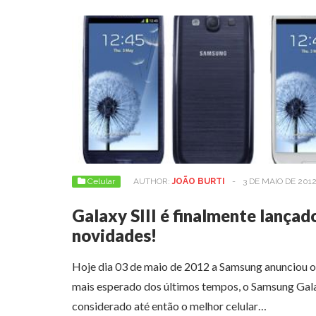
Celular
AUTHOR:
JOÃO BURTI
-
3 DE MAIO DE 201
Galaxy SIII é finalmente lançado
novidades!
Hoje dia 03 de maio de 2012 a Samsung anunciou 
mais esperado dos últimos tempos, o Samsung Gala
considerado até então o melhor celular…