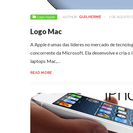
Logo Apple
AUTHOR:
GUILHERME
-
7 DE AGOSTO 
Logo Mac
A Apple é umas das líderes no mercado de tecnolog
concorrente da Microsoft. Ela desenvolve e cria o 
laptops Mac,…
READ MORE