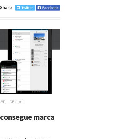
Share
Twitter
Facebook
ABRIL DE 2012
 consegue marca