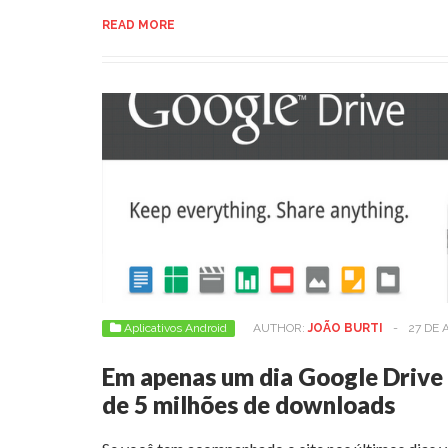
READ MORE
Aplicativos Android
AUTHOR:
JOÃO BURTI
-
27 DE 
Em apenas um dia Google Drive
de 5 milhões de downloads