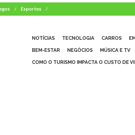
egos
Esportes
ca e TV
deste brasileiro?
NOTÍCIAS
TECNOLOGIA
CARROS
E
BEM-ESTAR
NEGÓCIOS
MÚSICA E TV
COMO O TURISMO IMPACTA O CUSTO DE V