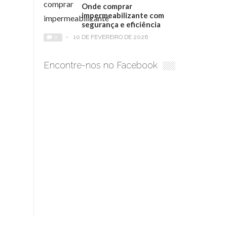
Onde comprar
impermeabilizante com
segurança e eficiência
0
-
10 DE FEVEREIRO DE 2026
Encontre-nos no Facebook