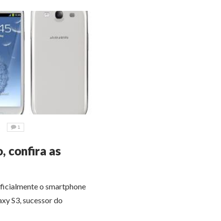
2
1
, confira as
oficialmente o smartphone
xy S3, sucessor do