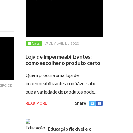
Casa
17 DE ABRIL DE 2026
Loja de impermeabilizantes:
como escolher o produto certo
Quem procura uma loja de
impermeabilizantes confiável sabe
EIRO DE
que a variedade de produtos pode…
Share
READ MORE
Educação flexível e o