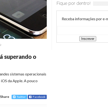
Fique por dentro!
Receba informações por e-m
2
tá superando o
randes sistemas operacionais
e iOS da Apple. A pouco
Share
Twitter
Facebook