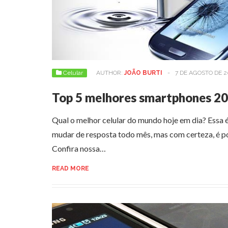
Celular
AUTHOR:
JOÃO BURTI
-
7 DE AGOSTO DE 2
Top 5 melhores smartphones 2
Qual o melhor celular do mundo hoje em dia? Essa
mudar de resposta todo mês, mas com certeza, é po
Confira nossa…
READ MORE