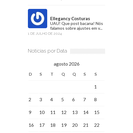
Ellegancy Costuras
UAU! Que post bacana! Nós
falamos sobre ajustes em v...
1 DE JULHO DE 2024
Notícias por Data
agosto 2026
D
S
T
Q
Q
S
S
1
2
3
4
5
6
7
8
9
10
11
12
13
14
15
16
17
18
19
20
21
22