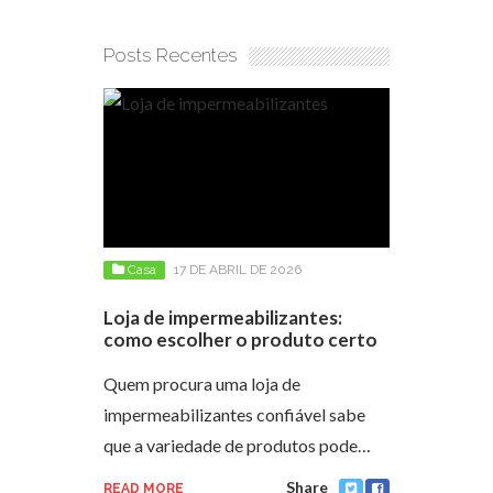
conseguir 
Posts Recentes
Casa
17 DE ABRIL DE 2026
Loja de impermeabilizantes:
como escolher o produto certo
Quem procura uma loja de
impermeabilizantes confiável sabe
que a variedade de produtos pode…
Share
READ MORE