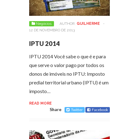
Negócios
AUTHOR:
GUILHERME
-
12 DE NOVEMBRO DE 2013
IPTU 2014
IPTU 2014 Você sabe o que é e para
que serve o valor pago por todos os
donos de imóveis no IPTU: Imposto
predial territorial urbano (IPTU) é um
imposto…
READ MORE
Share
Twitter
Facebook