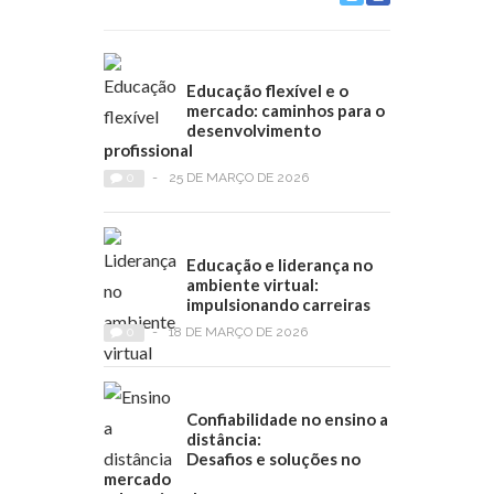
Educação flexível e o
mercado: caminhos para o
desenvolvimento
profissional
0
-
25 DE MARÇO DE 2026
Educação e liderança no
ambiente virtual:
impulsionando carreiras
0
-
18 DE MARÇO DE 2026
Confiabilidade no ensino a
distância:
Desafios e soluções no
mercado