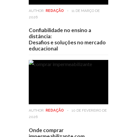
AUTHOR:
REDAÇÃO
-
11 DE MARÇO DE
2026
Confiabilidade no ensino a
distância:
Desafios e soluções no mercado
educacional
AUTHOR:
REDAÇÃO
-
10 DE FEVEREIRO DE
2026
Onde comprar
impermeabilizante com