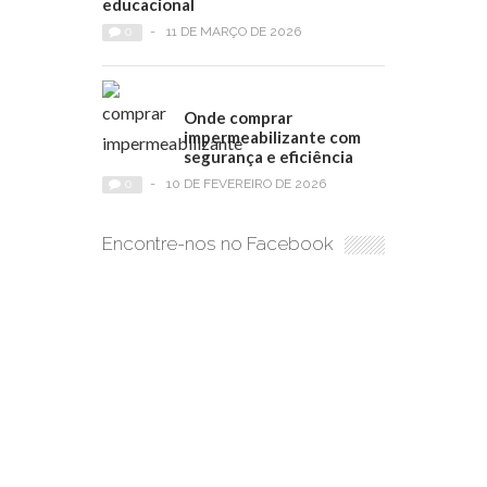
educacional
0
-
11 DE MARÇO DE 2026
Onde comprar
impermeabilizante com
segurança e eficiência
0
-
10 DE FEVEREIRO DE 2026
Encontre-nos no Facebook