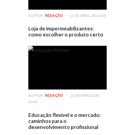
AUTHOR:
REDAÇÃO
-
17 DE ABRIL DE 2026
Loja de impermeabilizantes:
como escolher o produto certo
AUTHOR:
REDAÇÃO
-
25 DE MARÇO DE
2026
Educação flexível e o mercado:
caminhos para o
desenvolvimento profissional