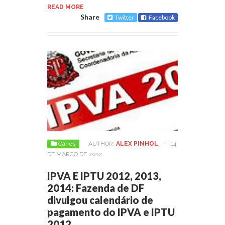
READ MORE
Share
Twitter
Facebook
Carros
AUTHOR:
ALEX PINHOL
-
14
DE MARÇO DE 2012
IPVA E IPTU 2012, 2013,
2014: Fazenda de DF
divulgou calendário de
pagamento do IPVA e IPTU
2012