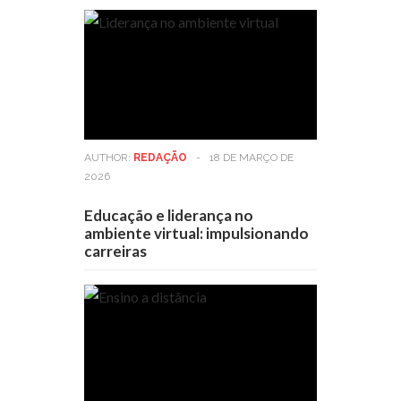
AUTHOR:
REDAÇÃO
-
18 DE MARÇO DE
2026
Educação e liderança no
ambiente virtual: impulsionando
carreiras