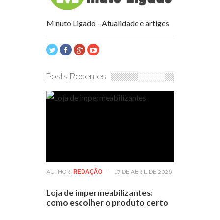
Minuto Ligado - Atualidade e artigos
Posts Recentes
AUTHOR:
REDAÇÃO
-
17 DE ABRIL DE 2026
Loja de impermeabilizantes:
como escolher o produto certo