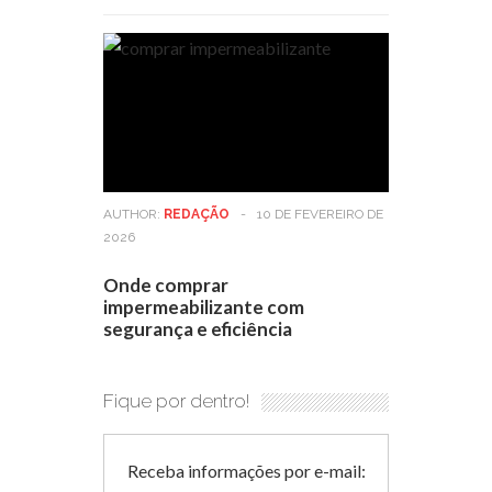
AUTHOR:
REDAÇÃO
-
10 DE FEVEREIRO DE
2026
Onde comprar
impermeabilizante com
segurança e eficiência
Fique por dentro!
Receba informações por e-mail: