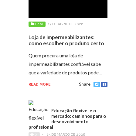
Casa
17 DE ABRIL DE 2026
Loja de impermeabilizantes:
como escolher o produto certo
Quem procura uma loja de
impermeabilizantes confiável sabe
que a variedade de produtos pode…
Share
READ MORE
Educação flexível e o
mercado: caminhos para o
desenvolvimento
profissional
0
-
25 DE MARÇO DE 2026