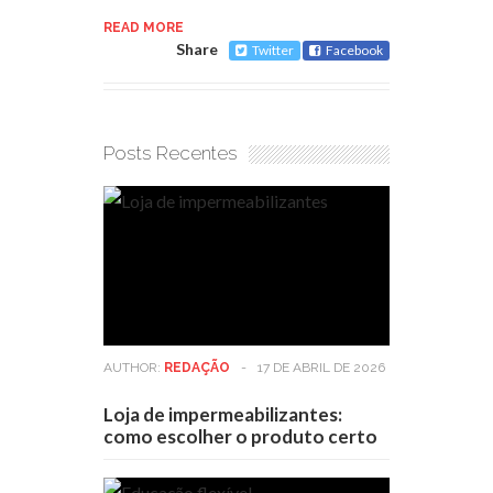
READ MORE
Share
Twitter
Facebook
Posts Recentes
AUTHOR:
REDAÇÃO
-
17 DE ABRIL DE 2026
Loja de impermeabilizantes:
como escolher o produto certo