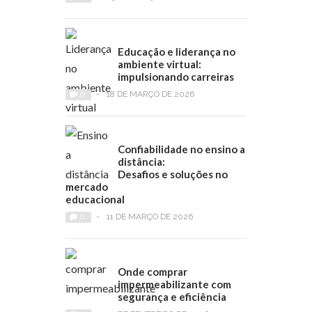
Educação e liderança no
ambiente virtual:
impulsionando carreiras
0
-
18 DE MARÇO DE 2026
Confiabilidade no ensino a
distância:
Desafios e soluções no
mercado
educacional
0
-
11 DE MARÇO DE 2026
Onde comprar
impermeabilizante com
segurança e eficiência