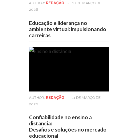
AUTHOR:
REDAÇÃO
-
18 DE MARÇO DE
2026
Educação e liderança no
ambiente virtual: impulsionando
carreiras
AUTHOR:
REDAÇÃO
-
11 DE MARÇO DE
2026
Confiabilidade no ensino a
distância:
Desafios e soluções no mercado
educacional