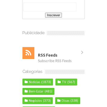
Publicidade
RSS Feeds
Subscribe RSS Feeds
Categorias
Notícias
(1873)
TV
(567)
Bem-Estar
(485)
Negócios
(373)
Dicas
(338)