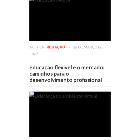
AUTHOR:
REDAÇÃO
-
25 DE MARÇO DE
2026
Educação flexível e o mercado:
caminhos para o
desenvolvimento profissional