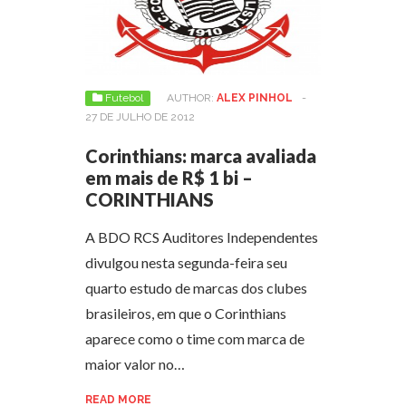
Futebol
AUTHOR:
ALEX PINHOL
-
27 DE JULHO DE 2012
Corinthians: marca avaliada
em mais de R$ 1 bi –
CORINTHIANS
A BDO RCS Auditores Independentes
divulgou nesta segunda-feira seu
quarto estudo de marcas dos clubes
brasileiros, em que o Corinthians
aparece como o time com marca de
maior valor no…
READ MORE