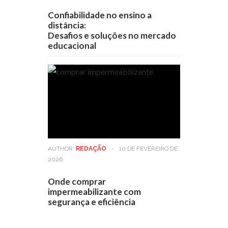
Confiabilidade no ensino a
distância:
Desafios e soluções no mercado
educacional
AUTHOR:
REDAÇÃO
-
10 DE FEVEREIRO DE
2026
Onde comprar
impermeabilizante com
segurança e eficiência