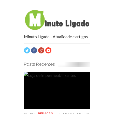
Minuto Ligado - Atualidade e artigos
Posts Recentes
AUTHOR:
REDAÇÃO
-
17 DE ABRIL DE 2026