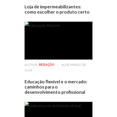
Loja de impermeabilizantes:
como escolher o produto certo
AUTHOR:
REDAÇÃO
-
25 DE MARÇO DE
2026
Educação flexível e o mercado:
caminhos para o
desenvolvimento profissional