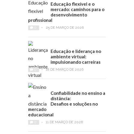
Educação flexível e o
mercado: caminhos para o
desenvolvimento
profissional
0
-
25 DE MARÇO DE 2026
Educação e liderança no
ambiente virtual:
impulsionando carreiras
0
-
18 DE MARÇO DE 2026
Confiabilidade no ensino a
distância:
Desafios e soluções no
mercado
educacional
0
-
11 DE MARÇO DE 2026