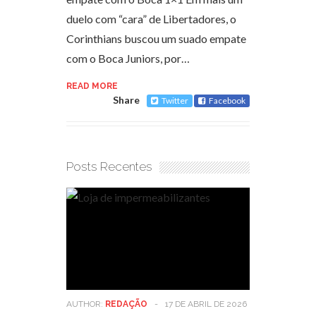
duelo com “cara” de Libertadores, o
Corinthians buscou um suado empate
com o Boca Juniors, por…
READ MORE
Share
Twitter
Facebook
Posts Recentes
AUTHOR:
REDAÇÃO
-
17 DE ABRIL DE 2026