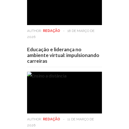
AUTHOR:
REDAÇÃO
-
18 DE MARÇO DE
2026
Educação e liderança no
ambiente virtual: impulsionando
carreiras
AUTHOR:
REDAÇÃO
-
11 DE MARÇO DE
2026