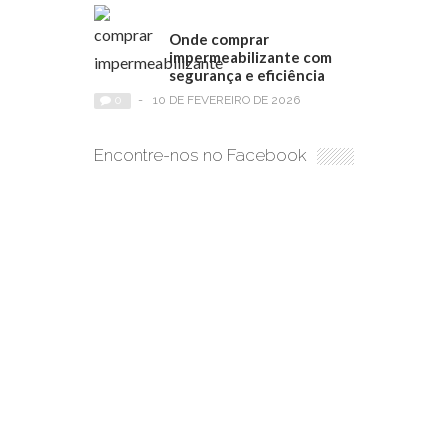
Onde comprar
impermeabilizante com
segurança e eficiência
0
-
10 DE FEVEREIRO DE 2026
Encontre-nos no Facebook