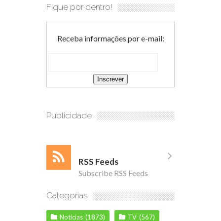
Fique por dentro!
Receba informações por e-mail:
Publicidade
RSS Feeds
Subscribe RSS Feeds
Categorias
Notícias
(1873)
TV
(567)