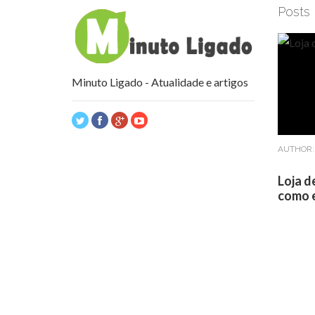
Posts
Minuto Ligado - Atualidade e artigos
AUTHOR
Loja d
como e