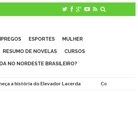
MPREGOS
ESPORTES
MULHER
RESUMO DE NOVELAS
CURSOS
IDA NO NORDESTE BRASILEIRO?
 a história do Elevador Lacerda
Conheça as fundaç