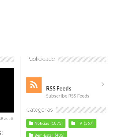
Publicidade
RSS Feeds
Subscribe RSS Feeds
Categorias
DE 2026
Notícias
(1873)
TV
(567)
s:
Bem-Estar
(485)