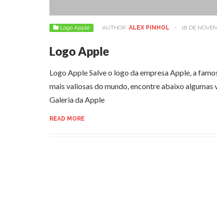
Logo Apple
AUTHOR:
ALEX PINHOL
-
18 DE NOVE
Logo Apple
Logo Apple Salve o logo da empresa Apple, a fam
mais valiosas do mundo, encontre abaixo algumas
Galeria da Apple
READ MORE