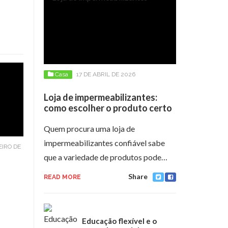
Casa
17 DE ABRIL DE 2026
Loja de impermeabilizantes:
como escolher o produto certo
Quem procura uma loja de
impermeabilizantes confiável sabe
EIRO DE
que a variedade de produtos pode…
Share
READ MORE
Educação flexível e o