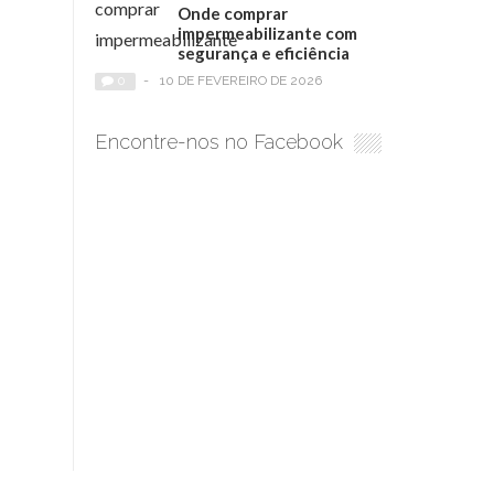
Onde comprar
impermeabilizante com
segurança e eficiência
0
-
10 DE FEVEREIRO DE 2026
Encontre-nos no Facebook