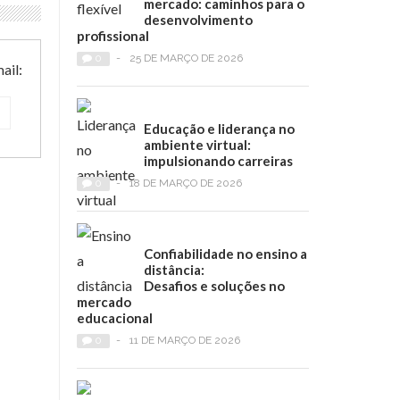
mercado: caminhos para o
desenvolvimento
profissional
0
-
25 DE MARÇO DE 2026
ail:
Educação e liderança no
ambiente virtual:
impulsionando carreiras
0
-
18 DE MARÇO DE 2026
Confiabilidade no ensino a
distância:
Desafios e soluções no
mercado
educacional
0
-
11 DE MARÇO DE 2026