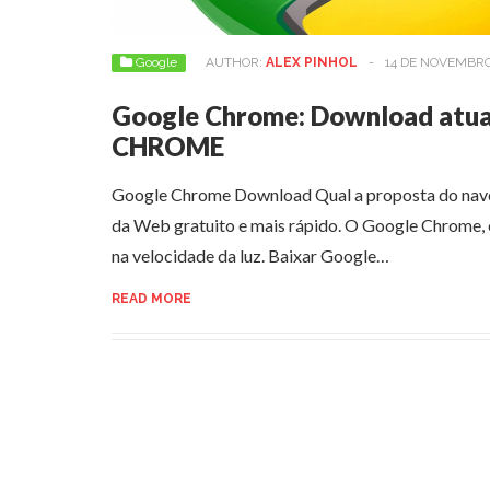
Google
AUTHOR:
ALEX PINHOL
-
14 DE NOVEMBRO
Google Chrome: Download atu
CHROME
Google Chrome Download Qual a proposta do nav
da Web gratuito e mais rápido. O Google Chrome, e
na velocidade da luz. Baixar Google…
READ MORE