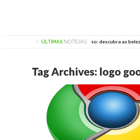
Praias de Trancoso: descubra as belezas
ÚLTIMAS
NOTÍCIAS
Tag Archives:
logo go