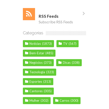
RSS Feeds
Subscribe RSS Feeds
Categorias
Notícias
(1873)
TV
(567)
Bem-Estar
(485)
Negócios
(373)
Dicas
(338)
Tecnologia
(323)
Esportes
(313)
Cantores
(305)
Mulher
(302)
Carros
(300)