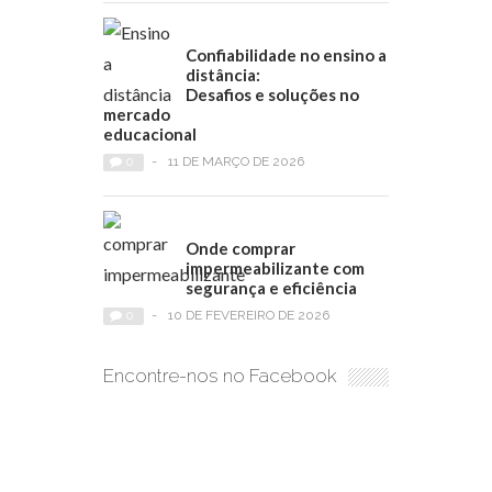
Confiabilidade no ensino a
distância:
Desafios e soluções no
mercado
educacional
0
-
11 DE MARÇO DE 2026
Onde comprar
impermeabilizante com
segurança e eficiência
0
-
10 DE FEVEREIRO DE 2026
Encontre-nos no Facebook