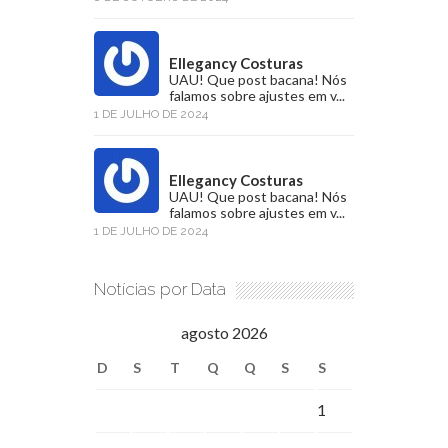
Ellegancy Costuras
UAU! Que post bacana! Nós
falamos sobre ajustes em v...
1 DE JULHO DE 2024
Ellegancy Costuras
UAU! Que post bacana! Nós
falamos sobre ajustes em v...
1 DE JULHO DE 2024
Notícias por Data
agosto 2026
D
S
T
Q
Q
S
S
1