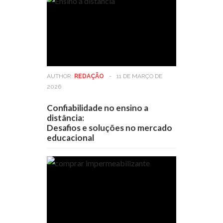
AUTHOR:
REDAÇÃO
-
11 DE MARÇO DE
2026
Confiabilidade no ensino a
distância:
Desafios e soluções no mercado
educacional