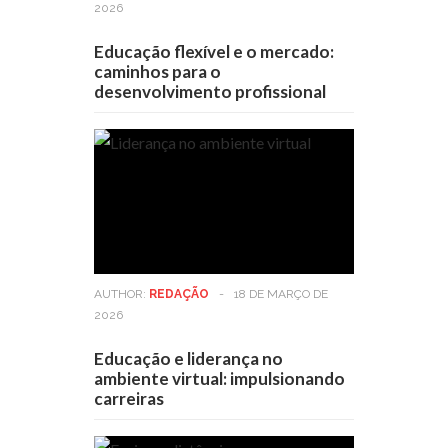
2026
Educação flexível e o mercado:
caminhos para o
desenvolvimento profissional
AUTHOR:
REDAÇÃO
-
18 DE MARÇO DE
2026
Educação e liderança no
ambiente virtual: impulsionando
carreiras