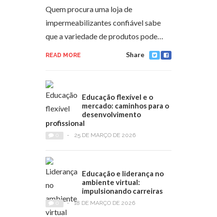
Quem procura uma loja de
impermeabilizantes confiável sabe
que a variedade de produtos pode…
Share
READ MORE
Educação flexível e o
mercado: caminhos para o
desenvolvimento
profissional
0
-
25 DE MARÇO DE 2026
Educação e liderança no
ambiente virtual:
impulsionando carreiras
0
-
18 DE MARÇO DE 2026