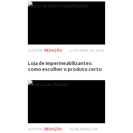
AUTHOR:
REDAÇÃO
-
17 DE ABRIL DE 2026
Loja de impermeabilizantes:
como escolher o produto certo
AUTHOR:
REDAÇÃO
-
25 DE MARÇO DE