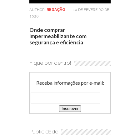
AUTHOR:
REDAÇÃO
-
10 DE FEVEREIRO DE
2026
Onde comprar
impermeabilizante com
segurança e eficiência
Fique por dentro!
Receba informações por e-mail:
Publicidade