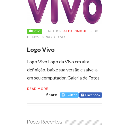
Vivo
AUTHOR:
ALEX PINHOL
-
18
DE NOVEMBRO DE 2012
Logo Vivo
Logo Vivo Logo da Vivo em alta
definição, baixe sua versão e salve-a
em seu computador. Galeria de Fotos
READ MORE
Share
Twitter
Facebook
Posts Recentes