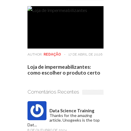
AUTHOR:
REDAÇÃO
-
17 DE ABRIL DE 2026
Loja de impermeabilizantes:
como escolher o produto certo
Comentários Recentes
Data Science Training
Thanks for the amazing
article. Unogeeks is the top
Dat...
8 DE OUTUBRO DE 2024