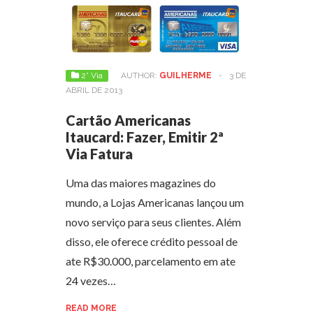
2° Via
AUTHOR:
GUILHERME
-
3 DE
ABRIL DE 2013
Cartão Americanas
Itaucard: Fazer, Emitir 2ª
Via Fatura
Uma das maiores magazines do
mundo, a Lojas Americanas lançou um
novo serviço para seus clientes. Além
disso, ele oferece crédito pessoal de
ate R$30.000, parcelamento em ate
24 vezes…
READ MORE