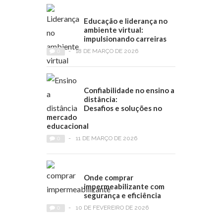
Educação e liderança no
ambiente virtual:
impulsionando carreiras
0
-
18 DE MARÇO DE 2026
Confiabilidade no ensino a
distância:
Desafios e soluções no
mercado
educacional
0
-
11 DE MARÇO DE 2026
Onde comprar
impermeabilizante com
segurança e eficiência
0
-
10 DE FEVEREIRO DE 2026