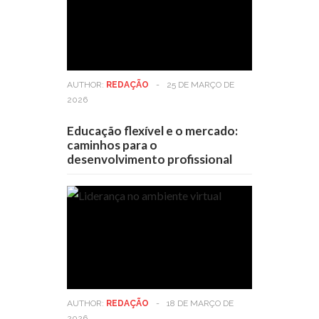
AUTHOR:
REDAÇÃO
-
25 DE MARÇO DE
2026
Educação flexível e o mercado:
caminhos para o
desenvolvimento profissional
AUTHOR:
REDAÇÃO
-
18 DE MARÇO DE
2026