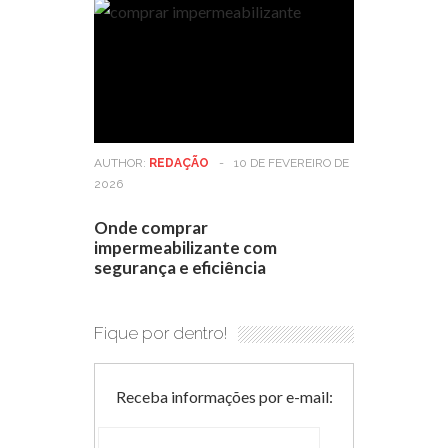
AUTHOR:
REDAÇÃO
-
10 DE FEVEREIRO DE
2026
Onde comprar
impermeabilizante com
segurança e eficiência
Fique por dentro!
Receba informações por e-mail: