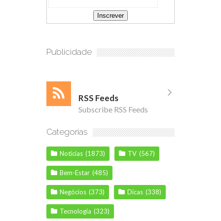
Publicidade
RSS Feeds
Subscribe RSS Feeds
Categorias
Notícias
(1873)
TV
(567)
Bem-Estar
(485)
Negócios
(373)
Dicas
(338)
Tecnologia
(323)