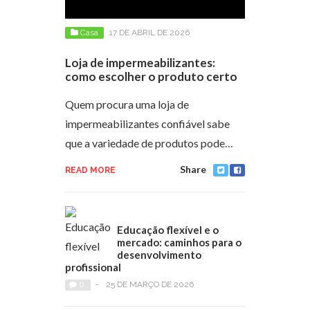
Casa
17 DE ABRIL DE 2026
Loja de impermeabilizantes:
como escolher o produto certo
Quem procura uma loja de
impermeabilizantes confiável sabe
que a variedade de produtos pode…
Share
READ MORE
Educação flexível e o
mercado: caminhos para o
desenvolvimento
profissional
0
-
25 DE MARÇO DE 2026