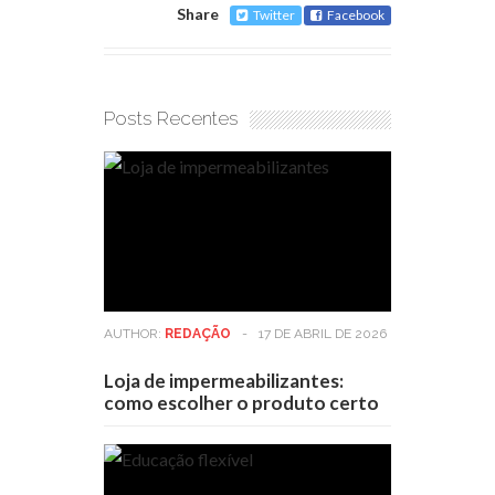
Share
Twitter
Facebook
Posts Recentes
AUTHOR:
REDAÇÃO
-
17 DE ABRIL DE 2026
Loja de impermeabilizantes:
como escolher o produto certo