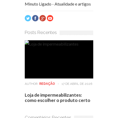
Minuto Ligado - Atualidade e artigos
Posts Recentes
AUTHOR:
REDAÇÃO
-
17 DE ABRIL DE 2026
Loja de impermeabilizantes:
como escolher o produto certo
Comentários Recentes