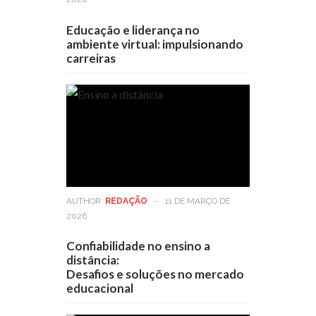
Educação e liderança no
ambiente virtual: impulsionando
carreiras
AUTHOR:
REDAÇÃO
-
11 DE MARÇO DE
2026
Confiabilidade no ensino a
distância:
Desafios e soluções no mercado
educacional