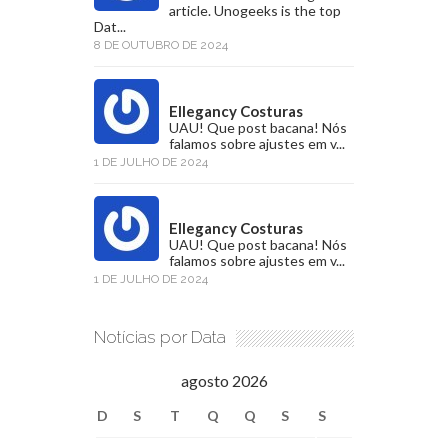
article. Unogeeks is the top
Dat...
8 DE OUTUBRO DE 2024
Ellegancy Costuras
UAU! Que post bacana! Nós
falamos sobre ajustes em v...
1 DE JULHO DE 2024
Ellegancy Costuras
UAU! Que post bacana! Nós
falamos sobre ajustes em v...
1 DE JULHO DE 2024
Notícias por Data
agosto 2026
D
S
T
Q
Q
S
S