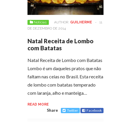
Notícias
AUTHOR:
GUILHERME
-
11
DE DEZEMBRO DE 2014
Natal Receita de Lombo
com Batatas
Natal Receita de Lombo com Batatas
Lombo é um daqueles pratos que não
faltam nas ceias no Brasil. Esta receita
de lombo com batatas temperado
com laranja, alho e manteiga…
READ MORE
Share
Twitter
Facebook