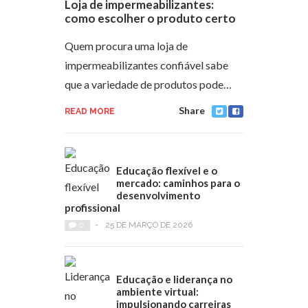
Loja de impermeabilizantes:
como escolher o produto certo
Quem procura uma loja de
impermeabilizantes confiável sabe
que a variedade de produtos pode…
Share
READ MORE
Educação flexível e o
mercado: caminhos para o
desenvolvimento
profissional
0
-
25 DE MARÇO DE 2026
Educação e liderança no
ambiente virtual:
impulsionando carreiras