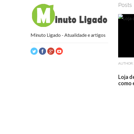
Posts
Minuto Ligado - Atualidade e artigos
AUTHOR
Loja d
como e