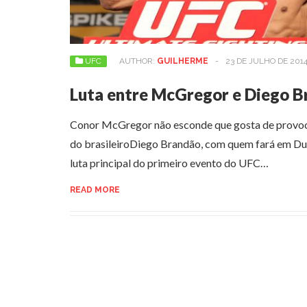
UFC
AUTHOR:
GUILHERME
-
23 DE JULHO DE 201
Luta entre McGregor e Diego 
Conor McGregor não esconde que gosta de provoca
do brasileiroDiego Brandão, com quem fará em Dub
luta principal do primeiro evento do UFC…
READ MORE