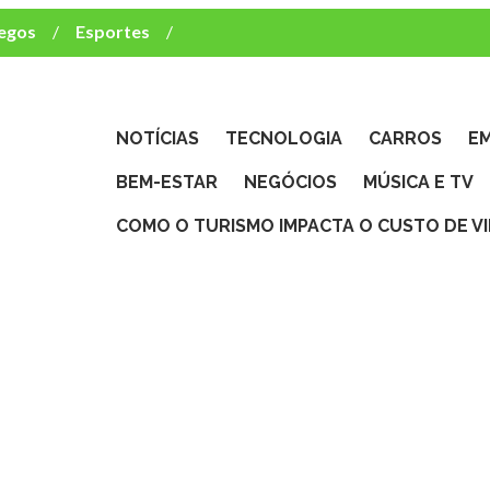
egos
Esportes
ca e TV
deste brasileiro?
NOTÍCIAS
TECNOLOGIA
CARROS
E
BEM-ESTAR
NEGÓCIOS
MÚSICA E TV
COMO O TURISMO IMPACTA O CUSTO DE V