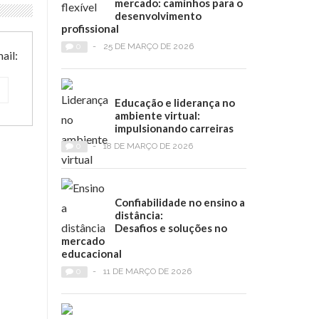
mercado: caminhos para o
desenvolvimento
profissional
0
-
25 DE MARÇO DE 2026
ail:
Educação e liderança no
ambiente virtual:
impulsionando carreiras
0
-
18 DE MARÇO DE 2026
Confiabilidade no ensino a
distância:
Desafios e soluções no
mercado
educacional
0
-
11 DE MARÇO DE 2026