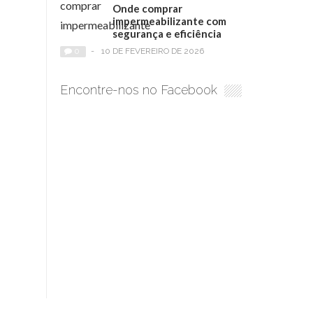
Onde comprar
impermeabilizante com
segurança e eficiência
0
-
10 DE FEVEREIRO DE 2026
Encontre-nos no Facebook