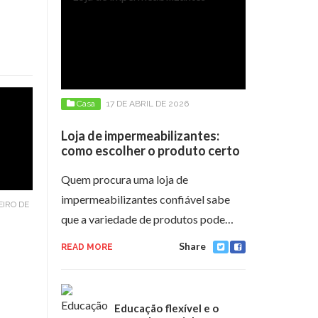
Casa
17 DE ABRIL DE 2026
Loja de impermeabilizantes:
como escolher o produto certo
Quem procura uma loja de
impermeabilizantes confiável sabe
EIRO DE
que a variedade de produtos pode…
Share
READ MORE
Educação flexível e o