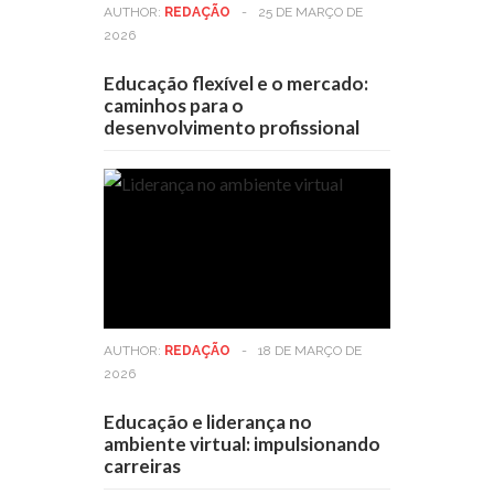
AUTHOR:
REDAÇÃO
-
25 DE MARÇO DE
2026
Educação flexível e o mercado:
caminhos para o
desenvolvimento profissional
AUTHOR:
REDAÇÃO
-
18 DE MARÇO DE
2026
Educação e liderança no
ambiente virtual: impulsionando
carreiras