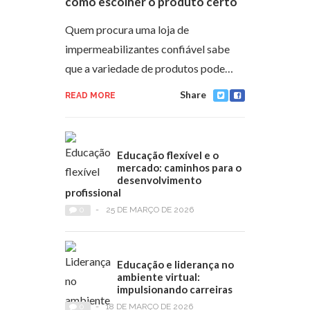
como escolher o produto certo
Quem procura uma loja de
impermeabilizantes confiável sabe
que a variedade de produtos pode…
Share
READ MORE
Educação flexível e o
mercado: caminhos para o
desenvolvimento
profissional
0
-
25 DE MARÇO DE 2026
Educação e liderança no
ambiente virtual:
impulsionando carreiras
0
-
18 DE MARÇO DE 2026