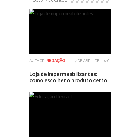
AUTHOR:
REDAÇÃO
-
17 DE ABRIL DE 2026
Loja de impermeabilizantes:
como escolher o produto certo