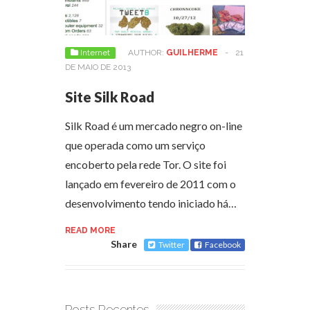
Internet
AUTHOR:
GUILHERME
-
21
DE MAIO DE 2013
Site Silk Road
Silk Road é um mercado negro on-line
que operada como um serviço
encoberto pela rede Tor. O site foi
lançado em fevereiro de 2011 com o
desenvolvimento tendo iniciado há…
READ MORE
Share
Twitter
Facebook
Posts Recentes