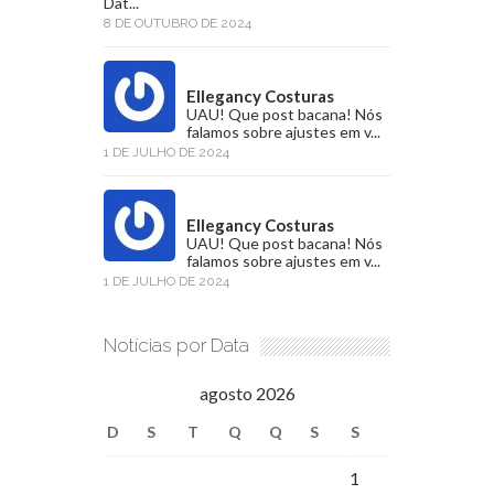
Dat...
8 DE OUTUBRO DE 2024
Ellegancy Costuras
UAU! Que post bacana! Nós
falamos sobre ajustes em v...
1 DE JULHO DE 2024
Ellegancy Costuras
UAU! Que post bacana! Nós
falamos sobre ajustes em v...
1 DE JULHO DE 2024
Notícias por Data
agosto 2026
D
S
T
Q
Q
S
S
1