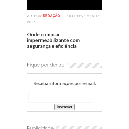
AUTHOR:
REDAÇÃO
-
10 DE FEVEREIRO DE
2026
Onde comprar
impermeabilizante com
segurança e eficiência
Fique por dentro!
Receba informações por e-mail:
Publicidade