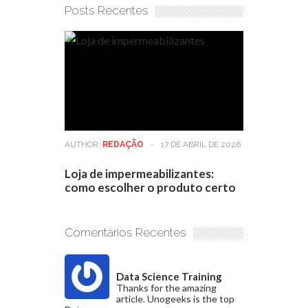
Posts Recentes
AUTHOR:
REDAÇÃO
-
17 DE ABRIL DE 2026
Loja de impermeabilizantes:
como escolher o produto certo
Comentários Recentes
Data Science Training
Thanks for the amazing
article. Unogeeks is the top