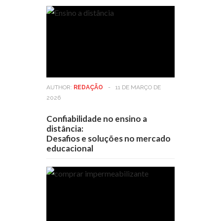
AUTHOR:
REDAÇÃO
-
11 DE MARÇO DE
2026
Confiabilidade no ensino a
distância:
Desafios e soluções no mercado
educacional