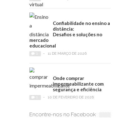
Confiabilidade no ensino a
distância:
Desafios e soluções no
mercado
educacional
0
-
11 DE MARÇO DE 2026
Onde comprar
impermeabilizante com
segurança e eficiência
0
-
10 DE FEVEREIRO DE 2026
Encontre-nos no Facebook