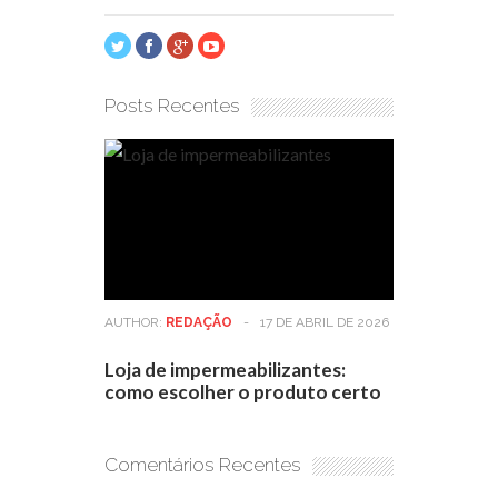
Posts Recentes
AUTHOR:
REDAÇÃO
-
17 DE ABRIL DE 2026
Loja de impermeabilizantes:
como escolher o produto certo
Comentários Recentes