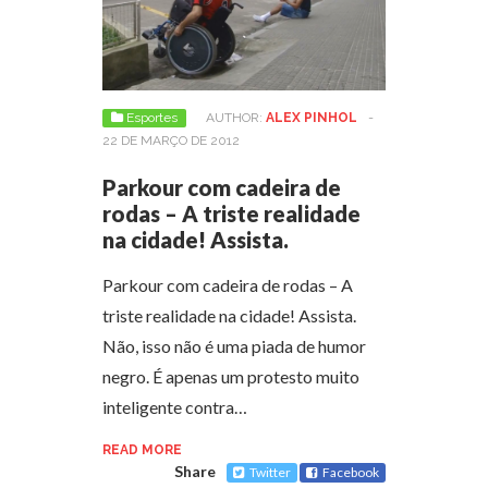
Esportes
AUTHOR:
ALEX PINHOL
-
22 DE MARÇO DE 2012
Parkour com cadeira de
rodas – A triste realidade
na cidade! Assista.
Parkour com cadeira de rodas – A
triste realidade na cidade! Assista.
Não, isso não é uma piada de humor
negro. É apenas um protesto muito
inteligente contra…
READ MORE
Share
Twitter
Facebook