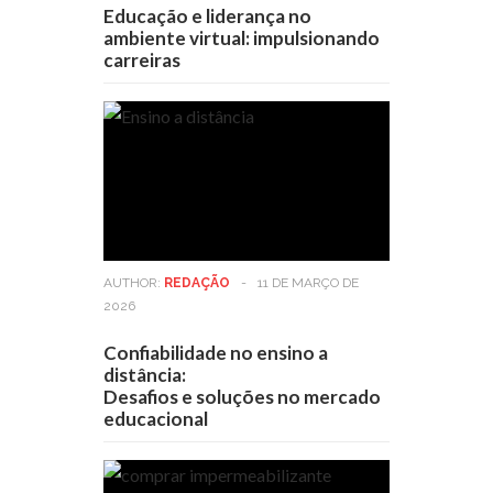
Educação e liderança no
ambiente virtual: impulsionando
carreiras
AUTHOR:
REDAÇÃO
-
11 DE MARÇO DE
2026
Confiabilidade no ensino a
distância:
Desafios e soluções no mercado
educacional