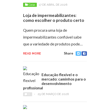
Casa
17 DE ABRIL DE 2026
Loja de impermeabilizantes:
como escolher o produto certo
Quem procura uma loja de
impermeabilizantes confiável sabe
que a variedade de produtos pode…
Share
READ MORE
Educação flexível e o
mercado: caminhos para o
desenvolvimento
profissional
0
-
25 DE MARÇO DE 2026