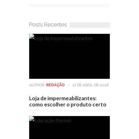
Posts Recentes
AUTHOR:
REDAÇÃO
-
17 DE ABRIL DE 2026
Loja de impermeabilizantes:
como escolher o produto certo