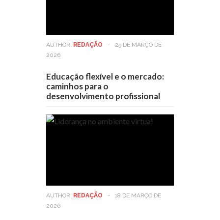
AUTHOR:
REDAÇÃO
-
25 DE MARÇO DE
2026
Educação flexível e o mercado:
caminhos para o
desenvolvimento profissional
AUTHOR:
REDAÇÃO
-
18 DE MARÇO DE
2026