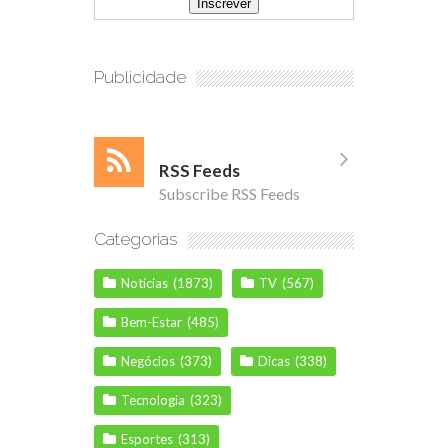
Publicidade
RSS Feeds
Subscribe RSS Feeds
Categorias
Notícias
(1873)
TV
(567)
Bem-Estar
(485)
Negócios
(373)
Dicas
(338)
Tecnologia
(323)
Esportes
(313)