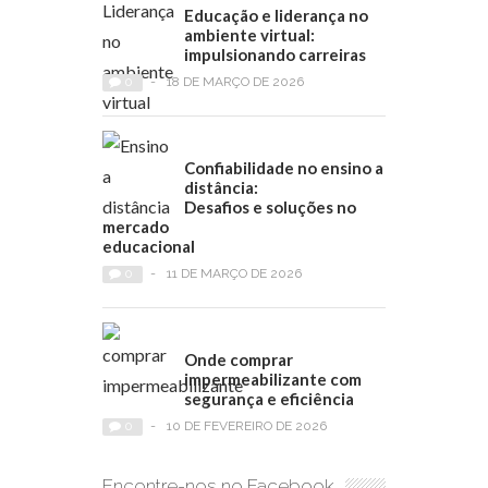
Educação e liderança no
ambiente virtual:
impulsionando carreiras
0
-
18 DE MARÇO DE 2026
Confiabilidade no ensino a
distância:
Desafios e soluções no
mercado
educacional
0
-
11 DE MARÇO DE 2026
Onde comprar
impermeabilizante com
segurança e eficiência
0
-
10 DE FEVEREIRO DE 2026
Encontre-nos no Facebook