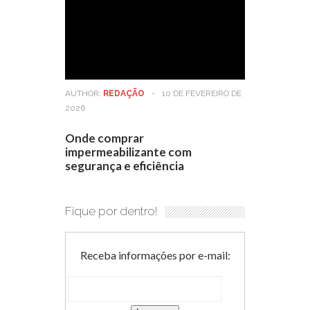
AUTHOR:
REDAÇÃO
-
10 DE FEVEREIRO DE
2026
Onde comprar
impermeabilizante com
segurança e eficiência
Fique por dentro!
Receba informações por e-mail: