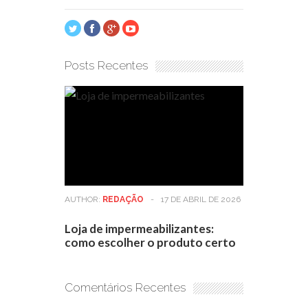
Posts Recentes
AUTHOR:
REDAÇÃO
-
17 DE ABRIL DE 2026
Loja de impermeabilizantes:
como escolher o produto certo
Comentários Recentes