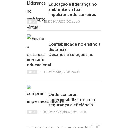
Educação e liderança no
ambiente virtual:
impulsionando carreiras
0
-
18 DE MARÇO DE 2026
Confiabilidade no ensino a
distância:
Desafios e soluções no
mercado
educacional
0
-
11 DE MARÇO DE 2026
Onde comprar
impermeabilizante com
segurança e eficiência
0
-
10 DE FEVEREIRO DE 2026
Encontre-nos no Facebook