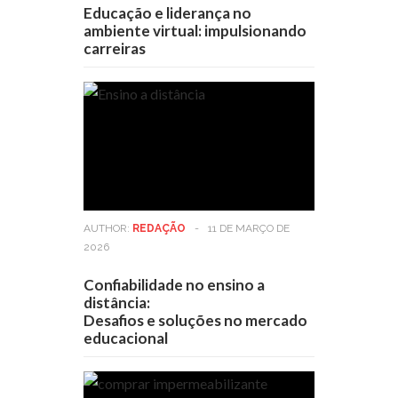
Educação e liderança no
ambiente virtual: impulsionando
carreiras
AUTHOR:
REDAÇÃO
-
11 DE MARÇO DE
2026
Confiabilidade no ensino a
distância:
Desafios e soluções no mercado
educacional