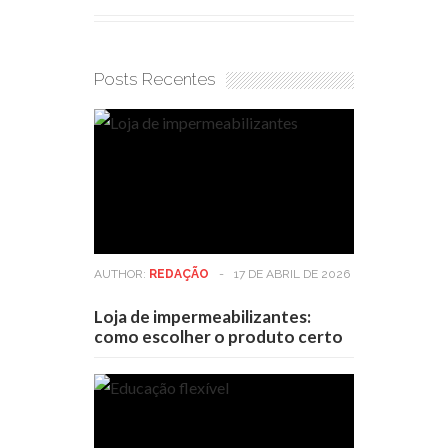
Posts Recentes
AUTHOR:
REDAÇÃO
-
17 DE ABRIL DE 2026
Loja de impermeabilizantes:
como escolher o produto certo