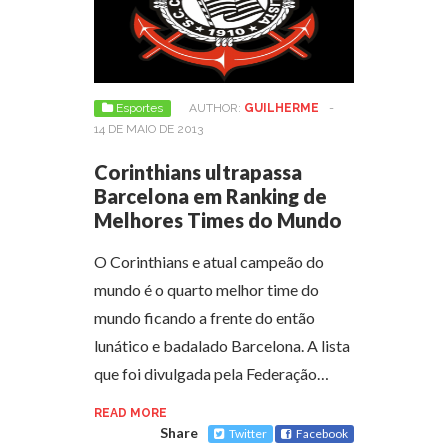
Esportes
AUTHOR:
GUILHERME
-
14 DE MAIO DE 2013
Corinthians ultrapassa
Barcelona em Ranking de
Melhores Times do Mundo
O Corinthians e atual campeão do
mundo é o quarto melhor time do
mundo ficando a frente do então
lunático e badalado Barcelona. A lista
que foi divulgada pela Federação…
READ MORE
Share
Twitter
Facebook