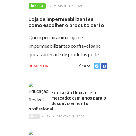
Casa
17 DE ABRIL DE 2026
Loja de impermeabilizantes:
como escolher o produto certo
Quem procura uma loja de
impermeabilizantes confiável sabe
que a variedade de produtos pode…
Share
READ MORE
Educação flexível e o
mercado: caminhos para o
desenvolvimento
profissional
0
-
25 DE MARÇO DE 2026