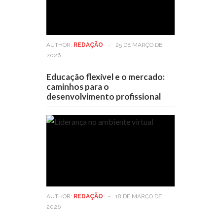
AUTHOR:
REDAÇÃO
-
25 DE MARÇO DE
2026
Educação flexível e o mercado:
caminhos para o
desenvolvimento profissional
AUTHOR:
REDAÇÃO
-
18 DE MARÇO DE
2026