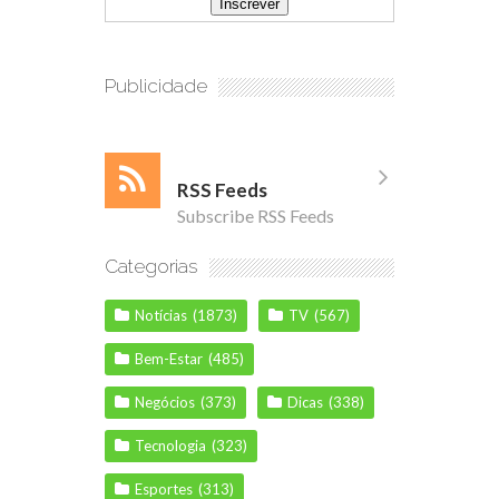
Publicidade
RSS Feeds
Subscribe RSS Feeds
Categorias
Notícias
(1873)
TV
(567)
Bem-Estar
(485)
Negócios
(373)
Dicas
(338)
Tecnologia
(323)
Esportes
(313)