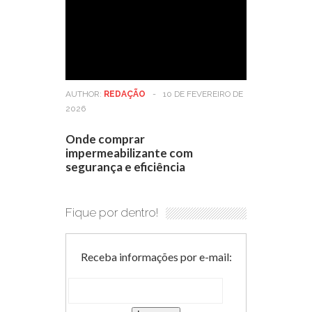
AUTHOR:
REDAÇÃO
-
10 DE FEVEREIRO DE
2026
Onde comprar
impermeabilizante com
segurança e eficiência
Fique por dentro!
Receba informações por e-mail: