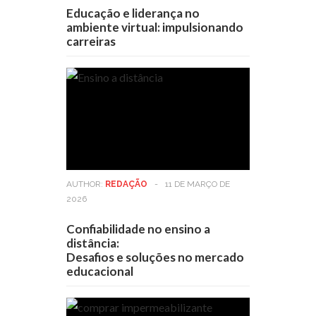
Educação e liderança no
ambiente virtual: impulsionando
carreiras
AUTHOR:
REDAÇÃO
-
11 DE MARÇO DE
2026
Confiabilidade no ensino a
distância:
Desafios e soluções no mercado
educacional