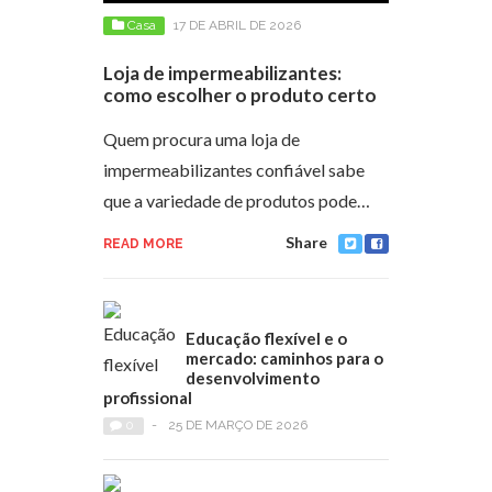
Casa
17 DE ABRIL DE 2026
Loja de impermeabilizantes:
como escolher o produto certo
Quem procura uma loja de
impermeabilizantes confiável sabe
que a variedade de produtos pode…
Share
READ MORE
Educação flexível e o
mercado: caminhos para o
desenvolvimento
profissional
0
-
25 DE MARÇO DE 2026