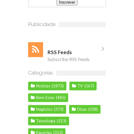
Publicidade
RSS Feeds
Subscribe RSS Feeds
Categorias
Notícias
(1873)
TV
(567)
Bem-Estar
(485)
Negócios
(373)
Dicas
(338)
Tecnologia
(323)
Esportes
(313)