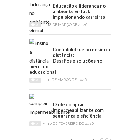
Educação e liderança no
ambiente virtual:
impulsionando carreiras
0
-
18 DE MARÇO DE 2026
Confiabilidade no ensino a
distância:
Desafios e soluções no
mercado
educacional
0
-
11 DE MARÇO DE 2026
Onde comprar
impermeabilizante com
segurança e eficiência
0
-
10 DE FEVEREIRO DE 2026