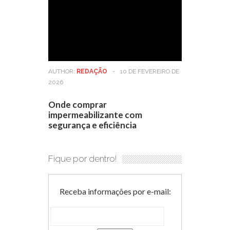
AUTHOR:
REDAÇÃO
-
10 DE FEVEREIRO DE
2026
Onde comprar
impermeabilizante com
segurança e eficiência
Fique por dentro!
Receba informações por e-mail: