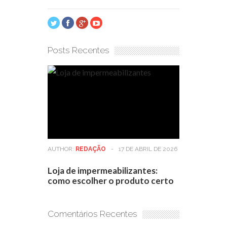
Posts Recentes
AUTHOR:
REDAÇÃO
-
17 DE ABRIL DE 2026
Loja de impermeabilizantes:
como escolher o produto certo
Comentários Recentes