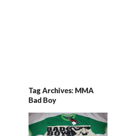
Tag Archives:
MMA
Bad Boy