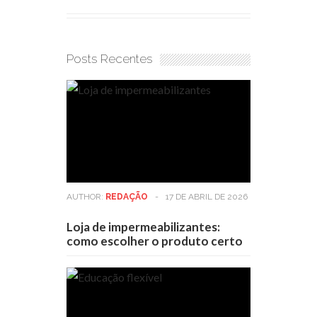
Posts Recentes
AUTHOR:
REDAÇÃO
-
17 DE ABRIL DE 2026
Loja de impermeabilizantes:
como escolher o produto certo