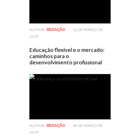
AUTHOR:
REDAÇÃO
-
25 DE MARÇO DE
2026
Educação flexível e o mercado:
caminhos para o
desenvolvimento profissional
AUTHOR:
REDAÇÃO
-
18 DE MARÇO DE
2026