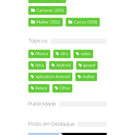
Cantores
(305)
Mulher
(302)
Carros
(300)
Tópicos
Música
cifra
vídeo
letra
Android
gospel
aplicativos Android
mulher
Beleza
Cifras
Publicidade
Posts em Destaque