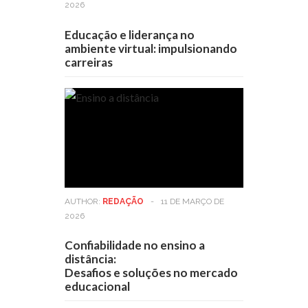
2026
Educação e liderança no
ambiente virtual: impulsionando
carreiras
AUTHOR:
REDAÇÃO
-
11 DE MARÇO DE
2026
Confiabilidade no ensino a
distância:
Desafios e soluções no mercado
educacional