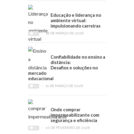
Educação e liderança no
ambiente virtual:
impulsionando carreiras
0
-
18 DE MARÇO DE 2026
Confiabilidade no ensino a
distância:
Desafios e soluções no
mercado
educacional
0
-
11 DE MARÇO DE 2026
Onde comprar
impermeabilizante com
segurança e eficiência
0
-
10 DE FEVEREIRO DE 2026