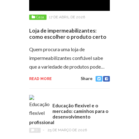
Casa
17 DE ABRIL DE 2026
Loja de impermeabilizantes:
como escolher o produto certo
Quem procura uma loja de
impermeabilizantes confiável sabe
que a variedade de produtos pode…
Share
READ MORE
Educação flexível e o
mercado: caminhos para o
desenvolvimento
profissional
0
-
25 DE MARÇO DE 2026