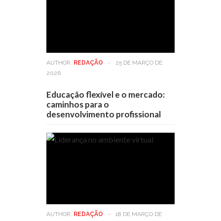
AUTHOR:
REDAÇÃO
-
25 DE MARÇO DE
2026
Educação flexível e o mercado:
caminhos para o
desenvolvimento profissional
AUTHOR:
REDAÇÃO
-
18 DE MARÇO DE