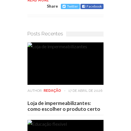
READ MORE
Share
Twitter
Facebook
Posts Recentes
AUTHOR:
REDAÇÃO
-
17 DE ABRIL DE 2026
Loja de impermeabilizantes:
como escolher o produto certo