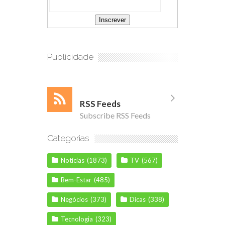
Publicidade
RSS Feeds
Subscribe RSS Feeds
Categorias
Notícias
(1873)
TV
(567)
Bem-Estar
(485)
Negócios
(373)
Dicas
(338)
Tecnologia
(323)