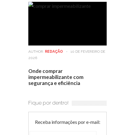
AUTHOR:
REDAÇÃO
-
10 DE FEVEREIRO DE
2026
Onde comprar
impermeabilizante com
segurança e eficiência
Fique por dentro!
Receba informações por e-mail: