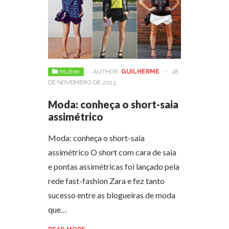
Mulher
AUTHOR:
GUILHERME
-
18
DE NOVEMBRO DE 2013
Moda: conheça o short-saia
assimétrico
Moda: conheça o short-saia
assimétrico O short com cara de saia
e pontas assimétricas foi lançado pela
rede fast-fashion Zara e fez tanto
sucesso entre as blogueiras de moda
que…