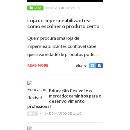
Casa
17 DE ABRIL DE 2026
Loja de impermeabilizantes:
como escolher o produto certo
Quem procura uma loja de
impermeabilizantes confiável sabe
que a variedade de produtos pode…
Share
READ MORE
Educação flexível e o
mercado: caminhos para o
desenvolvimento
profissional
0
-
25 DE MARÇO DE 2026