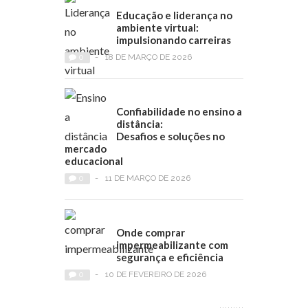
Educação e liderança no
ambiente virtual:
impulsionando carreiras
0
-
18 DE MARÇO DE 2026
Confiabilidade no ensino a
distância:
Desafios e soluções no
mercado
educacional
0
-
11 DE MARÇO DE 2026
Onde comprar
impermeabilizante com
segurança e eficiência
0
-
10 DE FEVEREIRO DE 2026