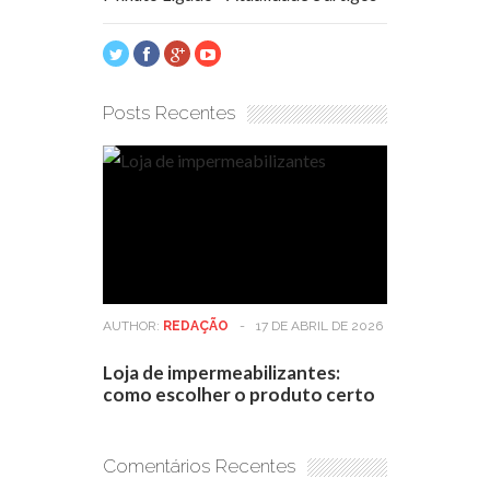
Posts Recentes
AUTHOR:
REDAÇÃO
-
17 DE ABRIL DE 2026
Loja de impermeabilizantes:
como escolher o produto certo
Comentários Recentes