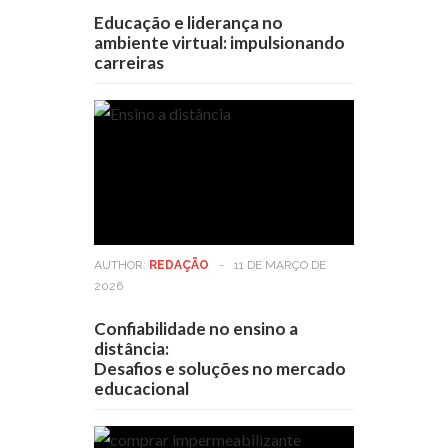
Educação e liderança no
ambiente virtual: impulsionando
carreiras
AUTHOR:
REDAÇÃO
-
11 DE MARÇO DE
2026
Confiabilidade no ensino a
distância:
Desafios e soluções no mercado
educacional