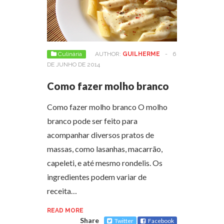
Culinária
AUTHOR:
GUILHERME
-
6
DE JUNHO DE 2014
Como fazer molho branco
Como fazer molho branco O molho
branco pode ser feito para
acompanhar diversos pratos de
massas, como lasanhas, macarrão,
capeleti, e até mesmo rondelis. Os
ingredientes podem variar de
receita…
READ MORE
Share
Twitter
Facebook