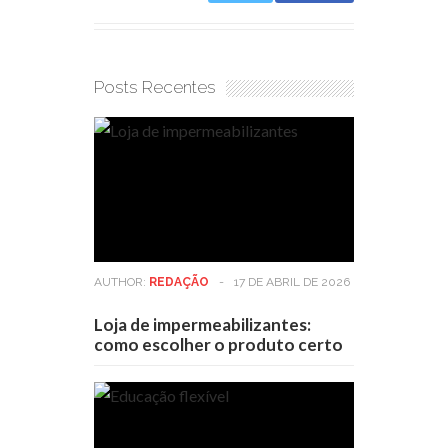
Posts Recentes
AUTHOR:
REDAÇÃO
-
17 DE ABRIL DE 2026
Loja de impermeabilizantes:
como escolher o produto certo