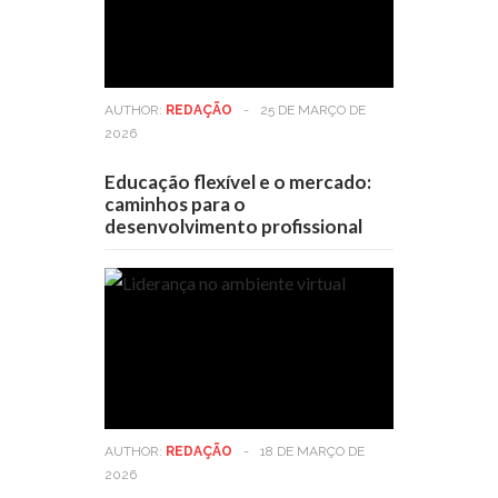
AUTHOR:
REDAÇÃO
-
25 DE MARÇO DE
2026
Educação flexível e o mercado:
caminhos para o
desenvolvimento profissional
AUTHOR:
REDAÇÃO
-
18 DE MARÇO DE
2026