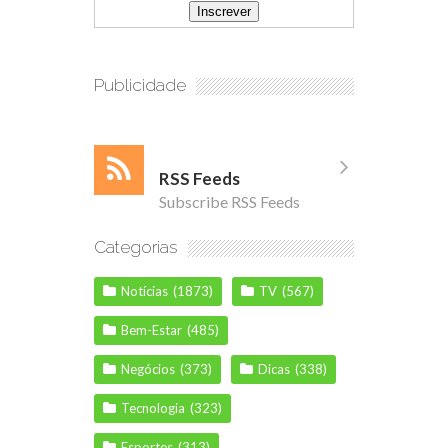
Publicidade
RSS Feeds
Subscribe RSS Feeds
Categorias
Notícias
(1873)
TV
(567)
Bem-Estar
(485)
Negócios
(373)
Dicas
(338)
Tecnologia
(323)
Esportes
(313)