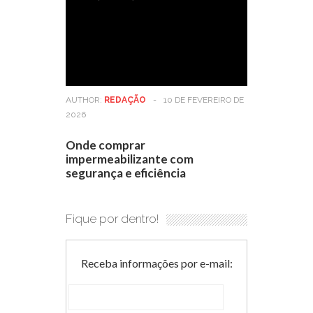
AUTHOR:
REDAÇÃO
-
10 DE FEVEREIRO DE
2026
Onde comprar
impermeabilizante com
segurança e eficiência
Fique por dentro!
Receba informações por e-mail: