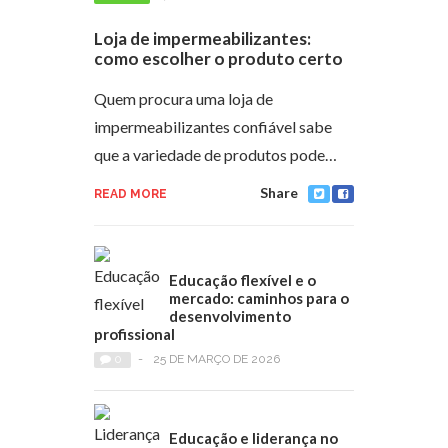
Loja de impermeabilizantes:
como escolher o produto certo
Quem procura uma loja de
impermeabilizantes confiável sabe
que a variedade de produtos pode…
Share
READ MORE
Educação flexível e o
mercado: caminhos para o
desenvolvimento
profissional
0
-
25 DE MARÇO DE 2026
Educação e liderança no