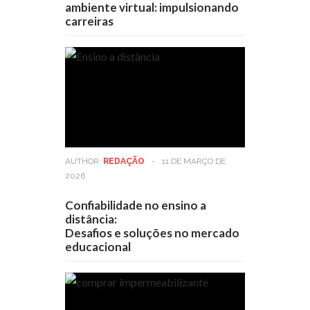
ambiente virtual: impulsionando
carreiras
AUTHOR:
REDAÇÃO
-
11 DE MARÇO DE
2026
Confiabilidade no ensino a
distância:
Desafios e soluções no mercado
educacional