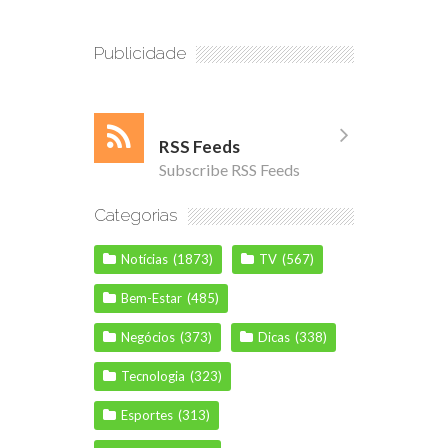
Publicidade
RSS Feeds
Subscribe RSS Feeds
Categorias
Notícias
(1873)
TV
(567)
Bem-Estar
(485)
Negócios
(373)
Dicas
(338)
Tecnologia
(323)
Esportes
(313)