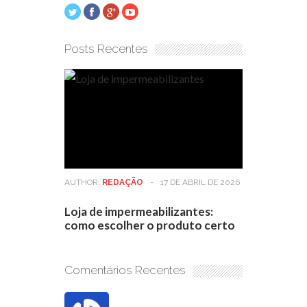
Posts Recentes
AUTHOR:
REDAÇÃO
-
17 DE ABRIL DE 2026
Loja de impermeabilizantes:
como escolher o produto certo
Comentários Recentes