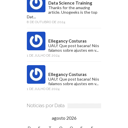
Data Science Training
Thanks for the amazing
article. Unogeeks is the top
Dat...
8 DE OUTUBRO DE 2024
Ellegancy Costuras
UAU! Que post bacana! Nós
falamos sobre ajustes em v...
1 DE JULHO DE 2024
Ellegancy Costuras
UAU! Que post bacana! Nós
falamos sobre ajustes em v...
1 DE JULHO DE 2024
Notícias por Data
agosto 2026
D
S
T
Q
Q
S
S