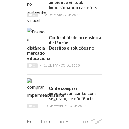
ambiente virtual:
impulsionando carreiras
0
-
18 DE MARÇO DE 2026
Confiabilidade no ensino a
distância:
Desafios e soluções no
mercado
educacional
0
-
11 DE MARÇO DE 2026
Onde comprar
impermeabilizante com
segurança e eficiência
0
-
10 DE FEVEREIRO DE 2026
Encontre-nos no Facebook