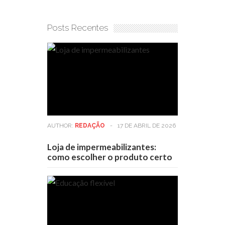
Posts Recentes
AUTHOR:
REDAÇÃO
-
17 DE ABRIL DE 2026
Loja de impermeabilizantes:
como escolher o produto certo