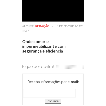
AUTHOR:
REDAÇÃO
-
10 DE FEVEREIRO DE
2026
Onde comprar
impermeabilizante com
segurança e eficiência
Fique por dentro!
Receba informações por e-mail: