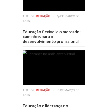
AUTHOR:
REDAÇÃO
-
25 DE MARÇO DE
2026
Educação flexível e o mercado:
caminhos para o
desenvolvimento profissional
AUTHOR:
REDAÇÃO
-
18 DE MARÇO DE
2026
Educação e liderança no