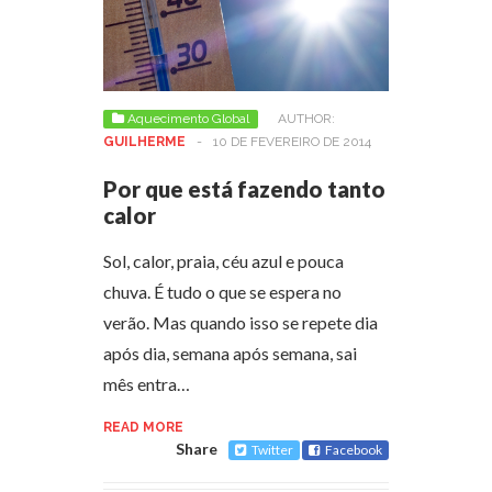
Aquecimento Global
AUTHOR:
GUILHERME
-
10 DE FEVEREIRO DE 2014
Por que está fazendo tanto
calor
Sol, calor, praia, céu azul e pouca
chuva. É tudo o que se espera no
verão. Mas quando isso se repete dia
após dia, semana após semana, sai
mês entra…
READ MORE
Share
Twitter
Facebook