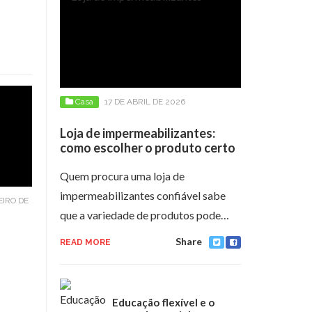
Casa
17 DE ABRIL DE 2026
Loja de impermeabilizantes:
como escolher o produto certo
Quem procura uma loja de
impermeabilizantes confiável sabe
EIRO DE
que a variedade de produtos pode…
Share
READ MORE
Educação flexível e o