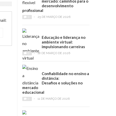
mercado: caminhos para o
desenvolvimento
profissional
0
-
25 DE MARÇO DE 2026
ail:
Educação e liderança no
ambiente virtual:
impulsionando carreiras
0
-
18 DE MARÇO DE 2026
Confiabilidade no ensino a
distância:
Desafios e soluções no
mercado
educacional
0
-
11 DE MARÇO DE 2026