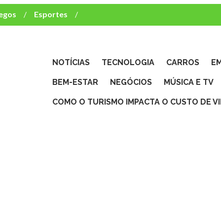
egos
Esportes
ca e TV
deste brasileiro?
NOTÍCIAS
TECNOLOGIA
CARROS
E
BEM-ESTAR
NEGÓCIOS
MÚSICA E TV
COMO O TURISMO IMPACTA O CUSTO DE V