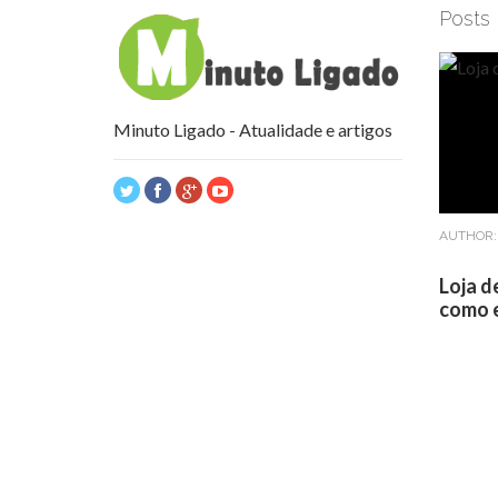
Posts
Minuto Ligado - Atualidade e artigos
AUTHOR
Loja d
como e