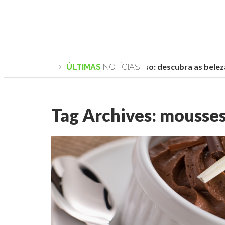
Praias de Trancoso: descubra as belezas
ÚLTIMAS
NOTÍCIAS
Tag Archives:
mousses