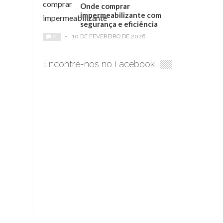
Onde comprar
impermeabilizante com
segurança e eficiência
0
-
10 DE FEVEREIRO DE 2026
Encontre-nos no Facebook