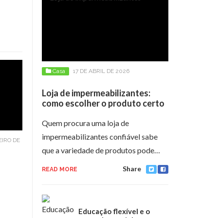
Casa
17 DE ABRIL DE 2026
Loja de impermeabilizantes:
como escolher o produto certo
Quem procura uma loja de
impermeabilizantes confiável sabe
EIRO DE
que a variedade de produtos pode…
Share
READ MORE
Educação flexível e o