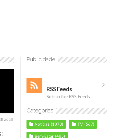
Publicidade
RSS Feeds
Subscribe RSS Feeds
Categorias
DE 2026
Notícias
(1873)
TV
(567)
s:
Bem-Estar
(485)