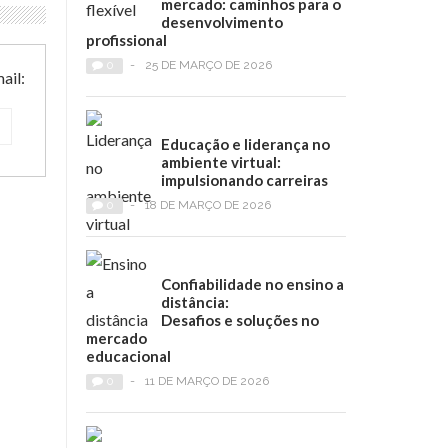
mercado: caminhos para o
desenvolvimento
profissional
0
-
25 DE MARÇO DE 2026
ail:
Educação e liderança no
ambiente virtual:
impulsionando carreiras
0
-
18 DE MARÇO DE 2026
Confiabilidade no ensino a
distância:
Desafios e soluções no
mercado
educacional
0
-
11 DE MARÇO DE 2026