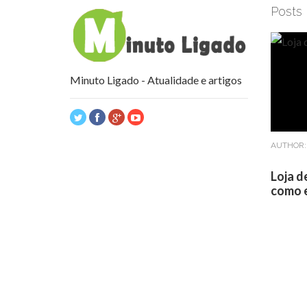
Posts
Minuto Ligado - Atualidade e artigos
AUTHOR
Loja d
como e