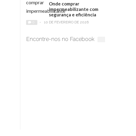
Onde comprar
impermeabilizante com
segurança e eficiência
0
-
10 DE FEVEREIRO DE 2026
Encontre-nos no Facebook