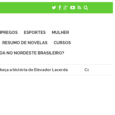
MPREGOS
ESPORTES
MULHER
RESUMO DE NOVELAS
CURSOS
IDA NO NORDESTE BRASILEIRO?
a a história do Elevador Lacerda
Conheça as fundaç