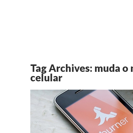
Tag Archives:
muda o 
celular