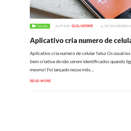
Celular
AUTHOR:
GUILHERME
-
11 DE NOVEMBRO 
Aplicativo cria numero de celul
Aplicativo cria numero de celular falso Os usuári
bem criativa de não serem identificados quando li
mesmo! Foi lançado nesse mês…
READ MORE