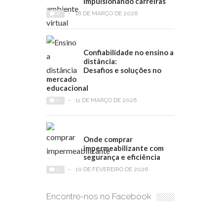
impulsionando carreiras
0
-
18 DE MARÇO DE 2026
Confiabilidade no ensino a
distância:
Desafios e soluções no
mercado
educacional
0
-
11 DE MARÇO DE 2026
Onde comprar
impermeabilizante com
segurança e eficiência
0
-
10 DE FEVEREIRO DE 2026
Encontre-nos no Facebook