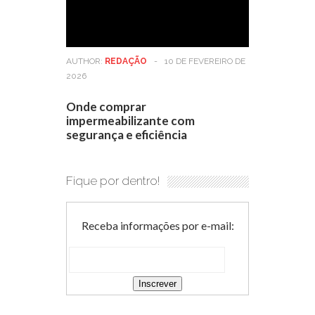
AUTHOR:
REDAÇÃO
-
10 DE FEVEREIRO DE
2026
Onde comprar
impermeabilizante com
segurança e eficiência
Fique por dentro!
Receba informações por e-mail: