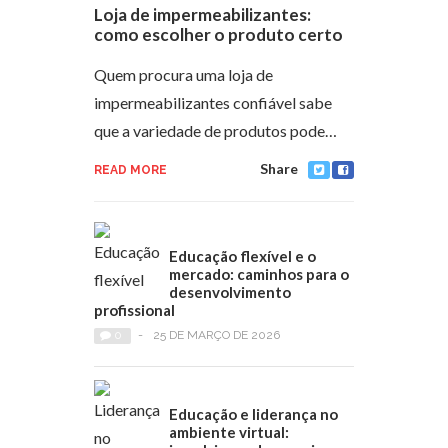
Loja de impermeabilizantes:
como escolher o produto certo
Quem procura uma loja de
impermeabilizantes confiável sabe
que a variedade de produtos pode…
Share
READ MORE
Educação flexível e o
mercado: caminhos para o
desenvolvimento
profissional
0
-
25 DE MARÇO DE 2026
Educação e liderança no
ambiente virtual: