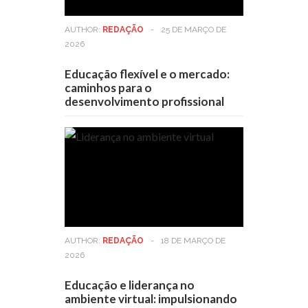
AUTHOR:
REDAÇÃO
-
25 DE MARÇO DE
2026
Educação flexível e o mercado:
caminhos para o
desenvolvimento profissional
AUTHOR:
REDAÇÃO
-
18 DE MARÇO DE
2026
Educação e liderança no
ambiente virtual: impulsionando