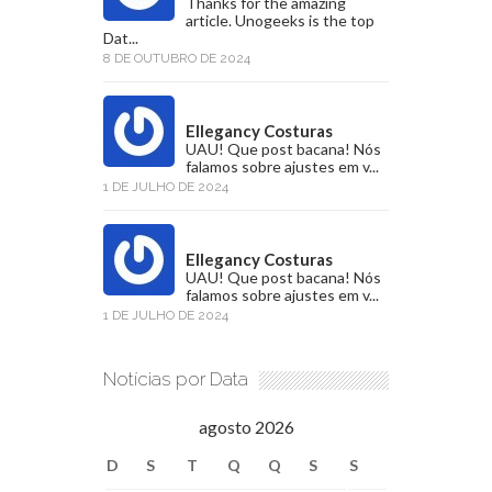
Thanks for the amazing
article. Unogeeks is the top
Dat...
8 DE OUTUBRO DE 2024
Ellegancy Costuras
UAU! Que post bacana! Nós
falamos sobre ajustes em v...
1 DE JULHO DE 2024
Ellegancy Costuras
UAU! Que post bacana! Nós
falamos sobre ajustes em v...
1 DE JULHO DE 2024
Notícias por Data
agosto 2026
D
S
T
Q
Q
S
S