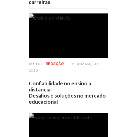
carreiras
AUTHOR:
REDAÇÃO
-
11 DE MARÇO DE
2026
Confiabilidade no ensino a
distância:
Desafios e soluções no mercado
educacional