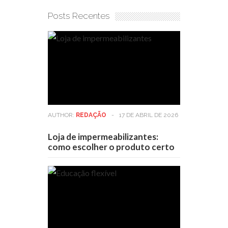
Posts Recentes
AUTHOR:
REDAÇÃO
-
17 DE ABRIL DE 2026
Loja de impermeabilizantes:
como escolher o produto certo