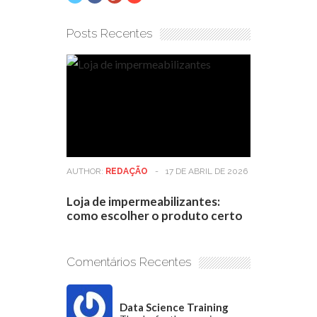
Posts Recentes
AUTHOR:
REDAÇÃO
-
17 DE ABRIL DE 2026
Loja de impermeabilizantes:
como escolher o produto certo
Comentários Recentes
Data Science Training