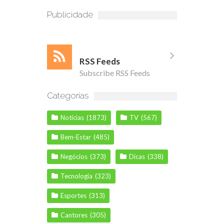
Publicidade
RSS Feeds
Subscribe RSS Feeds
Categorias
Notícias
(1873)
TV
(567)
Bem-Estar
(485)
Negócios
(373)
Dicas
(338)
Tecnologia
(323)
Esportes
(313)
Cantores
(305)