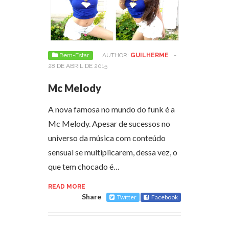
Bem-Estar
AUTHOR:
GUILHERME
-
28 DE ABRIL DE 2015
Mc Melody
A nova famosa no mundo do funk é a
Mc Melody. Apesar de sucessos no
universo da música com conteúdo
sensual se multiplicarem, dessa vez, o
que tem chocado é…
READ MORE
Share
Twitter
Facebook