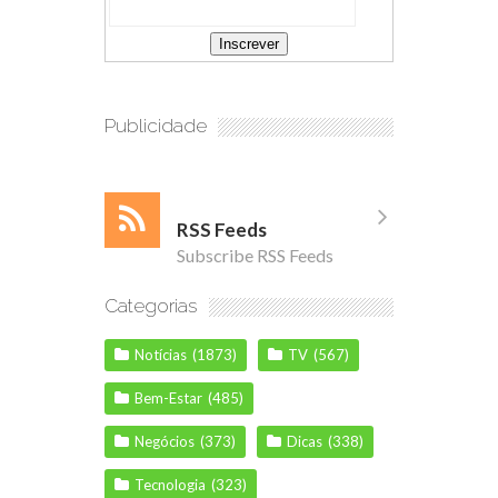
Publicidade
RSS Feeds
Subscribe RSS Feeds
Categorias
Notícias
(1873)
TV
(567)
Bem-Estar
(485)
Negócios
(373)
Dicas
(338)
Tecnologia
(323)