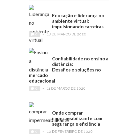
Educação e liderança no
ambiente virtual:
impulsionando carreiras
0
-
18 DE MARÇO DE 2026
Confiabilidade no ensino a
distância:
Desafios e soluções no
mercado
educacional
0
-
11 DE MARÇO DE 2026
Onde comprar
impermeabilizante com
segurança e eficiência
0
-
10 DE FEVEREIRO DE 2026