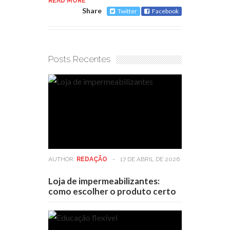
READ MORE
Share
Twitter
Facebook
Posts Recentes
AUTHOR:
REDAÇÃO
-
17 DE ABRIL DE 2026
Loja de impermeabilizantes:
como escolher o produto certo