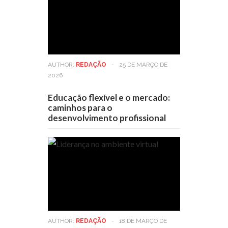
AUTHOR:
REDAÇÃO
-
25 DE MARÇO DE
2026
Educação flexível e o mercado:
caminhos para o
desenvolvimento profissional
AUTHOR:
REDAÇÃO
-
18 DE MARÇO DE