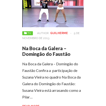
TV
AUTHOR:
GUILHERME
-
5 DE
NOVEMBRO DE 2013
Na Boca da Galera –
Domingão do Faustão
Na Boca da Galera – Domingão do
Faustão Confira a participação de
Suzana Vieira no quadro Na Boca da
Galera do Domingão do Faustão:
Susana Vieira está arrasando como a
Pilar…