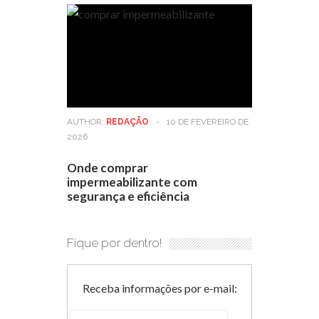
AUTHOR:
REDAÇÃO
-
10 DE FEVEREIRO DE
2026
Onde comprar
impermeabilizante com
segurança e eficiência
Fique por dentro!
Receba informações por e-mail: