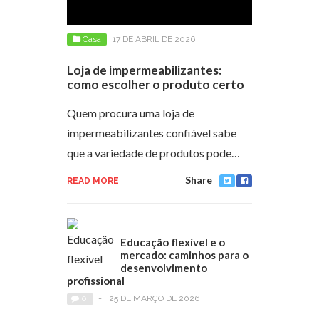
Casa
17 DE ABRIL DE 2026
Loja de impermeabilizantes:
como escolher o produto certo
Quem procura uma loja de
impermeabilizantes confiável sabe
que a variedade de produtos pode…
Share
READ MORE
Educação flexível e o
mercado: caminhos para o
desenvolvimento
profissional
0
-
25 DE MARÇO DE 2026