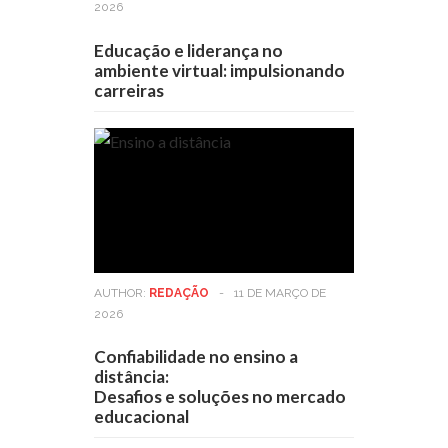
2026
Educação e liderança no
ambiente virtual: impulsionando
carreiras
AUTHOR:
REDAÇÃO
-
11 DE MARÇO DE
2026
Confiabilidade no ensino a
distância:
Desafios e soluções no mercado
educacional