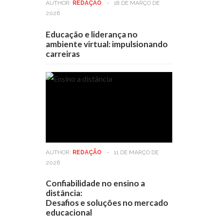
AUTHOR:
REDAÇÃO
-
18 DE MARÇO DE
2026
Educação e liderança no
ambiente virtual: impulsionando
carreiras
AUTHOR:
REDAÇÃO
-
11 DE MARÇO DE
2026
Confiabilidade no ensino a
distância:
Desafios e soluções no mercado
educacional