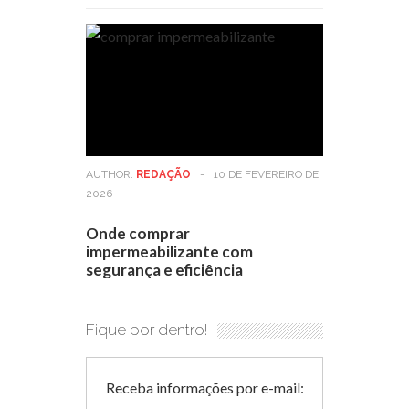
AUTHOR:
REDAÇÃO
-
10 DE FEVEREIRO DE
2026
Onde comprar
impermeabilizante com
segurança e eficiência
Fique por dentro!
Receba informações por e-mail: