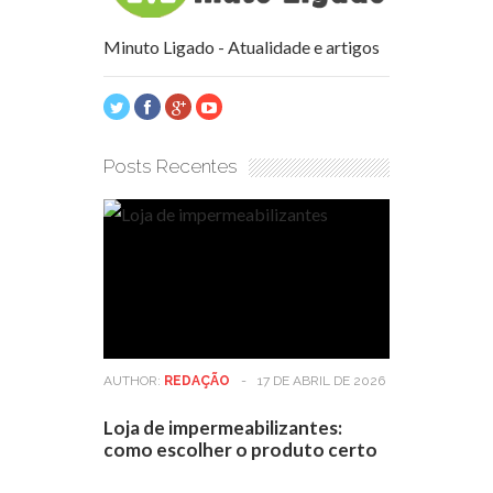
Minuto Ligado - Atualidade e artigos
Posts Recentes
AUTHOR:
REDAÇÃO
-
17 DE ABRIL DE 2026
Loja de impermeabilizantes:
como escolher o produto certo