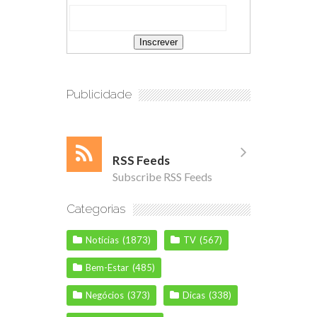
Publicidade
RSS Feeds
Subscribe RSS Feeds
Categorias
Notícias
(1873)
TV
(567)
Bem-Estar
(485)
Negócios
(373)
Dicas
(338)