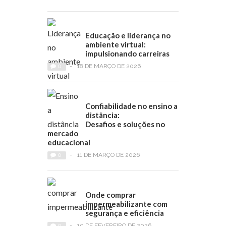
Educação e liderança no
ambiente virtual:
impulsionando carreiras
0
-
18 DE MARÇO DE 2026
Confiabilidade no ensino a
distância:
Desafios e soluções no
mercado
educacional
0
-
11 DE MARÇO DE 2026
Onde comprar
impermeabilizante com
segurança e eficiência
0
-
10 DE FEVEREIRO DE 2026