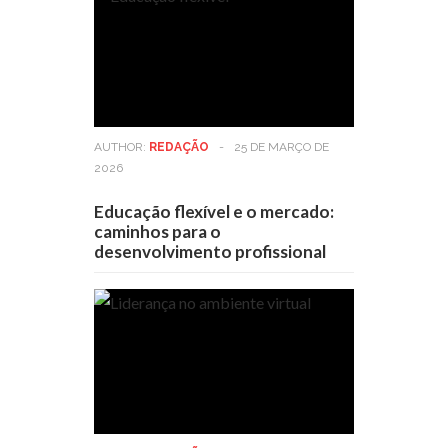
AUTHOR:
REDAÇÃO
-
25 DE MARÇO DE
2026
Educação flexível e o mercado:
caminhos para o
desenvolvimento profissional