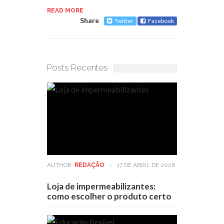
READ MORE
Share
Twitter
Facebook
Posts Recentes
AUTHOR:
REDAÇÃO
-
17 DE ABRIL DE 2026
Loja de impermeabilizantes:
como escolher o produto certo