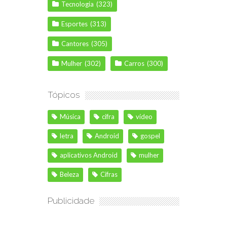
Tecnologia
(323)
Esportes
(313)
Cantores
(305)
Mulher
(302)
Carros
(300)
Tópicos
Música
cifra
vídeo
letra
Android
gospel
aplicativos Android
mulher
Beleza
Cifras
Publicidade