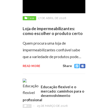
Casa
17 DE ABRIL DE 2026
Loja de impermeabilizantes:
como escolher o produto certo
Quem procura uma loja de
impermeabilizantes confiável sabe
que a variedade de produtos pode…
Share
READ MORE
Educação flexível e o
mercado: caminhos para o
desenvolvimento
profissional
0
-
25 DE MARÇO DE 2026