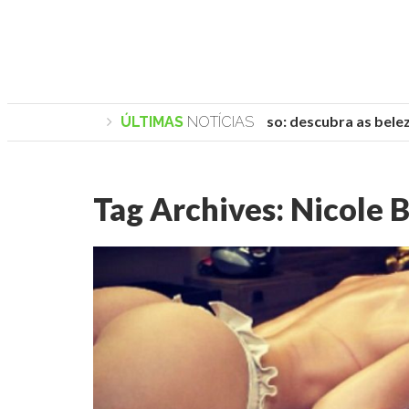
Praias de Trancoso: descubra as beleza
ÚLTIMAS
NOTÍCIAS
Tag Archives:
Nicole B