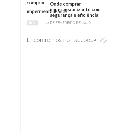
Onde comprar
impermeabilizante com
segurança e eficiência
0
-
10 DE FEVEREIRO DE 2026
Encontre-nos no Facebook