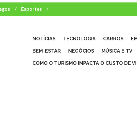
egos
Esportes
ca e TV
deste brasileiro?
NOTÍCIAS
TECNOLOGIA
CARROS
E
BEM-ESTAR
NEGÓCIOS
MÚSICA E TV
COMO O TURISMO IMPACTA O CUSTO DE V