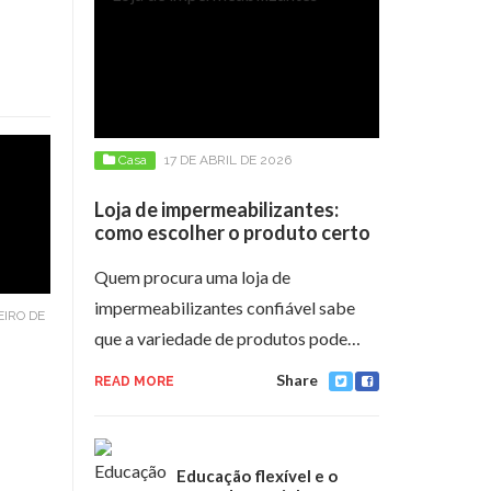
Casa
17 DE ABRIL DE 2026
Loja de impermeabilizantes:
como escolher o produto certo
Quem procura uma loja de
impermeabilizantes confiável sabe
EIRO DE
que a variedade de produtos pode…
Share
READ MORE
Educação flexível e o