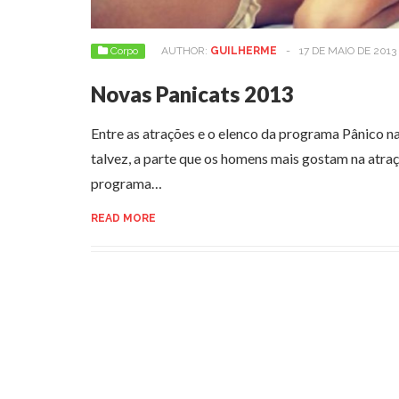
Corpo
AUTHOR:
GUILHERME
-
17 DE MAIO DE 2013
Novas Panicats 2013
Entre as atrações e o elenco da programa Pânico na
talvez, a parte que os homens mais gostam na atraç
programa…
READ MORE