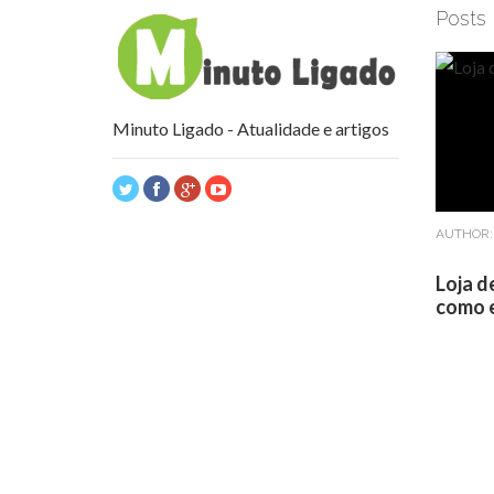
Posts
Minuto Ligado - Atualidade e artigos
AUTHOR
Loja d
como e