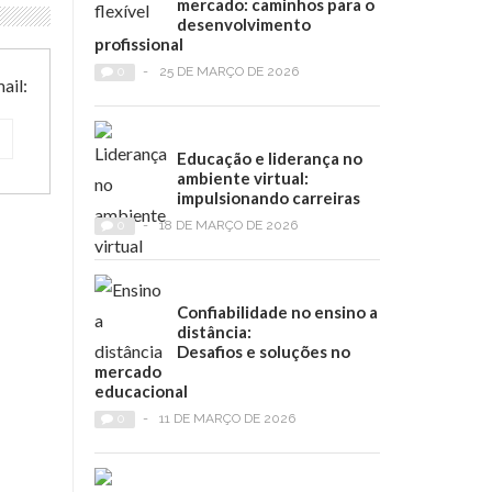
mercado: caminhos para o
desenvolvimento
profissional
0
-
25 DE MARÇO DE 2026
ail:
Educação e liderança no
ambiente virtual:
impulsionando carreiras
0
-
18 DE MARÇO DE 2026
Confiabilidade no ensino a
distância:
Desafios e soluções no
mercado
educacional
0
-
11 DE MARÇO DE 2026