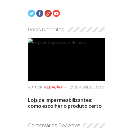
Posts Recentes
AUTHOR:
REDAÇÃO
-
17 DE ABRIL DE 2026
Loja de impermeabilizantes:
como escolher o produto certo
Comentários Recentes