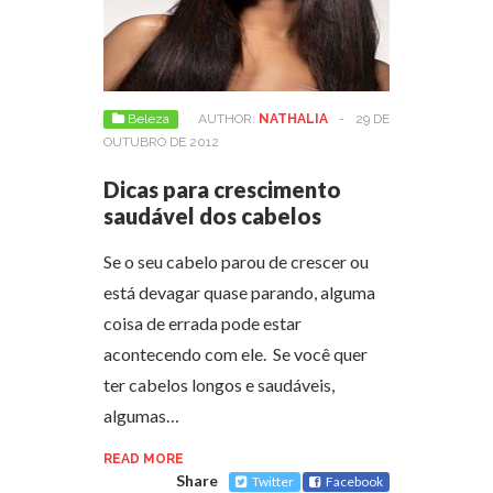
Beleza
AUTHOR:
NATHALIA
-
29 DE
OUTUBRO DE 2012
Dicas para crescimento
saudável dos cabelos
Se o seu cabelo parou de crescer ou
está devagar quase parando, alguma
coisa de errada pode estar
acontecendo com ele. Se você quer
ter cabelos longos e saudáveis,
algumas…
READ MORE
Share
Twitter
Facebook