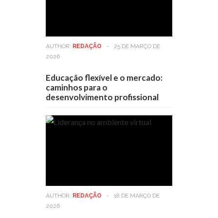
AUTHOR:
REDAÇÃO
-
25 DE MARÇO DE
2026
Educação flexível e o mercado:
caminhos para o
desenvolvimento profissional
AUTHOR:
REDAÇÃO
-
18 DE MARÇO DE
2026