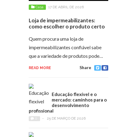
Casa
17 DE ABRIL DE 2026
Loja de impermeabilizantes:
como escolher o produto certo
Quem procura uma loja de
impermeabilizantes confiável sabe
que a variedade de produtos pode…
Share
READ MORE
Educação flexível e o
mercado: caminhos para o
desenvolvimento
profissional
0
-
25 DE MARÇO DE 2026