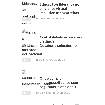
Educação e liderança no
ambiente virtual:
impulsionando carreiras
0
-
18 DE MARÇO DE 2026
Confiabilidade no ensino a
distância:
Desafios e soluções no
mercado
educacional
0
-
11 DE MARÇO DE 2026
Onde comprar
impermeabilizante com
segurança e eficiência
0
-
10 DE FEVEREIRO DE 2026