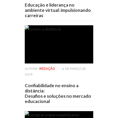
Educação e liderança no
ambiente virtual: impulsionando
carreiras
AUTHOR:
REDAÇÃO
-
11 DE MARÇO DE
2026
Confiabilidade no ensino a
distância:
Desafios e soluções no mercado
educacional