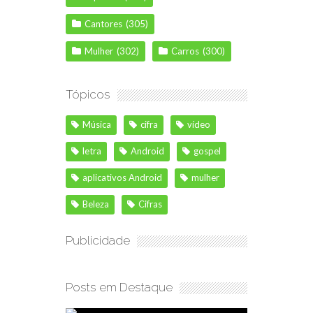
Cantores
(305)
Mulher
(302)
Carros
(300)
Tópicos
Música
cifra
vídeo
letra
Android
gospel
aplicativos Android
mulher
Beleza
Cifras
Publicidade
Posts em Destaque