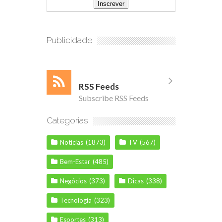
Publicidade
RSS Feeds
Subscribe RSS Feeds
Categorias
Notícias
(1873)
TV
(567)
Bem-Estar
(485)
Negócios
(373)
Dicas
(338)
Tecnologia
(323)
Esportes
(313)