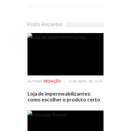
Posts Recentes
AUTHOR:
REDAÇÃO
-
17 DE ABRIL DE 2026
Loja de impermeabilizantes:
como escolher o produto certo