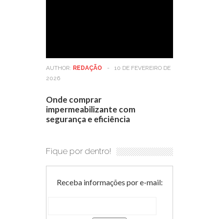
AUTHOR:
REDAÇÃO
-
10 DE FEVEREIRO DE
2026
Onde comprar
impermeabilizante com
segurança e eficiência
Fique por dentro!
Receba informações por e-mail: