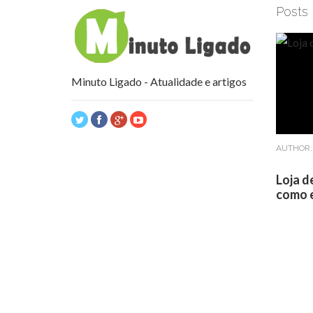
Posts
Minuto Ligado - Atualidade e artigos
AUTHOR
Loja d
como e