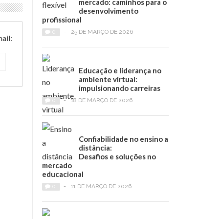
mercado: caminhos para o
desenvolvimento
profissional
0
-
25 DE MARÇO DE 2026
ail:
Educação e liderança no
ambiente virtual:
impulsionando carreiras
0
-
18 DE MARÇO DE 2026
Confiabilidade no ensino a
distância:
Desafios e soluções no
mercado
educacional
0
-
11 DE MARÇO DE 2026