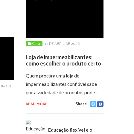
Casa
17 DE ABRIL DE 2026
Loja de impermeabilizantes:
como escolher o produto certo
Quem procura uma loja de
impermeabilizantes confiável sabe
EIRO DE
que a variedade de produtos pode…
Share
READ MORE
Educação flexível e o