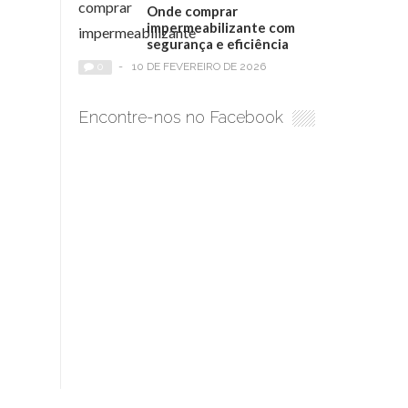
Onde comprar
impermeabilizante com
segurança e eficiência
0
-
10 DE FEVEREIRO DE 2026
Encontre-nos no Facebook