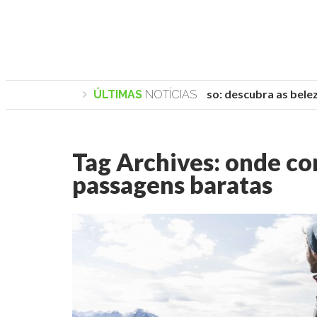
Praias de Trancoso: descubra as belezas
ÚLTIMAS
NOTÍCIAS
Tag Archives:
onde co
passagens baratas