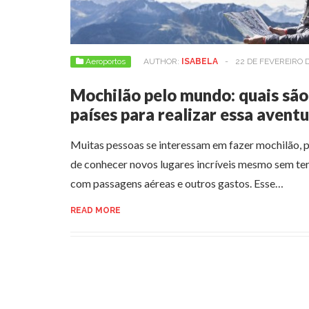
Aeroportos
AUTHOR:
ISABELA
-
22 DE FEVEREIRO 
Mochilão pelo mundo: quais são
países para realizar essa avent
Muitas pessoas se interessam em fazer mochilão, 
de conhecer novos lugares incríveis mesmo sem ter
com passagens aéreas e outros gastos. Esse…
READ MORE