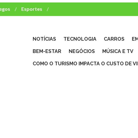
egos
Esportes
ca e TV
deste brasileiro?
NOTÍCIAS
TECNOLOGIA
CARROS
E
BEM-ESTAR
NEGÓCIOS
MÚSICA E TV
COMO O TURISMO IMPACTA O CUSTO DE V