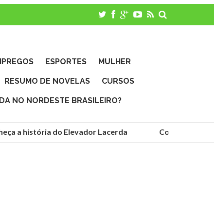
MPREGOS
ESPORTES
MULHER
RESUMO DE NOVELAS
CURSOS
IDA NO NORDESTE BRASILEIRO?
 a história do Elevador Lacerda
Conheça as fundaçõ