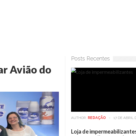
Posts Recentes
ar Avião do
AUTHOR:
REDAÇÃO
-
17 DE ABRIL 
Loja de impermeabilizante