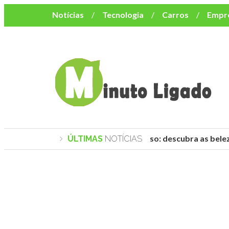
Notícias
Tecnologia
Carros
Empr
Mulher
Bem-Estar
Negócios
Músi
Resumo de Novelas
Cursos
Como o turismo impacta o custo de vida no nor
Praias de Trancoso: descubra as belezas
ÚLTIMAS
NOTÍCIAS