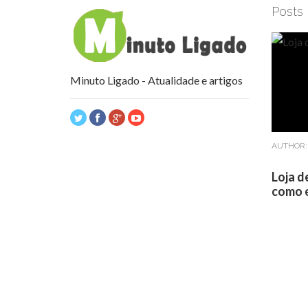
Posts
Minuto Ligado - Atualidade e artigos
AUTHOR
Loja d
como e