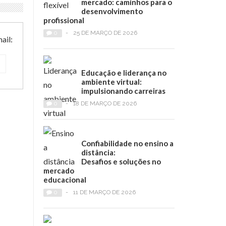
mercado: caminhos para o
desenvolvimento
profissional
0
-
25 DE MARÇO DE 2026
ail:
Educação e liderança no
ambiente virtual:
impulsionando carreiras
0
-
18 DE MARÇO DE 2026
Confiabilidade no ensino a
distância:
Desafios e soluções no
mercado
educacional
0
-
11 DE MARÇO DE 2026