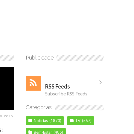
Publicidade
RSS Feeds
Subscribe RSS Feeds
Categorias
DE 2026
Notícias
(1873)
TV
(567)
s:
Bem-Estar
(485)