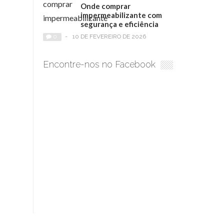
Onde comprar
impermeabilizante com
segurança e eficiência
0
-
10 DE FEVEREIRO DE 2026
Encontre-nos no Facebook