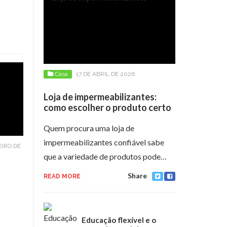
Casa
17 DE ABRIL DE 2026
Loja de impermeabilizantes:
como escolher o produto certo
Quem procura uma loja de
impermeabilizantes confiável sabe
EIRO DE
que a variedade de produtos pode…
Share
READ MORE
Educação flexível e o