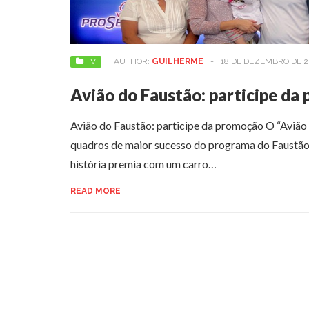
TV
AUTHOR:
GUILHERME
-
18 DE DEZEMBRO DE 2
Avião do Faustão: participe da
Avião do Faustão: participe da promoção O “Avião
quadros de maior sucesso do programa do Faustão
história premia com um carro…
READ MORE