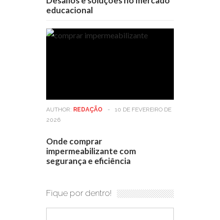
Desafios e soluções no mercado
educacional
AUTHOR:
REDAÇÃO
-
10 DE FEVEREIRO DE
2026
Onde comprar
impermeabilizante com
segurança e eficiência
Fique por dentro!