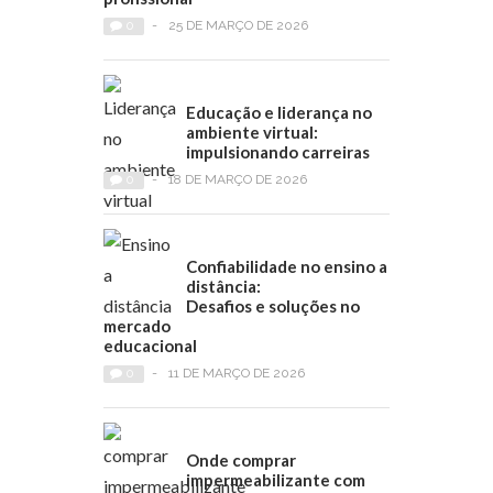
0
-
25 DE MARÇO DE 2026
Educação e liderança no
ambiente virtual:
impulsionando carreiras
0
-
18 DE MARÇO DE 2026
Confiabilidade no ensino a
distância:
Desafios e soluções no
mercado
educacional
0
-
11 DE MARÇO DE 2026
Onde comprar
impermeabilizante com