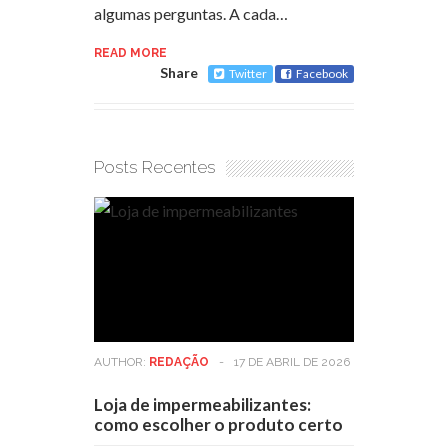
algumas perguntas. A cada…
READ MORE
Share
Twitter
Facebook
Posts Recentes
AUTHOR:
REDAÇÃO
-
17 DE ABRIL DE 2026
Loja de impermeabilizantes:
como escolher o produto certo