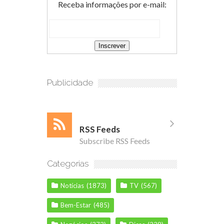
Receba informações por e-mail:
Publicidade
RSS Feeds
Subscribe RSS Feeds
Categorias
Notícias
(1873)
TV
(567)
Bem-Estar
(485)