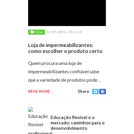
Casa
17 DE ABRIL DE 2026
Loja de impermeabilizantes:
como escolher o produto certo
Quem procura uma loja de
impermeabilizantes confiável sabe
que a variedade de produtos pode…
Share
READ MORE
Educação flexível e o
mercado: caminhos para o
desenvolvimento
profissional