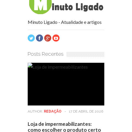
Minuto Ligado - Atualidade e artigos
Posts Recentes
AUTHOR:
REDAÇÃO
-
17 DE ABRIL DE 2026
Loja de impermeabilizantes:
como escolher o produto certo