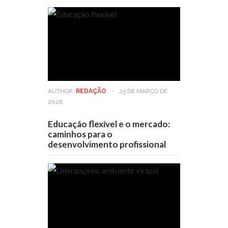
AUTHOR:
REDAÇÃO
-
25 DE MARÇO DE
2026
Educação flexível e o mercado:
caminhos para o
desenvolvimento profissional