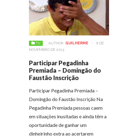
TV
AUTHOR:
GUILHERME
-
6 DE
NOVEMBRO DE 2013
Participar Pegadinha
Premiada – Domingão do
Faustão Inscrição
Participar Pegadinha Premiada –
Domingão do Faustão Inscrição Na
Pegadinha Premiada pessoas caem
em situações inusitadas e ainda têm a
oportunidade de ganhar um
dinheirinho extra ao acertarem