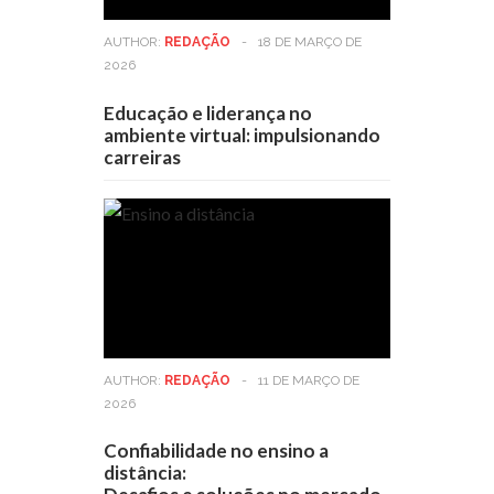
AUTHOR:
REDAÇÃO
-
18 DE MARÇO DE
2026
Educação e liderança no
ambiente virtual: impulsionando
carreiras
AUTHOR:
REDAÇÃO
-
11 DE MARÇO DE
2026
Confiabilidade no ensino a
distância: